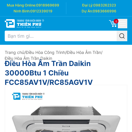
Mua Hàng Online:
0918969699
Đại Lý:
0983262323
Ninh Bình:
0912339019
Dự Án:
0983666996
0
Trang chủ
/
Điều Hòa Công Trình
/
Điều Hòa Âm Trần
/
Điều Hòa Âm Trần Daikin
Điều Hòa Âm Trần Daikin
30000Btu 1 Chiều
FCC85AV1V/RC85AGV1V