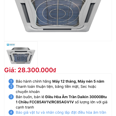
Giá: 28.300.000
Bảo hành chính hãng
Máy 12 tháng, Máy nén 5 năm
Thanh toán thuận tiện, bằng tiền mặt, Sec hoặc
chuyển khoản
Bán buôn, bán lẻ
Điều Hòa Âm Trần Daikin 30000Btu
1 Chiều FCC85AV1V/RC85AGV1V
số lượng lớn với giá
cạnh tranh
Báo giá vật tư và nhân công lắp đặt điều hòa âm trần