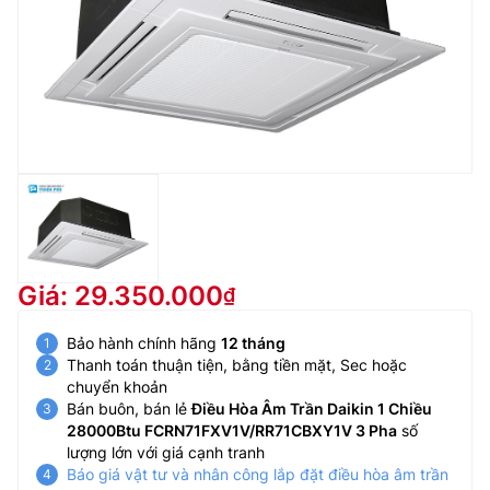
Giá: 29.350.000
Bảo hành chính hãng
12 tháng
Thanh toán thuận tiện, bằng tiền mặt, Sec hoặc
chuyển khoản
Bán buôn, bán lẻ
Điều Hòa Âm Trần Daikin 1 Chiều
28000Btu FCRN71FXV1V/RR71CBXY1V 3 Pha
số
lượng lớn với giá cạnh tranh
Báo giá vật tư và nhân công lắp đặt điều hòa âm trần