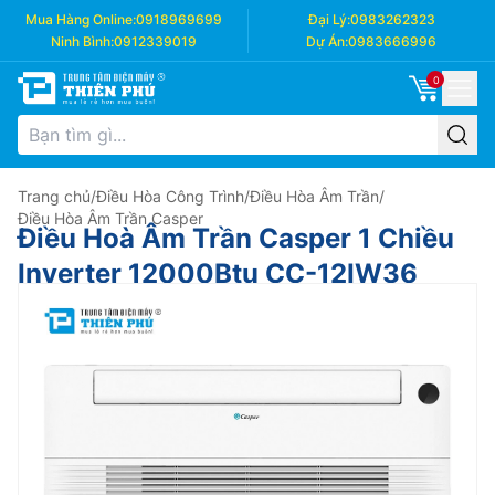
Mua Hàng Online:
0918969699
Đại Lý:
0983262323
Ninh Bình:
0912339019
Dự Án:
0983666996
0
Trang chủ
/
Điều Hòa Công Trình
/
Điều Hòa Âm Trần
/
Điều Hòa Âm Trần Casper
Điều Hoà Âm Trần Casper 1 Chiều
Inverter 12000Btu CC-12IW36