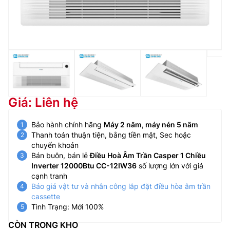
Giá: Liên hệ
Bảo hành chính hãng
Máy 2 năm, máy nén 5 năm
Thanh toán thuận tiện, bằng tiền mặt, Sec hoặc
chuyển khoản
Bán buôn, bán lẻ
Điều Hoà Âm Trần Casper 1 Chiều
Inverter 12000Btu CC-12IW36
số lượng lớn với giá
cạnh tranh
Báo giá vật tư và nhân công lắp đặt điều hòa âm trần
cassette
Tình Trạng: Mới 100%
CÒN TRONG KHO