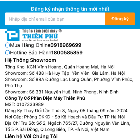
Đăng ký nhận thông tin mới nhất
Đăng ký
Mua Hàng Online:
0918969699
Hotline Bảo Hành:
1800585859
Hệ Thống Showroom
Tổng Kho: KCN Vĩnh Hoàng, Quận Hoàng Mai, Hà Nội
Showroom: Số 488 Hà Huy Tập, Yên Viên, Gia Lâm, Hà Nội
Showroom: Số 89A Đường Lạc Long Quân, Phường Vĩnh Phúc,
Phú Thọ
Showroom: Số 331 Nguyễn Huệ, Ninh Phong, Ninh Bình
Công Ty Cổ Phần Điện Máy Thiên Phú
MST: 0107333989
Đăng Ký Thay Đổi Lần Thứ: 8, Ngày 05 tháng 09 năm 2024
Nơi Cấp: Phòng DKKD - Sở Kế Hoạch và Đầu Tư TP Hà Nội
Địa Chỉ Trụ Sở: Số 2, Ngách 765/27, Đường Nguyễn Văn Linh,
Tổ 5 P.Sài Đồng, Q.Long Biên, TP.Hà Nội, Việt Nam
Liên hệ Với Chúng Tôi