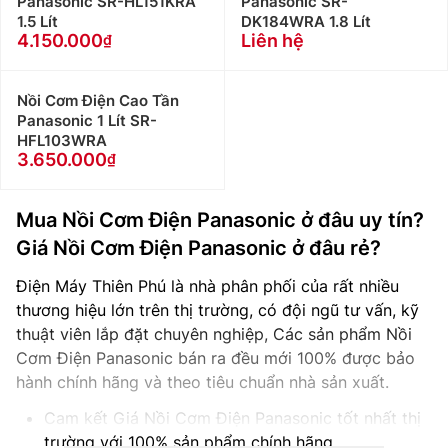
Panasonic SR-HL151KRA
Panasonic SR-
1.5 Lít
DK184WRA 1.8 Lít
4.150.000
Liên hệ
Nồi Cơm Điện Cao Tần
Panasonic 1 Lít SR-
HFL103WRA
3.650.000
Mua Nồi Cơm Điện Panasonic ở đâu uy tín?
Giá Nồi Cơm Điện Panasonic ở đâu rẻ?
Điện Máy Thiên Phú là nhà phân phối của rất nhiều
thương hiệu lớn trên thị trường, có đội ngũ tư vấn, kỹ
thuật viên lắp đặt chuyên nghiệp, Các sản phẩm Nồi
Cơm Điện Panasonic bán ra đều mới 100% được bảo
hành chính hãng và theo tiêu chuẩn nhà sản xuất.
Cam kết Giá Nồi Cơm Điện Panasonic tốt nhất thị
trường với 100% sản phẩm chính hãng