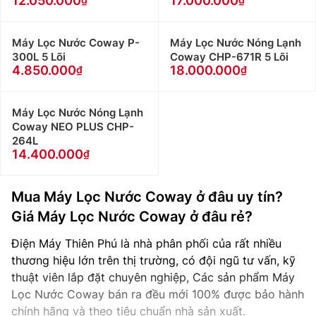
12.050.000
17.000.000
Máy Lọc Nước Coway P-
Máy Lọc Nước Nóng Lạnh
300L 5 Lõi
Coway CHP-671R 5 Lõi
4.850.000
18.000.000
Máy Lọc Nước Nóng Lạnh
Coway NEO PLUS CHP-
264L
14.400.000
Mua Máy Lọc Nước Coway ở đâu uy tín?
Giá Máy Lọc Nước Coway ở đâu rẻ?
Điện Máy Thiên Phú là nhà phân phối của rất nhiều
thương hiệu lớn trên thị trường, có đội ngũ tư vấn, kỹ
thuật viên lắp đặt chuyên nghiệp, Các sản phẩm Máy
Lọc Nước Coway bán ra đều mới 100% được bảo hành
chính hãng và theo tiêu chuẩn nhà sản xuất.