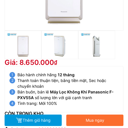
Giá: 8.650.000
Bảo hành chính hãng
12 tháng
Thanh toán thuận tiện, bằng tiền mặt, Sec hoặc
chuyển khoản
Bán buôn, bán lẻ
Máy Lọc Không Khí Panasonic F-
PXV55A
số lượng lớn với giá cạnh tranh
Tình trang: Mới 100%
CÒN TRONG KHO
Thêm giỏ hàng
Mua ngay