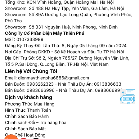
Tổng Kho: KCN Vĩnh Hoàng, Quận Hoàng Mai, Hà Nội
hơn.
Showroom: Số 488 Hà Huy Tập, Yên Viên, Gia Lâm, Hà Nội
Showroom: Số 89A Đường Lạc Long Quân, Phường Vĩnh Phúc,
Phú Thọ
Showroom: Số 331 Nguyễn Huệ, Ninh Phong, Ninh Bình
Công Ty Cổ Phần Điện Máy Thiên Phú
MST: 0107333989
Đăng Ký Thay Đổi Lần Thứ: 8, Ngày 05 tháng 09 năm 2024
Nơi Cấp: Phòng DKKD - Sở Kế Hoạch và Đầu Tư TP Hà Nội
Địa Chỉ Trụ Sở: Số 2, Ngách 765/27, Đường Nguyễn Văn Linh,
Tổ 5 P.Sài Đồng, Q.Long Biên, TP.Hà Nội, Việt Nam
Liên hệ Với Chúng Tôi
Email:
dienmaythienphu6886@gmail.com
Bán Buôn:
0983262323
- Nhà Thầu Dự Án:
0913836633
Bán Buôn:
0983666996
- Nhà Thầu Dự Án:
0983666996
Bạn luôn có thể quan sát chất lượng không
Dịch vụ khách hàng
khí
Phương Thức Mua Hàng
Hình Thức Thanh Toán
Trên máy lọc không khí Panasonic F-PXV55A được
Chính Sách Bảo Hành
Chính sách Đổi – Trả hàng hóa
tích hợp đèn báo chỉ số bụi PM2.5 và mùi cho phép
Chính Sách Bảo Mật
bạn theo dõi chất lượng không khí dễ dàng theo thời
Quy Chế Hoạt Động
gian thực.