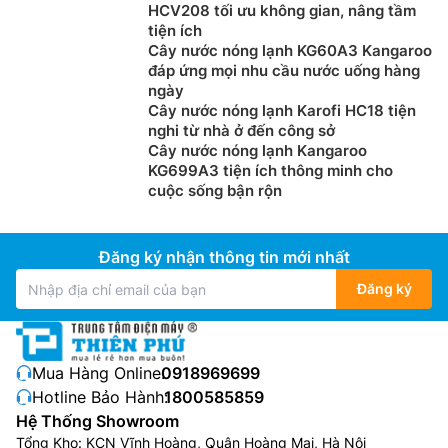
HCV208 tối ưu không gian, nâng tầm
tiện ích
Cây nước nóng lạnh KG60A3 Kangaroo
đáp ứng mọi nhu cầu nước uống hàng
ngày
Cây nước nóng lạnh Karofi HC18 tiện
nghi từ nhà ở đến công sở
Cây nước nóng lạnh Kangaroo
KG699A3 tiện ích thông minh cho
cuộc sống bận rộn
Đăng ký nhận thông tin mới nhất
Đăng ký
Mua Hàng Online:
0918969699
Hotline Bảo Hành:
1800585859
Hệ Thống Showroom
Tổng Kho: KCN Vĩnh Hoàng, Quận Hoàng Mai, Hà Nội