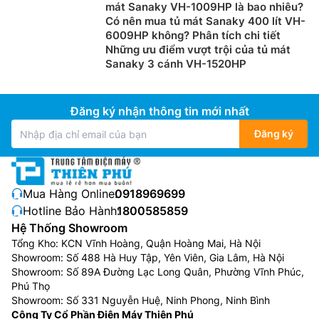
mát Sanaky VH-1009HP là bao nhiêu?
Có nên mua tủ mát Sanaky 400 lít VH-
6009HP không? Phân tích chi tiết
Những ưu điểm vượt trội của tủ mát
Sanaky 3 cánh VH-1520HP
Đăng ký nhận thông tin mới nhất
Đăng ký
Mua Hàng Online:
0918969699
Hotline Bảo Hành:
1800585859
Hệ Thống Showroom
Tổng Kho: KCN Vĩnh Hoàng, Quận Hoàng Mai, Hà Nội
Showroom: Số 488 Hà Huy Tập, Yên Viên, Gia Lâm, Hà Nội
Showroom: Số 89A Đường Lạc Long Quân, Phường Vĩnh Phúc,
Phú Thọ
Showroom: Số 331 Nguyễn Huệ, Ninh Phong, Ninh Bình
Công Ty Cổ Phần Điện Máy Thiên Phú