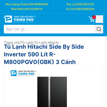
Mua Hàng Online:
0918969699
Đại Lý:
0983262323
Ninh Bình:
0912339019
Dự Án:
0983666996
0
Trang chủ
/
Tủ Lạnh
/
Tủ Lạnh Hitachi
Tủ Lạnh Hitachi Side By Side
Inverter 590 Lít R-
M800PGV0(GBK) 3 Cánh