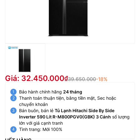
Giá: 32.450.000
39.650.000
-18%
Bảo hành chính hãng
24 tháng
Thanh toán thuận tiện, bằng tiền mặt, Sec hoặc
chuyển khoản
Bán buôn, bán lẻ
Tủ Lạnh Hitachi Side By Side
Inverter 590 Lít R-M800PGV0(GBK) 3 Cánh
số lượng
lớn với giá cạnh tranh
Tình trang: Mới 100%