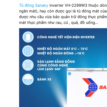
Tủ đông Sanaky
inverter VH-2299W3 thuộc dòng
ngăn mát), hay còn được gọi là tủ đông mát của
được nhu cầu vừa bảo quản trữ đông thực phẩm 
mát thực phẩm như rau, củ , quả, đồ uống…