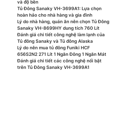
và độ bền
Tủ Đông Sanaky VH-3699A1: Lựa chọn
hoàn hảo cho nhà hàng và gia đình
Lý do nhà hàng, quán ăn nên chọn Tủ Đông
Sanaky VH-8699HY dung tích 760 Lít
Đánh giá chi tiết công nghệ làm lạnh của
Tủ đông Sanaky và Tủ đông Alaska
Lý do nên mua tủ đông Funiki HCF
656S2N2 271 Lít 1 Ngăn Đông 1 Ngăn Mát
Đánh giá chi tiết các công nghệ nổi bật
trên Tủ Đông Sanaky VH-3699A1