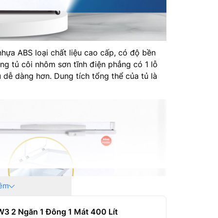
a ABS loại chất liệu cao cấp, có độ bền
òng tủ côi nhôm sơn tĩnh điện phẳng có 1 lỗ
ủ dễ dàng hơn. Dung tích tổng thể của tủ là
êm
3 2 Ngăn 1 Đông 1 Mát 400 Lít