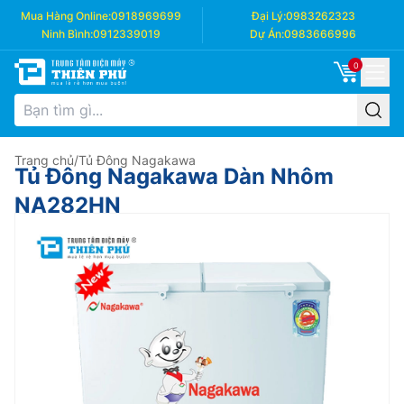
Mua Hàng Online:
0918969699
Đại Lý:
0983262323
Ninh Bình:
0912339019
Dự Án:
0983666996
0
Trang chủ
/
Tủ Đông Nagakawa
Tủ Đông Nagakawa Dàn Nhôm
NA282HN