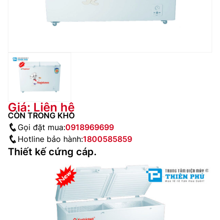
Giá: Liên hệ
CÒN TRONG KHO
Gọi đặt mua:
0918969699
Hotline bảo hành:
1800585859
Thiết kế cứng cáp.