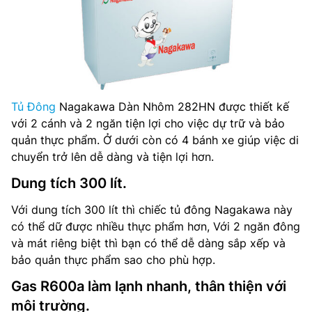
Tủ Đông
Nagakawa Dàn Nhôm 282HN được thiết kế
với 2 cánh và 2 ngăn tiện lợi cho việc dự trữ và bảo
quản thực phẩm. Ở dưới còn có 4 bánh xe giúp việc di
chuyển trở lên dễ dàng và tiện lợi hơn.
Dung tích 300 lít.
Với dung tích 300 lít thì chiếc tủ đông Nagakawa này
có thể dữ được nhiều thực phẩm hơn, Với 2 ngăn đông
và mát riêng biệt thì bạn có thể dễ dàng sắp xếp và
bảo quản thực phẩm sao cho phù hợp.
Gas R600a làm lạnh nhanh, thân thiện với
môi trường.