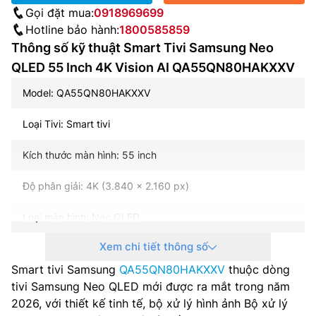
Gọi đặt mua:
0918969699
Hotline bảo hành:
1800585859
Thông số kỹ thuật Smart Tivi Samsung Neo
QLED 55 Inch 4K Vision AI QA55QN80HAKXXV
Model: QA55QN80HAKXXV
Loại Tivi: Smart tivi
Kích thước màn hình: 55 inch
Độ phân giải: 4K (3.840 x 2.160 px)
Loại màn hình: Neo QLED
Xem chi tiết thông số
Tần số quét: 100 Hz
Smart tivi Samsung
QA55QN80HAKXXV
thuộc dòng
VRR: 144 Hz
tivi Samsung Neo QLED mới được ra mắt trong năm
2026, với thiết kế tinh tế, bộ xử lý hình ảnh Bộ xử lý
DLG: 240 Hz