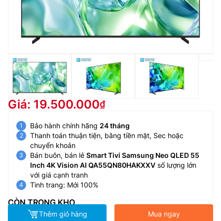
Giá: 19.500.000
Bảo hành chính hãng
24 tháng
Thanh toán thuận tiện, bằng tiền mặt, Sec hoặc
chuyển khoản
Bán buôn, bán lẻ
Smart Tivi Samsung Neo QLED 55
Inch 4K Vision AI QA55QN80HAKXXV
số lượng lớn
với giá cạnh tranh
Tình trang: Mới 100%
CÒN TRONG KHO
Thêm giỏ hàng
Mua ngay