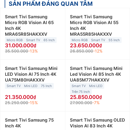
SẢN PHẨM ĐÁNG QUAN TÂM
Smart Tivi Samsung
Smart Tivi Samsung
Micro RGB Vision AI 65
Micro RGB Vision AI 55
Inch 4K
Inch 4K
MRA65R85HAKXXV
MRA55R85HAKXXV
Micro RGB
Smart TV
65 Inch
Micro RGB
Smart TV
55 Inch
31.000.000
23.650.000
35.500.000
-13%
26.850.000
-12%
Smart Tivi Samsung Mini
Smart Tivi Samsung Mini
LED Vision AI 75 Inch 4K
Led Vision AI 85 Inch 4K
UA75M80HAKXXV
UA85M77HAKXXV
Smart TV
Mini LED
75 Inch
Smart TV
Mini LED
Trên 75 Inch
21.350.000
25.850.000
25.250.000
-15%
27.900.000
-7%
Smart Tivi Samsung 75
Smart Tivi Samsung OLED
Inch 4K
Vision AI 83 Inch 4K