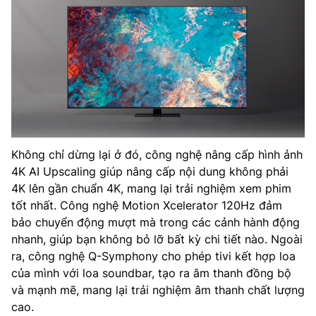
Không chỉ dừng lại ở đó, công nghệ nâng cấp hình ảnh
4K AI Upscaling giúp nâng cấp nội dung không phải
4K lên gần chuẩn 4K, mang lại trải nghiệm xem phim
tốt nhất. Công nghệ Motion Xcelerator 120Hz đảm
bảo chuyển động mượt mà trong các cảnh hành động
nhanh, giúp bạn không bỏ lỡ bất kỳ chi tiết nào. Ngoài
ra, công nghệ Q-Symphony cho phép tivi kết hợp loa
của mình với loa soundbar, tạo ra âm thanh đồng bộ
và mạnh mẽ, mang lại trải nghiệm âm thanh chất lượng
cao.