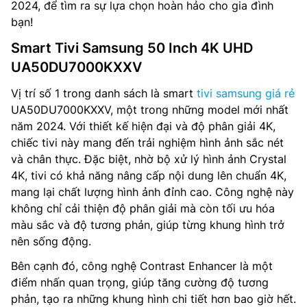
2024, để tìm ra sự lựa chọn hoàn hảo cho gia đình
bạn!
Smart Tivi Samsung 50 Inch 4K UHD
UA50DU7000KXXV
Vị trí số 1 trong danh sách là smart
tivi samsung giá rẻ
UA50DU7000KXXV, một trong những model mới nhất
năm 2024. Với thiết kế hiện đại và độ phân giải 4K,
chiếc tivi này mang đến trải nghiệm hình ảnh sắc nét
và chân thực. Đặc biệt, nhờ bộ xử lý hình ảnh Crystal
4K, tivi có khả năng nâng cấp nội dung lên chuẩn 4K,
mang lại chất lượng hình ảnh đỉnh cao. Công nghệ này
không chỉ cải thiện độ phân giải mà còn tối ưu hóa
màu sắc và độ tương phản, giúp từng khung hình trở
nên sống động.
Bên cạnh đó, công nghệ Contrast Enhancer là một
điểm nhấn quan trọng, giúp tăng cường độ tương
phản, tạo ra những khung hình chi tiết hơn bao giờ hết.