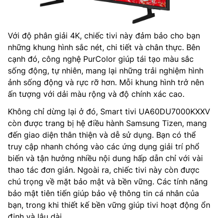
Với độ phân giải 4K, chiếc tivi này đảm bảo cho bạn
những khung hình sắc nét, chi tiết và chân thực. Bên
cạnh đó, công nghệ PurColor giúp tái tạo màu sắc
sống động, tự nhiên, mang lại những trải nghiệm hình
ảnh sống động và rực rỡ hơn. Mỗi khung hình trở nên
ấn tượng với dải màu rộng và độ chính xác cao.
Không chỉ dừng lại ở đó, Smart tivi UA60DU7000KXXV
còn được trang bị hệ điều hành Samsung Tizen, mang
đến giao diện thân thiện và dễ sử dụng. Bạn có thể
truy cập nhanh chóng vào các ứng dụng giải trí phổ
biến và tận hưởng nhiều nội dung hấp dẫn chỉ với vài
thao tác đơn giản. Ngoài ra, chiếc tivi này còn được
chú trọng về mặt bảo mật và bền vững. Các tính năng
bảo mật tiên tiến giúp bảo vệ thông tin cá nhân của
bạn, trong khi thiết kế bền vững giúp tivi hoạt động ổn
định và lâu dài.