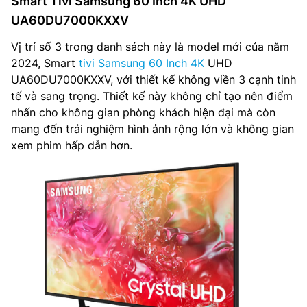
Smart Tivi Samsung 60 Inch 4K UHD
UA60DU7000KXXV
Vị trí số 3 trong danh sách này là model mới của năm
2024, Smart
tivi Samsung 60 Inch 4K
UHD
UA60DU7000KXXV, với thiết kế không viền 3 cạnh tinh
tế và sang trọng. Thiết kế này không chỉ tạo nên điểm
nhấn cho không gian phòng khách hiện đại mà còn
mang đến trải nghiệm hình ảnh rộng lớn và không gian
xem phim hấp dẫn hơn.