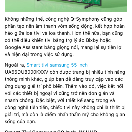
Không những thế, công nghệ Q-Symphony cũng góp
phần tạo nên âm thanh vòm sống động, kết hợp hoàn
hảo giữa loa tivi và loa thanh. Hơn thế nữa, bạn cũng
có thể điều khiển tivi bằng trợ lý ảo Bixby hoặc
Google Assistant bằng giọng nói, mang lại sự tiện lợi
và hiện đại trong việc sử dụng.
Ngoài ra,
Smart tivi samsung 55 inch
UA55DU8000KXXV còn được trang bị nhiều tính năng
thông minh khác, giúp bạn dễ dàng truy cập vào các
ứng dụng giải trí phổ biến. Thêm vào đó, việc kết nối
với các thiết bị ngoại vi cũng trở nên đơn giản và
nhanh chóng. Đặc biệt, với thiết kế sang trọng và
công nghệ tiên tiến, chiếc tivi này không chỉ là thiết bị
giải trí, mà còn là điểm nhấn thẩm mỹ cho không gian
sống của bạn.