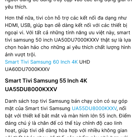
yêu thích.
Hơn thế nữa, tivi còn hỗ trợ các kết nối đa dạng như
HDMI, USB, giúp bạn dễ dàng kết nối với các thiết bị
ngoại vi. Với tất cả những tính năng ưu việt này, smart
tivi samsung 50 inch UA50DU7000KXXV thật sự là lựa
chọn hoàn hảo cho những ai yêu thích chất lượng hình
ảnh vượt trội.
Smart Tivi Samsung 60 Inch 4K
UHD
UA60DU7000KXXV
Smart Tivi Samsung 55 Inch 4K
UA55DU8000KXXV
Danh sách top tivi Samsung bán chạy còn có sự góp
mặt của Smart tivi Samsung
UA55DU8000KXXV
, nổi
bật với thiết kế bắt mắt và màn hình lớn 55 inch. Điểm
đáng chú ý là chân đế có thể tùy chỉnh độ cao linh
hoạt, giúp tivi dễ dàng hòa hợp với nhiều không gian