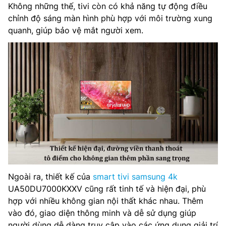
Không những thế, tivi còn có khả năng tự động điều
chỉnh độ sáng màn hình phù hợp với môi trường xung
quanh, giúp bảo vệ mắt người xem.
Ngoài ra, thiết kế của
smart tivi samsung 4k
UA50DU7000KXXV cũng rất tinh tế và hiện đại, phù
hợp với nhiều không gian nội thất khác nhau. Thêm
vào đó, giao diện thông minh và dễ sử dụng giúp
người dùng dễ dàng truy cập vào các ứng dụng giải trí