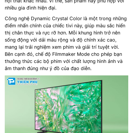
nội thất khác nhau. Vì thế, sản phẩm này phù hợp với
nhiều gia đình hiện đại.
Công nghệ Dynamic Crystal Color là một trong những
điểm nhấn chính của chiếc tivi này, giúp màu sắc hiển
thị chân thực và rực rỡ hơn. Mỗi khung hình trở nên
sống động với dải màu rộng và độ chính xác cao,
mang lại trải nghiệm xem phim và giải trí tuyệt vời.
Bên cạnh đó, chế độ Filmmaker Mode cho phép bạn
thưởng thức các bộ phim với chất lượng hình ảnh và
âm thanh đúng như ý đồ của đạo diễn.