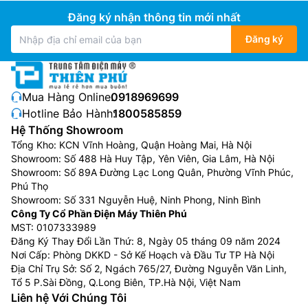
Đăng ký nhận thông tin mới nhất
Đăng ký
Mua Hàng Online:
0918969699
Hotline Bảo Hành:
1800585859
Hệ Thống Showroom
Tổng Kho: KCN Vĩnh Hoàng, Quận Hoàng Mai, Hà Nội
Showroom: Số 488 Hà Huy Tập, Yên Viên, Gia Lâm, Hà Nội
Showroom: Số 89A Đường Lạc Long Quân, Phường Vĩnh Phúc,
Phú Thọ
Showroom: Số 331 Nguyễn Huệ, Ninh Phong, Ninh Bình
Công Ty Cổ Phần Điện Máy Thiên Phú
MST: 0107333989
Đăng Ký Thay Đổi Lần Thứ: 8, Ngày 05 tháng 09 năm 2024
Nơi Cấp: Phòng DKKD - Sở Kế Hoạch và Đầu Tư TP Hà Nội
Địa Chỉ Trụ Sở: Số 2, Ngách 765/27, Đường Nguyễn Văn Linh,
Tổ 5 P.Sài Đồng, Q.Long Biên, TP.Hà Nội, Việt Nam
Liên hệ Với Chúng Tôi