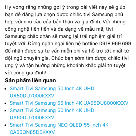
Hy vọng rằng những gợi ý trong bài viết này sẽ giúp
bạn dễ dàng lựa chọn được chiếc tivi Samsung phù
hợp với nhu cầu của bản thân và gia đình. Với những
công nghệ tiên tiến và đa dạng về mẫu mã, tivi
Samsung chắc chắn sẽ mang lại trải nghiệm giải trí
tuyệt vời. Đừng ngần ngại liên hệ hotline 0918.969.699
để nhận được sự tư vấn miễn phí và hỗ trợ tốt nhất từ
đội ngũ chuyên gia. Chúc bạn sớm tìm được chiếc tivi
ưng ý và tận hưởng những khoảnh khắc giải trí tuyệt
vời cùng gia đình!
Sản phẩm liên quan
Smart Tivi Samsung 50 Inch 4K UHD
UA50DU7000KXXV
Smart Tivi Samsung 55 Inch 4K UA55DU8000KXXV
Smart Tivi Samsung 60 Inch 4K UHD
UA60DU7000KXXV
Smart Tivi Samsung NEO QLED 55 Inch 4K
QA55QN85DBKXXV