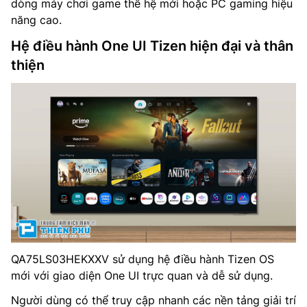
dòng máy chơi game thế hệ mới hoặc PC gaming hiệu
năng cao.
Hệ điều hành One UI Tizen hiện đại và thân
thiện
QA75LS03HEKXXV sử dụng hệ điều hành Tizen OS
mới với giao diện One UI trực quan và dễ sử dụng.
Người dùng có thể truy cập nhanh các nền tảng giải trí