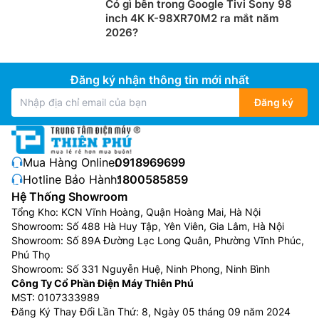
Có gì bên trong Google Tivi Sony 98
inch 4K K-98XR70M2 ra mắt năm
2026?
Đăng ký nhận thông tin mới nhất
Đăng ký
Mua Hàng Online:
0918969699
Hotline Bảo Hành:
1800585859
Hệ Thống Showroom
Tổng Kho: KCN Vĩnh Hoàng, Quận Hoàng Mai, Hà Nội
Showroom: Số 488 Hà Huy Tập, Yên Viên, Gia Lâm, Hà Nội
Showroom: Số 89A Đường Lạc Long Quân, Phường Vĩnh Phúc,
Phú Thọ
Showroom: Số 331 Nguyễn Huệ, Ninh Phong, Ninh Bình
Công Ty Cổ Phần Điện Máy Thiên Phú
MST: 0107333989
Đăng Ký Thay Đổi Lần Thứ: 8, Ngày 05 tháng 09 năm 2024