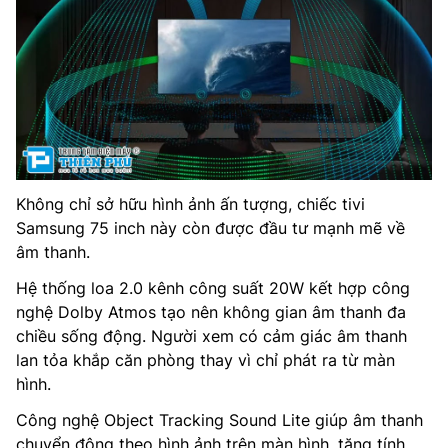
Không chỉ sở hữu hình ảnh ấn tượng, chiếc tivi
Samsung 75 inch này còn được đầu tư mạnh mẽ về
âm thanh.
Hệ thống loa 2.0 kênh công suất 20W kết hợp công
nghệ Dolby Atmos tạo nên không gian âm thanh đa
chiều sống động. Người xem có cảm giác âm thanh
lan tỏa khắp căn phòng thay vì chỉ phát ra từ màn
hình.
Công nghệ Object Tracking Sound Lite giúp âm thanh
chuyển động theo hình ảnh trên màn hình, tăng tính