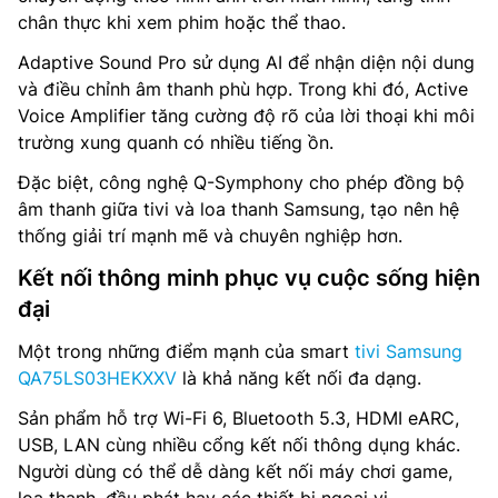
chân thực khi xem phim hoặc thể thao.
Adaptive Sound Pro sử dụng AI để nhận diện nội dung
và điều chỉnh âm thanh phù hợp. Trong khi đó, Active
Voice Amplifier tăng cường độ rõ của lời thoại khi môi
trường xung quanh có nhiều tiếng ồn.
Đặc biệt, công nghệ Q-Symphony cho phép đồng bộ
âm thanh giữa tivi và loa thanh Samsung, tạo nên hệ
thống giải trí mạnh mẽ và chuyên nghiệp hơn.
Kết nối thông minh phục vụ cuộc sống hiện
đại
Một trong những điểm mạnh của smart
tivi Samsung
QA75LS03HEKXXV
là khả năng kết nối đa dạng.
Sản phẩm hỗ trợ Wi-Fi 6, Bluetooth 5.3, HDMI eARC,
USB, LAN cùng nhiều cổng kết nối thông dụng khác.
Người dùng có thể dễ dàng kết nối máy chơi game,