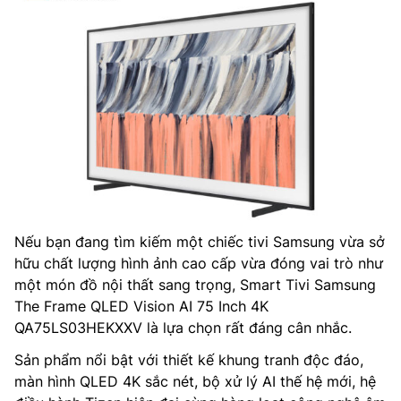
Nếu bạn đang tìm kiếm một chiếc tivi Samsung vừa sở
hữu chất lượng hình ảnh cao cấp vừa đóng vai trò như
một món đồ nội thất sang trọng, Smart Tivi Samsung
The Frame QLED Vision AI 75 Inch 4K
QA75LS03HEKXXV là lựa chọn rất đáng cân nhắc.
Sản phẩm nổi bật với thiết kế khung tranh độc đáo,
màn hình QLED 4K sắc nét, bộ xử lý AI thế hệ mới, hệ