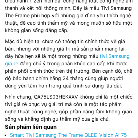
điều hành Tizen hiện đại cùng hàng loạt công nghệ âm
thanh và kết nối thông minh. Đây là mẫu Tivi Samsung
The Frame phù hợp với những gia đình yêu thích nghệ
thuật, đề cao tính thẩm mỹ và mong muốn sở hữu một
không gian sống đẳng cấp.
Mặc dù hiện tại chưa có thông tin chính thức về giá
bán, nhưng với những giá trị mà sản phẩm mang lại,
đây hứa hẹn sẽ là một trong những mẫu
tivi Samsung
giá rẻ
đáng chú ý trong phân khúc cao cấp khi được
phân phối chính thức trên thị trường. Bên cạnh đó, chế
độ bảo hành chính hãng 24 tháng cũng giúp người
dùng yên tâm hơn trong quá trình sử dụng lâu dài.
Nhìn chung, QA75LS03HEKXXV không chỉ là một chiếc
tivi giá rẻ phục vụ giải trí mà còn là một tác phẩm
nghệ thuật công nghệ, góp phần nâng tầm không gian
sống và khẳng định gu thẩm mỹ của gia chủ.
Sản phẩm liên quan
Smart Tivi Samsung The Frame QLED Vision AI 75