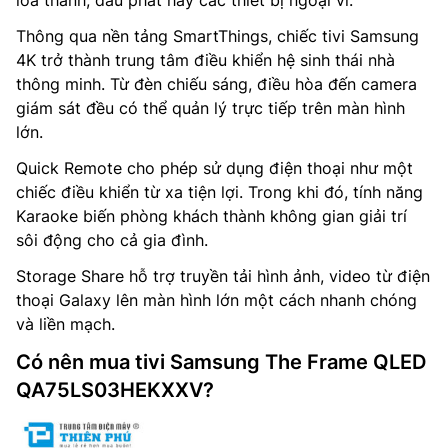
loa thanh, đầu phát hay các thiết bị ngoại vi.
Thông qua nền tảng SmartThings, chiếc tivi Samsung
4K trở thành trung tâm điều khiển hệ sinh thái nhà
thông minh. Từ đèn chiếu sáng, điều hòa đến camera
giám sát đều có thể quản lý trực tiếp trên màn hình
lớn.
Quick Remote cho phép sử dụng điện thoại như một
chiếc điều khiển từ xa tiện lợi. Trong khi đó, tính năng
Karaoke biến phòng khách thành không gian giải trí
sôi động cho cả gia đình.
Storage Share hỗ trợ truyền tải hình ảnh, video từ điện
thoại Galaxy lên màn hình lớn một cách nhanh chóng
và liền mạch.
Có nên mua tivi Samsung The Frame QLED
QA75LS03HEKXXV?