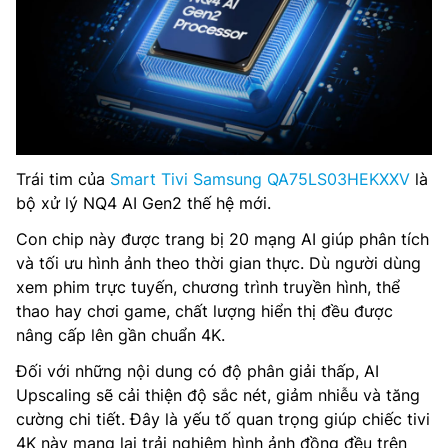
Trái tim của
Smart Tivi Samsung QA75LS03HEKXXV
là
bộ xử lý NQ4 AI Gen2 thế hệ mới.
Con chip này được trang bị 20 mạng AI giúp phân tích
và tối ưu hình ảnh theo thời gian thực. Dù người dùng
xem phim trực tuyến, chương trình truyền hình, thể
thao hay chơi game, chất lượng hiển thị đều được
nâng cấp lên gần chuẩn 4K.
Đối với những nội dung có độ phân giải thấp, AI
Upscaling sẽ cải thiện độ sắc nét, giảm nhiễu và tăng
cường chi tiết. Đây là yếu tố quan trọng giúp chiếc tivi
4K này mang lại trải nghiệm hình ảnh đồng đều trên