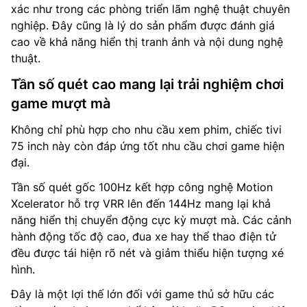
xác như trong các phòng triển lãm nghệ thuật chuyên
nghiệp. Đây cũng là lý do sản phẩm được đánh giá
cao về khả năng hiển thị tranh ảnh và nội dung nghệ
thuật.
Tần số quét cao mang lại trải nghiệm chơi
game mượt mà
Không chỉ phù hợp cho nhu cầu xem phim, chiếc tivi
75 inch này còn đáp ứng tốt nhu cầu chơi game hiện
đại.
Tần số quét gốc 100Hz kết hợp công nghệ Motion
Xcelerator hỗ trợ VRR lên đến 144Hz mang lại khả
năng hiển thị chuyển động cực kỳ mượt mà. Các cảnh
hành động tốc độ cao, đua xe hay thể thao điện tử
đều được tái hiện rõ nét và giảm thiểu hiện tượng xé
hình.
Đây là một lợi thế lớn đối với game thủ sở hữu các