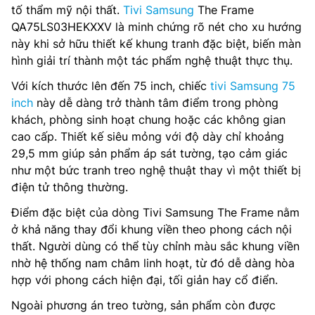
tố thẩm mỹ nội thất.
Tivi Samsung
The Frame
QA75LS03HEKXXV là minh chứng rõ nét cho xu hướng
này khi sở hữu thiết kế khung tranh đặc biệt, biến màn
hình giải trí thành một tác phẩm nghệ thuật thực thụ.
Với kích thước lên đến 75 inch, chiếc
tivi Samsung 75
inch
này dễ dàng trở thành tâm điểm trong phòng
khách, phòng sinh hoạt chung hoặc các không gian
cao cấp. Thiết kế siêu mỏng với độ dày chỉ khoảng
29,5 mm giúp sản phẩm áp sát tường, tạo cảm giác
như một bức tranh treo nghệ thuật thay vì một thiết bị
điện tử thông thường.
Điểm đặc biệt của dòng Tivi Samsung The Frame nằm
ở khả năng thay đổi khung viền theo phong cách nội
thất. Người dùng có thể tùy chỉnh màu sắc khung viền
nhờ hệ thống nam châm linh hoạt, từ đó dễ dàng hòa
hợp với phong cách hiện đại, tối giản hay cổ điển.
Ngoài phương án treo tường, sản phẩm còn được