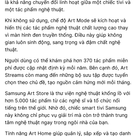
là khả năng chuyển đổi linh hoạt giữa một chiếc tivi và
một tác phẩm nghệ thuật.
Khi không sử dụng, chế độ Art Mode sẽ kích hoạt và
hiển thị các tác phẩm nghệ thuật chất lượng cao thay
vì màn hình đen truyền thống. Điều này giúp không
gian luôn sinh động, sang trọng và đậm chất nghệ
thuật.
Người dùng có thể khám phá hơn 370 tác phẩm miễn
phí được cập nhật định kỳ mỗi năm. Bên cạnh đó, Art
Streams còn mang đến những bộ sưu tập được tuyển
chọn theo chủ đề, tạo nguồn cảm hứng mới mỗi tháng.
Samsung Art Store là thư viện nghệ thuật khổng lồ với
hơn 5.000 tác phẩm từ các nghệ sĩ và tổ chức nổi
tiếng trên thế giới. Nhờ đó, chiếc smart tivi Samsung
này không chỉ phục vụ giải trí mà còn trở thành trung
tâm nghệ thuật ngay trong ngôi nhà của bạn.
Tính năng Art Home giúp quản lý, sắp xếp và tạo danh