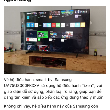
Về hệ điều hành, smart tivi Samsung
UA75U8000FKXXV sử dụng hệ điều hành Tizen™, với
giao diện dễ sử dụng, phân loại rõ ràng, giúp bạn dễ
dàng tìm kiếm và sắp xếp các ứng dụng theo ý muốn.
Không chỉ vậy, hệ điều hành này của Samsung còn