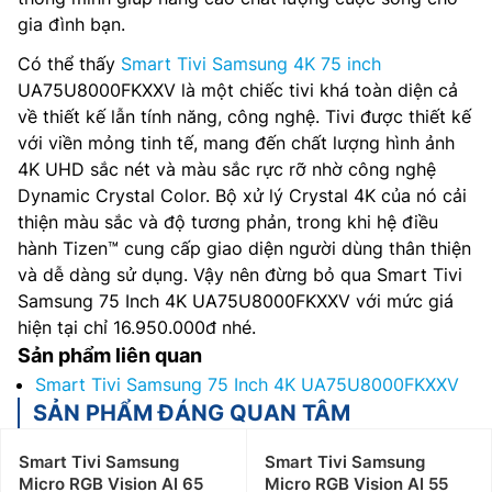
gia đình bạn.
Có thể thấy
Smart Tivi Samsung 4K 75 inch
UA75U8000FKXXV là một chiếc tivi khá toàn diện cả
về thiết kế lẫn tính năng, công nghệ. Tivi được thiết kế
với viền mỏng tinh tế, mang đến chất lượng hình ảnh
4K UHD sắc nét và màu sắc rực rỡ nhờ công nghệ
Dynamic Crystal Color. Bộ xử lý Crystal 4K của nó cải
thiện màu sắc và độ tương phản, trong khi hệ điều
hành Tizen™ cung cấp giao diện người dùng thân thiện
và dễ dàng sử dụng. Vậy nên đừng bỏ qua Smart Tivi
Samsung 75 Inch 4K UA75U8000FKXXV với mức giá
hiện tại chỉ 16.950.000đ nhé.
Sản phẩm liên quan
Smart Tivi Samsung 75 Inch 4K UA75U8000FKXXV
SẢN PHẨM ĐÁNG QUAN TÂM
Smart Tivi Samsung
Smart Tivi Samsung
Micro RGB Vision AI 65
Micro RGB Vision AI 55