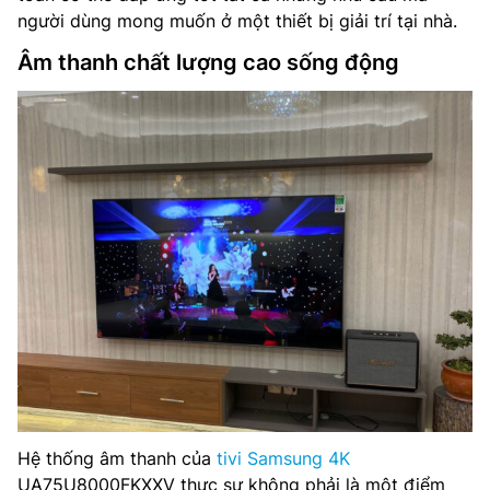
người dùng mong muốn ở một thiết bị giải trí tại nhà.
Âm thanh chất lượng cao sống động
Hệ thống âm thanh của
tivi Samsung 4K
UA75U8000FKXXV thực sự không phải là một điểm