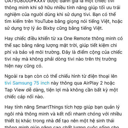
UA75U8000FKXXV được đánh giá là một chiếc tivi
thông minh khi sở hữu nhiều tính năng giúp tối ưu trải
nghiệm của người dùng khi sử dụng tivi. Bạn có thể
tìm kiếm trên YouTube bằng giọng nói tiếng Việt, hoặc
sử dụng trợ lý ảo Bixby cũng bằng tiếng Việt.
Hay chiếc điều khiển từ xa One Remote thông minh có
thể sạc bằng năng lượng mặt trời, giúp tiết kiệm chi
phí và bảo vệ môi trường. Đây là điểm cộng của chiếc
tivi này mà không phải dòng tivi nào trên thị trường
hiện nay cũng có.
Ngoài ra bạn còn có thể chiếu hình từ điện thoại lên
tivi Samsung 75 inch
này thông qua AirPlay 2 hoặc
Tap View dễ dàng, tiện lợi mà không cần bất kỳ một
chiếc cáp nối nào.
Hay tính năng SmartThings tích hợp giúp bạn quản lý
ngôi nhà thông minh và kết nối nhanh chóng với nhiều
thiết bị khác trong nhà để tạo nên một hệ sinh thái
thông minh giúp nâng cao chất lượng cuộc sống cho