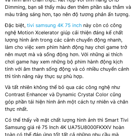
Dimming, bạn sẽ thấy màu đen thêm phần sâu thẳm và
màu trắng sáng hơn, tạo nên độ tương phản ấn tượng.
Đặc biệt,
tivi samsung 4K 75 inch
này còn có công
nghệ Motion Xcelerator giúp cải thiện đáng kể chất
lượng hình ảnh trong các cảnh chuyển động nhanh,
làm cho việc xem phim hành động hay chơi game trở
nên mượt mà và sống động hơn. Với những ai thích
chơi game hay xem những bộ phim hành động kịch
tính với âm thanh sống động và có nhiều chuyển cảnh
thì tính năng này thực sự phù hợp.
Và tất nhiên không thể bỏ qua các công nghệ như
Contrast Enhancer và Dynamic Crystal Color cũng
góp phần tái hiện hình ảnh một cách tự nhiên và chân
thực nhất.
Có thể thấy về mặt chất lượng hình ảnh thì Smart Tivi
Samsung giá rẻ 75 Inch 4K UA75U8000FKXXV hoàn
toàn có thể đáp ứng tốt tất cả những nhu cầu mà