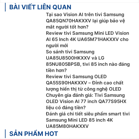
BÀI VIẾT LIÊN QUAN
Tại sao Vision AI trên tivi Samsung
QA85QN70HAKXXV lại giúp bảo vệ
mắt người tốt hơn?
Review tivi Samsung Mini LED Vision
AI 65 Inch 4K UA65M71HAKXXV cho
người mới
So sánh tivi Samsung
UA85U8500HKXXV và LG
85NU805BPSB, tivi 85 inch nào đáng
tiền hơn?
Review tivi Samsung OLED
QA55S90HAKXXV – Đỉnh cao chất
lượng hiển thị từ công nghệ OLED
Chuyên gia đánh giá: Tivi Samsung
OLED Vision AI 77 inch QA77S95HX
liệu có đáng tiền?
Đánh giá chi tiết siêu phẩm smart tivi
Samsung Mini LED 85 inch 4K
UA85M80HAKXXV
SẢN PHẨM HOT