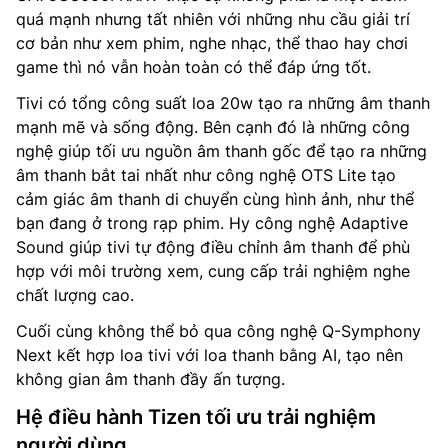
quá mạnh nhưng tất nhiên với những nhu cầu giải trí
cơ bản như xem phim, nghe nhạc, thể thao hay chơi
game thì nó vẫn hoàn toàn có thể đáp ứng tốt.
Tivi có tổng công suất loa 20w tạo ra những âm thanh
mạnh mẽ và sống động. Bên cạnh đó là những công
nghệ giúp tối ưu nguồn âm thanh gốc để tạo ra những
âm thanh bắt tai nhất như công nghệ OTS Lite tạo
cảm giác âm thanh di chuyển cùng hình ảnh, như thể
bạn đang ở trong rạp phim. Hy công nghệ Adaptive
Sound giúp tivi tự động điều chỉnh âm thanh để phù
hợp với môi trường xem, cung cấp trải nghiệm nghe
chất lượng cao.
Cuối cùng không thể bỏ qua công nghệ Q-Symphony
Next kết hợp loa tivi với loa thanh bằng AI, tạo nên
không gian âm thanh đầy ấn tượng.
Hệ điều hành Tizen tối ưu trải nghiệm
người dùng