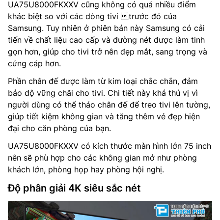
UA75U8000FKXXV cũng không có quá nhiều điểm
khác biệt so với các dòng tivi trước đó của
Samsung. Tuy nhiên ở phiên bản này Samsung có cải
tiến về chất liệu cao cấp và đường nét được làm tinh
gọn hơn, giúp cho tivi trở nên đẹp mắt, sang trọng và
cứng cáp hơn.
Phần chân đế được làm từ kim loại chắc chắn, đảm
bảo độ vững chãi cho tivi. Chi tiết này khá thú vị vì
người dùng có thể tháo chân đế để treo tivi lên tường,
giúp tiết kiệm không gian và tăng thêm vẻ đẹp hiện
đại cho căn phòng của bạn.
UA75U8000FKXXV có kích thước màn hình lớn 75 inch
nên sẽ phù hợp cho các không gian mở như phòng
khách lớn, phòng họp hay phòng hội nghị.
Độ phân giải 4K siêu sắc nét