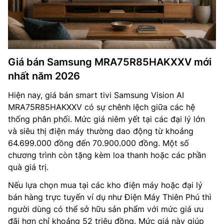
Giá bán Samsung MRA75R85HAKXXV mới
nhất năm 2026
Hiện nay, giá bán smart tivi Samsung Vision AI
MRA75R85HAKXXV có sự chênh lệch giữa các hệ
thống phân phối. Mức giá niêm yết tại các đại lý lớn
và siêu thị điện máy thường dao động từ khoảng
64.699.000 đồng đến 70.900.000 đồng. Một số
chương trình còn tặng kèm loa thanh hoặc các phần
quà giá trị.
Nếu lựa chọn mua tại các kho điện máy hoặc đại lý
bán hàng trực tuyến ví dụ như Điện Máy Thiên Phú thì
người dùng có thể sở hữu sản phẩm với mức giá ưu
đãi hơn chỉ khoảng 52 triệu đồng. Mức giá này giúp