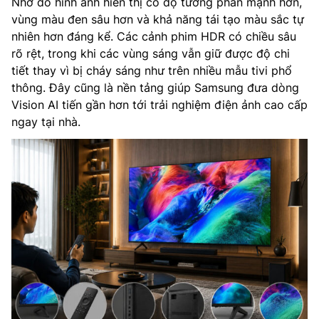
Nhờ đó hình ảnh hiển thị có độ tương phản mạnh hơn,
vùng màu đen sâu hơn và khả năng tái tạo màu sắc tự
nhiên hơn đáng kể. Các cảnh phim HDR có chiều sâu
rõ rệt, trong khi các vùng sáng vẫn giữ được độ chi
tiết thay vì bị cháy sáng như trên nhiều mẫu tivi phổ
thông. Đây cũng là nền tảng giúp Samsung đưa dòng
Vision AI tiến gần hơn tới trải nghiệm điện ảnh cao cấp
ngay tại nhà.