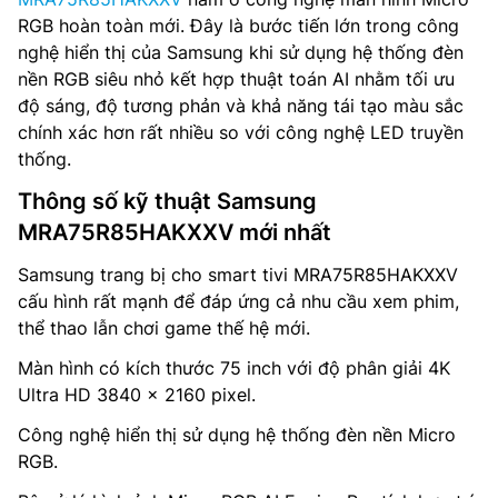
RGB hoàn toàn mới. Đây là bước tiến lớn trong công
nghệ hiển thị của Samsung khi sử dụng hệ thống đèn
nền RGB siêu nhỏ kết hợp thuật toán AI nhằm tối ưu
độ sáng, độ tương phản và khả năng tái tạo màu sắc
chính xác hơn rất nhiều so với công nghệ LED truyền
thống.
Thông số kỹ thuật Samsung
MRA75R85HAKXXV mới nhất
Samsung trang bị cho smart tivi MRA75R85HAKXXV
cấu hình rất mạnh để đáp ứng cả nhu cầu xem phim,
thể thao lẫn chơi game thế hệ mới.
Màn hình có kích thước 75 inch với độ phân giải 4K
Ultra HD 3840 x 2160 pixel.
Công nghệ hiển thị sử dụng hệ thống đèn nền Micro
RGB.