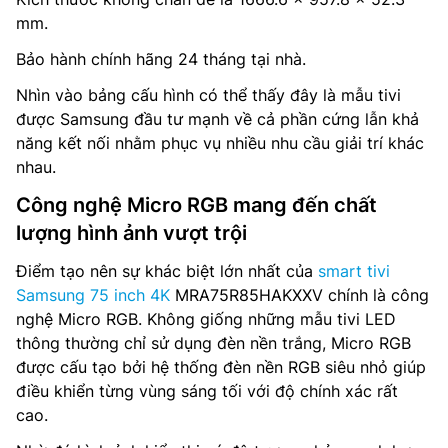
mm.
Bảo hành chính hãng 24 tháng tại nhà.
Nhìn vào bảng cấu hình có thể thấy đây là mẫu tivi
được Samsung đầu tư mạnh về cả phần cứng lẫn khả
năng kết nối nhằm phục vụ nhiều nhu cầu giải trí khác
nhau.
Công nghệ Micro RGB mang đến chất
lượng hình ảnh vượt trội
Điểm tạo nên sự khác biệt lớn nhất của
smart tivi
Samsung 75 inch 4K
MRA75R85HAKXXV chính là công
nghệ Micro RGB. Không giống những mẫu tivi LED
thông thường chỉ sử dụng đèn nền trắng, Micro RGB
được cấu tạo bởi hệ thống đèn nền RGB siêu nhỏ giúp
điều khiển từng vùng sáng tối với độ chính xác rất
cao.