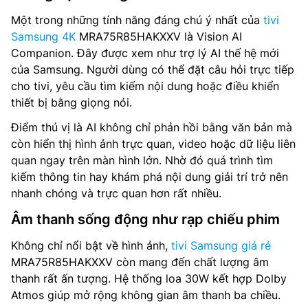
Một trong những tính năng đáng chú ý nhất của
tivi
Samsung 4K
MRA75R85HAKXXV là Vision AI
Companion. Đây được xem như trợ lý AI thế hệ mới
của Samsung. Người dùng có thể đặt câu hỏi trực tiếp
cho tivi, yêu cầu tìm kiếm nội dung hoặc điều khiển
thiết bị bằng giọng nói.
Điểm thú vị là AI không chỉ phản hồi bằng văn bản mà
còn hiển thị hình ảnh trực quan, video hoặc dữ liệu liên
quan ngay trên màn hình lớn. Nhờ đó quá trình tìm
kiếm thông tin hay khám phá nội dung giải trí trở nên
nhanh chóng và trực quan hơn rất nhiều.
Âm thanh sống động như rạp chiếu phim
Không chỉ nổi bật về hình ảnh,
tivi Samsung giá rẻ
MRA75R85HAKXXV còn mang đến chất lượng âm
thanh rất ấn tượng. Hệ thống loa 30W kết hợp Dolby
Atmos giúp mở rộng không gian âm thanh ba chiều.