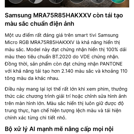
Samsung MRA75R85HAKXXV còn tái tạo
màu sắc chuẩn điện ảnh
Một ưu điểm rất đáng giá trên smart tivi Samsung
Micro RGB MRA75R85HAKXXV là khả năng hiển thị
màu sắc. Model này đạt chứng nhận hiển thị 100% dải
màu theo tiêu chuẩn BT.2020 do VDE chứng nhận.
Đồng thời, sản phẩm còn đạt chứng nhận PANTONE
với khả năng tái tạo hơn 2.140 màu sắc và khoảng 110
tông màu da khác nhau.
Điều này mang lại lợi thế rất lớn khi xem phim, thưởng
thức các chương trình giải trí hoặc chỉnh sửa hình ảnh
trên màn hình lớn. Màu sắc hiển thị luôn giữ được độ
trung thực, hạn chế hiện tượng lệch màu và tái hiện
chính xác từng chi tiết nhỏ.
Bộ xử lý AI mạnh mẽ nâng cấp mọi nội