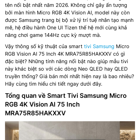
tên nổi bật nhất năm 2026. Không chỉ gây ấn tượng
bởi màn hình Micro RGB 4K Vision AI, model này còn
được Samsung trang bị bộ xử lý trí tuệ nhân tạo mạnh
mẽ, hệ điều hành One UI Tizen thế hệ mới cùng khả
năng chơi game 144Hz cực kỳ mượt mà.
Vậy thông số kỹ thuật của smart
tivi Samsung
Micro
RGB Vision AI 75 Inch 4K MRA75R85HAKXXV có gì
đặc biệt? Những tính năng nổi bật nào giúp mẫu tivi
này khác biệt so với các dòng Neo QLED hay QLED
truyền thống? Giá bán mới nhất hiện nay là bao nhiêu?
Hãy cùng tìm hiểu chi tiết ngay dưới đây.
Tổng quan về Smart Tivi Samsung Micro
RGB 4K Vision AI 75 Inch
MRA75R85HAKXXV