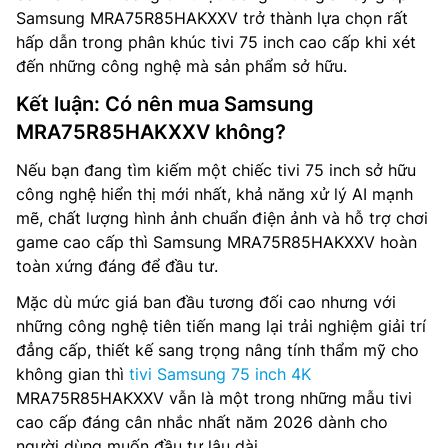
Samsung MRA75R85HAKXXV trở thành lựa chọn rất
hấp dẫn trong phân khúc tivi 75 inch cao cấp khi xét
đến những công nghệ mà sản phẩm sở hữu.
Kết luận: Có nên mua Samsung
MRA75R85HAKXXV không?
Nếu bạn đang tìm kiếm một chiếc tivi 75 inch sở hữu
công nghệ hiển thị mới nhất, khả năng xử lý AI mạnh
mẽ, chất lượng hình ảnh chuẩn điện ảnh và hỗ trợ chơi
game cao cấp thì Samsung MRA75R85HAKXXV hoàn
toàn xứng đáng để đầu tư.
Mặc dù mức giá ban đầu tương đối cao nhưng với
những công nghệ tiên tiến mang lại trải nghiệm giải trí
đẳng cấp, thiết kế sang trọng nâng tính thẩm mỹ cho
không gian thì
tivi Samsung 75 inch 4K
MRA75R85HAKXXV vẫn là một trong những mẫu tivi
cao cấp đáng cân nhắc nhất năm 2026 dành cho
người dùng muốn đầu tư lâu dài.