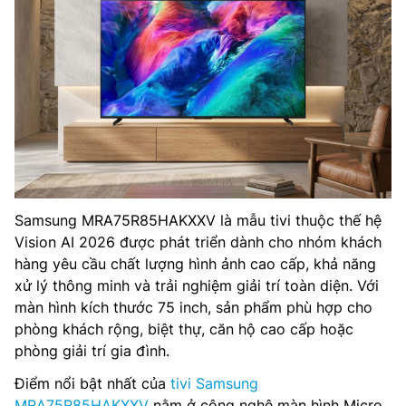
Samsung MRA75R85HAKXXV là mẫu tivi thuộc thế hệ
Vision AI 2026 được phát triển dành cho nhóm khách
hàng yêu cầu chất lượng hình ảnh cao cấp, khả năng
xử lý thông minh và trải nghiệm giải trí toàn diện. Với
màn hình kích thước 75 inch, sản phẩm phù hợp cho
phòng khách rộng, biệt thự, căn hộ cao cấp hoặc
phòng giải trí gia đình.
Điểm nổi bật nhất của
tivi Samsung
MRA75R85HAKXXV
nằm ở công nghệ màn hình Micro