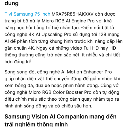
dung
Tivi Samsung 75 inch
MRA75R85HAKXXV còn được
trang bị bộ xử lý Micro RGB AI Engine Pro với khả
năng học hỏi bằng trí tuệ nhân tạo. Điểm nổi bật là
công nghệ 4K AI Upscaling Pro sử dụng tới 128 mạng
AI để phân tích từng khung hình trước khi nâng cấp lên
gần chuẩn 4K. Ngay cả những video Full HD hay HD
thông thường cũng trở nên sắc nét, ít nhiễu và chi tiết
hơn đáng kể.
Song song đó, công nghệ AI Motion Enhancer Pro
giúp nhận diện vật thể chuyển động để giảm nhòe khi
xem bóng đá, đua xe hoặc phim hành động. Cùng với
công nghệ Micro RGB Color Booster Pro còn tự động
điều chỉnh màu sắc theo từng cảnh quay nhằm tạo ra
hình ảnh sống động và có chiều sâu hơn.
Samsung Vision AI Companion mang đến
trải nghiệm thông minh