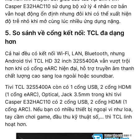
Casper E32HAC110 sử dụng bộ xử lý 4 nhân cơ bản
vẫn hoạt động ổn định nhưng đôi khi có thể xuất hiện
độ trễ nhỏ khi mở cùng lúc nhiều ứng dụng nặng.
5. So sánh về cổng kết nối: TCL đa dạng
hơn
Cả hai đều có kết nối Wi-Fi, LAN, Bluetooth, nhưng
Android tivi TCL HD 32 inch 32S5400A vẫn vượt trội
hơn khi có cổng eARC hiện đại, hỗ trợ truyền âm thanh
chất lượng cao sang loa ngoài hoặc soundbar.
Tivi TCL 32S5400A còn có 1 cổng USB, 2 cổng HDMI
(1 cổng eARC), Optical, Jack 3.5mm trong khi tivi
Casper E32HAC110 có 2 cổng USB, 2 cổng HDMI (1
cổng ARC). Nếu bạn có nhiều thiết bị ngoại vi như loa,
tay cầm chơi game, đầu thu kỹ thuật số,… thì TCL linh
hoạt hơn.