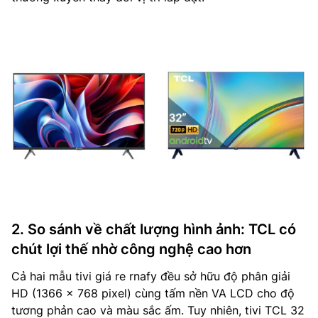
2. So sánh về chất lượng hình ảnh: TCL có
chút lợi thế nhờ công nghệ cao hơn
Cả hai mẫu tivi giá re rnafy đều sở hữu độ phân giải
HD (1366 x 768 pixel) cùng tấm nền VA LCD cho độ
tương phản cao và màu sắc ấm. Tuy nhiên, tivi TCL 32