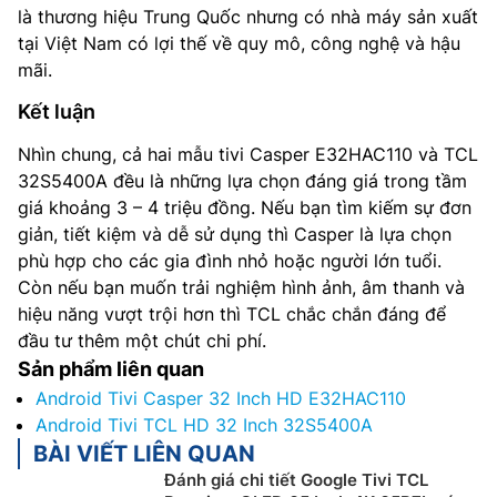
là thương hiệu Trung Quốc nhưng có nhà máy sản xuất
tại Việt Nam có lợi thế về quy mô, công nghệ và hậu
mãi.
Kết luận
Nhìn chung, cả hai mẫu tivi Casper E32HAC110 và TCL
32S5400A đều là những lựa chọn đáng giá trong tầm
giá khoảng 3 – 4 triệu đồng. Nếu bạn tìm kiếm sự đơn
giản, tiết kiệm và dễ sử dụng thì Casper là lựa chọn
phù hợp cho các gia đình nhỏ hoặc người lớn tuổi.
Còn nếu bạn muốn trải nghiệm hình ảnh, âm thanh và
hiệu năng vượt trội hơn thì TCL chắc chắn đáng để
đầu tư thêm một chút chi phí.
Sản phẩm liên quan
Android Tivi Casper 32 Inch HD E32HAC110
Android Tivi TCL HD 32 Inch 32S5400A
BÀI VIẾT LIÊN QUAN
Đánh giá chi tiết Google Tivi TCL