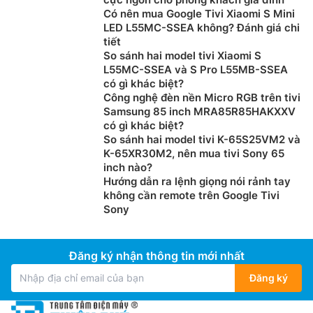
Có nên mua Google Tivi Xiaomi S Mini
LED L55MC-SSEA không? Đánh giá chi
tiết
So sánh hai model tivi Xiaomi S
L55MC-SSEA và S Pro L55MB-SSEA
có gì khác biệt?
Công nghệ đèn nền Micro RGB trên tivi
Samsung 85 inch MRA85R85HAKXXV
có gì khác biệt?
So sánh hai model tivi K-65S25VM2 và
K-65XR30M2, nên mua tivi Sony 65
inch nào?
Hướng dẫn ra lệnh giọng nói rảnh tay
không cần remote trên Google Tivi
Sony
Đăng ký nhận thông tin mới nhất
Đăng ký