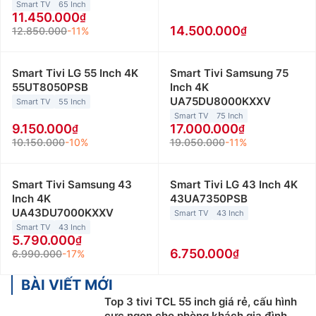
Smart TV
65 Inch
11.450.000
14.500.000
12.850.000
-11%
Smart Tivi LG 55 Inch 4K
Smart Tivi Samsung 75
55UT8050PSB
Inch 4K
UA75DU8000KXXV
Smart TV
55 Inch
Smart TV
75 Inch
9.150.000
17.000.000
10.150.000
-10%
19.050.000
-11%
Smart Tivi Samsung 43
Smart Tivi LG 43 Inch 4K
Inch 4K
43UA7350PSB
UA43DU7000KXXV
Smart TV
43 Inch
Smart TV
43 Inch
5.790.000
6.750.000
6.990.000
-17%
BÀI VIẾT MỚI
Top 3 tivi TCL 55 inch giá rẻ, cấu hình
cực ngon cho phòng khách gia đình