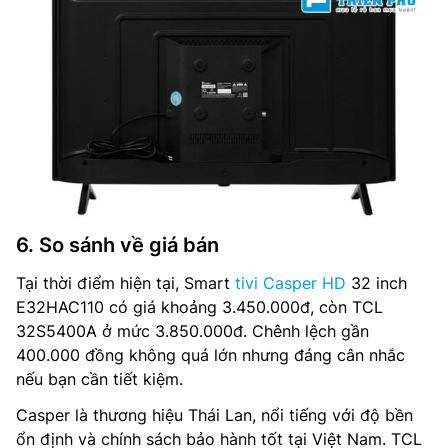
6. So sánh về giá bán
Tại thời điểm hiện tại, Smart
tivi Casper HD
32 inch
E32HAC110 có giá khoảng 3.450.000đ, còn TCL
32S5400A ở mức 3.850.000đ. Chênh lệch gần
400.000 đồng không quá lớn nhưng đáng cân nhắc
nếu bạn cần tiết kiệm.
Casper là thương hiệu Thái Lan, nổi tiếng với độ bền
ổn định và chính sách bảo hành tốt tại Việt Nam. TCL