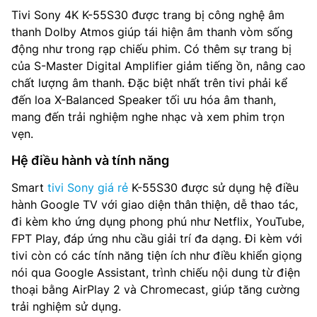
Tivi Sony 4K K-55S30 được trang bị công nghệ âm
thanh Dolby Atmos giúp tái hiện âm thanh vòm sống
động như trong rạp chiếu phim. Có thêm sự trang bị
của S-Master Digital Amplifier giảm tiếng ồn, nâng cao
chất lượng âm thanh. Đặc biệt nhất trên tivi phải kể
đến loa X-Balanced Speaker tối ưu hóa âm thanh,
mang đến trải nghiệm nghe nhạc và xem phim trọn
vẹn.
Hệ điều hành và tính năng
Smart
tivi Sony giá rẻ
K-55S30 được sử dụng hệ điều
hành Google TV với giao diện thân thiện, dễ thao tác,
đi kèm kho ứng dụng phong phú như Netflix, YouTube,
FPT Play, đáp ứng nhu cầu giải trí đa dạng. Đi kèm với
tivi còn có các tính năng tiện ích như điều khiển giọng
nói qua Google Assistant, trình chiếu nội dung từ điện
thoại bằng AirPlay 2 và Chromecast, giúp tăng cường
trải nghiệm sử dụng.