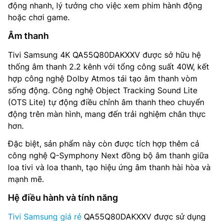
động nhanh, lý tưởng cho việc xem phim hành động
hoặc chơi game.
Âm thanh
Tivi Samsung 4K QA55Q80DAKXXV được sở hữu hệ
thống âm thanh 2.2 kênh với tổng công suất 40W, kết
hợp công nghệ Dolby Atmos tái tạo âm thanh vòm
sống động. Công nghệ Object Tracking Sound Lite
(OTS Lite) tự động điều chỉnh âm thanh theo chuyển
động trên màn hình, mang đến trải nghiệm chân thực
hơn.
Đặc biệt, sản phẩm này còn được tích hợp thêm cả
công nghệ Q-Symphony Next đồng bộ âm thanh giữa
loa tivi và loa thanh, tạo hiệu ứng âm thanh hài hòa và
mạnh mẽ.
Hệ điều hành và tính năng
Tivi Samsung giá rẻ
QA55Q80DAKXXV được sử dụng