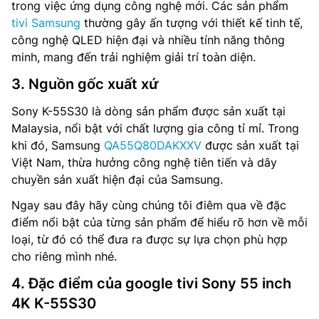
trong việc ứng dụng công nghệ mới. Các sản phẩm
tivi Samsung
thường gây ấn tượng với thiết kế tinh tế,
công nghệ QLED hiện đại và nhiều tính năng thông
minh, mang đến trải nghiệm giải trí toàn diện.
3. Nguồn gốc xuất xứ
Sony K-55S30 là dòng sản phẩm được sản xuất tại
Malaysia, nổi bật với chất lượng gia công tỉ mỉ. Trong
khi đó, Samsung
QA55Q80DAKXXV
được sản xuất tại
Việt Nam, thừa hưởng công nghệ tiên tiến và dây
chuyền sản xuất hiện đại của Samsung.
Ngay sau đây hãy cùng chúng tôi điêm qua về đặc
điểm nổi bật của từng sản phẩm để hiểu rõ hơn về mỗi
loại, từ đó có thể đưa ra được sự lựa chọn phù hợp
cho riêng mình nhé.
4. Đặc điểm của google tivi Sony 55 inch
4K K-55S30