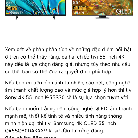
Xem xét về phần phân tích về những đặc điểm nổi bật
ở trên có thể thấy rằng, cả hai chiếc tivi 55 inch 4K
này đều là lựa chọn đáng giá, nhưng tùy theo nhu cầu
cụ thể, bạn có thể đưa ra quyết định phù hợp.
Nếu bạn ưu tiên hình ảnh tự nhiên, sắc nét, công nghệ
âm thanh chất lượng cao và mức giá hợp lý hơn thì tivi
Sony 4K 55 inch K-55S30 sẽ là sự lựa chọn tuyệt vời.
Nếu bạn muốn trải nghiệm công nghệ QLED, âm thanh
mạnh mẽ, thiết kế tinh tế và nhiều tính năng thông
minh hiện đại thì tivi Samsung 4K QLED 55 inch
QA55Q80DAKXXV là sự đầu tư xứng đáng.