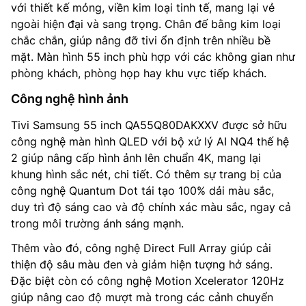
với thiết kế mỏng, viền kim loại tinh tế, mang lại vẻ
ngoài hiện đại và sang trọng. Chân đế bằng kim loại
chắc chắn, giúp nâng đỡ tivi ổn định trên nhiều bề
mặt. Màn hình 55 inch phù hợp với các không gian như
phòng khách, phòng họp hay khu vực tiếp khách.
Công nghệ hình ảnh
Tivi Samsung 55 inch QA55Q80DAKXXV được sở hữu
công nghệ màn hình QLED với bộ xử lý AI NQ4 thế hệ
2 giúp nâng cấp hình ảnh lên chuẩn 4K, mang lại
khung hình sắc nét, chi tiết. Có thêm sự trang bị của
công nghệ Quantum Dot tái tạo 100% dải màu sắc,
duy trì độ sáng cao và độ chính xác màu sắc, ngay cả
trong môi trường ánh sáng mạnh.
Thêm vào đó, công nghệ Direct Full Array giúp cải
thiện độ sâu màu đen và giảm hiện tượng hở sáng.
Đặc biệt còn có công nghệ Motion Xcelerator 120Hz
giúp nâng cao độ mượt mà trong các cảnh chuyển