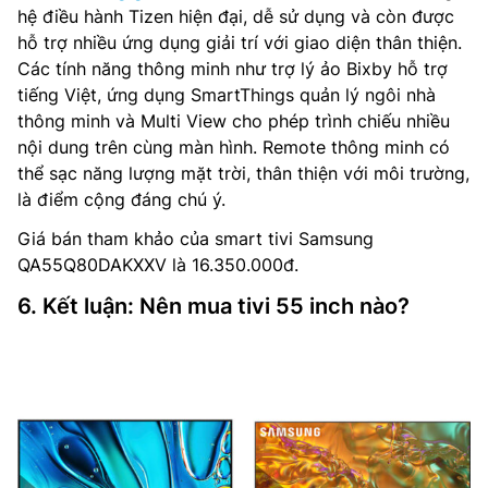
hệ điều hành Tizen hiện đại, dễ sử dụng và còn được
hỗ trợ nhiều ứng dụng giải trí với giao diện thân thiện.
Các tính năng thông minh như trợ lý ảo Bixby hỗ trợ
tiếng Việt, ứng dụng SmartThings quản lý ngôi nhà
thông minh và Multi View cho phép trình chiếu nhiều
nội dung trên cùng màn hình. Remote thông minh có
thể sạc năng lượng mặt trời, thân thiện với môi trường,
là điểm cộng đáng chú ý.
Giá bán tham khảo của smart tivi Samsung
QA55Q80DAKXXV là 16.350.000đ.
6. Kết luận: Nên mua tivi 55 inch nào?