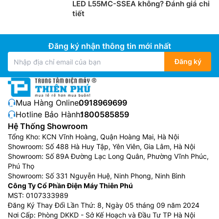
LED L55MC-SSEA không? Đánh giá chi
tiết
Đăng ký nhận thông tin mới nhất
Đăng ký
Mua Hàng Online:
0918969699
Hotline Bảo Hành:
1800585859
Hệ Thống Showroom
Tổng Kho: KCN Vĩnh Hoàng, Quận Hoàng Mai, Hà Nội
Showroom: Số 488 Hà Huy Tập, Yên Viên, Gia Lâm, Hà Nội
Showroom: Số 89A Đường Lạc Long Quân, Phường Vĩnh Phúc,
Phú Thọ
Showroom: Số 331 Nguyễn Huệ, Ninh Phong, Ninh Bình
Công Ty Cổ Phần Điện Máy Thiên Phú
MST: 0107333989
Đăng Ký Thay Đổi Lần Thứ: 8, Ngày 05 tháng 09 năm 2024
Nơi Cấp: Phòng DKKD - Sở Kế Hoạch và Đầu Tư TP Hà Nội