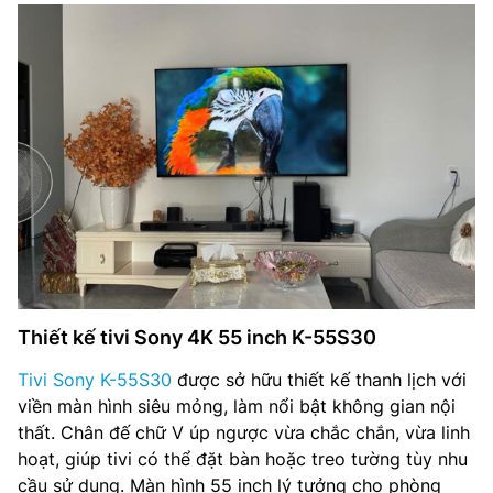
Thiết kế tivi Sony 4K 55 inch K-55S30
Tivi Sony K-55S30
được sở hữu thiết kế thanh lịch với
viền màn hình siêu mỏng, làm nổi bật không gian nội
thất. Chân đế chữ V úp ngược vừa chắc chắn, vừa linh
hoạt, giúp tivi có thể đặt bàn hoặc treo tường tùy nhu
cầu sử dụng. Màn hình 55 inch lý tưởng cho phòng