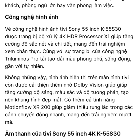
khách, phòng ngủ lớn hay văn phòng làm việc.
Công nghệ hình ảnh
Về công nghệ hình ảnh tivi Sony 55 inch K-55S30
được trang bị bộ xử lý 4K HDR Processor X1 giúp tăng
cường độ sắc nét và chi tiết, mang đến trải nghiệm
xem chân thực. Cùng với sự trang bị của công nghệ
Triluminos Pro tái tạo dải màu phong phú, sống động,
gần với tự nhiên.
Không những vậy, hình ảnh hiển thị trên màn hình tivi
còn được cải thiện thêm nhờ Dolby Vision giúp giúp
tăng cường độ sáng, màu sắc và độ tương phản, tạo
nên khung hình đẹp mắt. Có thêm cả tính năng
Motionflow XR 200 giúp giảm thiểu rung lắc trong các
cảnh chuyển động nhanh, mang đến trải nghiệm mượt
mà.
Âm thanh của tivi Sony 55 inch 4K K-55S30