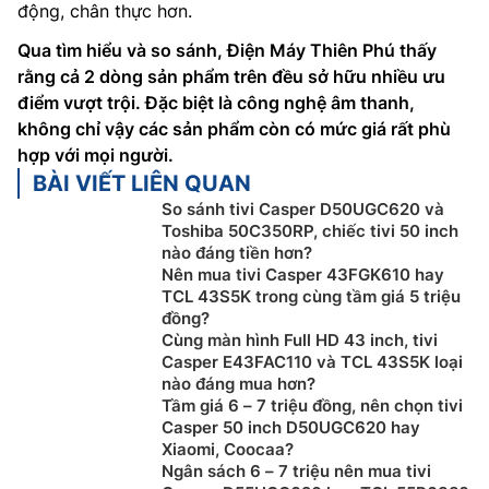
động, chân thực hơn.
Qua tìm hiểu và so sánh, Điện Máy Thiên Phú thấy
rằng cả 2 dòng sản phẩm trên đều sở hữu nhiều ưu
điểm vượt trội. Đặc biệt là công nghệ âm thanh,
không chỉ vậy các sản phẩm còn có mức giá rất phù
hợp với mọi người.
BÀI VIẾT LIÊN QUAN
So sánh tivi Casper D50UGC620 và
Toshiba 50C350RP, chiếc tivi 50 inch
nào đáng tiền hơn?
Nên mua tivi Casper 43FGK610 hay
TCL 43S5K trong cùng tầm giá 5 triệu
đồng?
Cùng màn hình Full HD 43 inch, tivi
Casper E43FAC110 và TCL 43S5K loại
nào đáng mua hơn?
Tầm giá 6 – 7 triệu đồng, nên chọn tivi
Casper 50 inch D50UGC620 hay
Xiaomi, Coocaa?
Ngân sách 6 – 7 triệu nên mua tivi