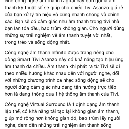
Nhờ công nghệ âm thanh Digital hay còn gọi là âm
thanh kỹ thuật số sẽ giúp cho chiếc Tivi Asanzo giá rẻ
của bạn xử lý tín hiệu vô cùng nhanh chóng và chính
xác. Bạn sẽ có cảm giác như âm thanh trong tivi nhà
bạn lan tỏa đều, bao trùm không gian. Cho người dùng
những sự trải nghiệm về âm thanh tuyệt vời nhất,
trong trẻo và sống động nhất.
Công nghệ âm thanh Infinite được trang riêng cho
dòng Smart Tivi Asanzo này có khả năng tạo hiệu ứng
âm thanh đa chiều. Âm thanh khi phát ra từ Tivi sẽ đi
theo nhiều hướng khác nhau đến với người nghe, đối
với những chương trình ca nhạc sống động sẽ cho
người dùng cảm giác như đang tận hưởng trực tiếp
hơn là đang thông qua 1 hệ thống âm thanh của Tivi.
Công nghệ Virtual Surround là 1 định dạng âm thanh
lập thể, có khả năng tái tạo lại không gian âm thanh,
giúp mở rộng hơn không gian đó, bao trùm lấy người
nghe, đem đến những trải nghiệm âm thanh sống