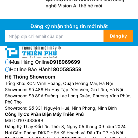
nghệ Vision AI thế hệ mới
Đăng ký nhận thông tin mới nhất
Đăng ký
Mua Hàng Online:
0918969699
Hotline Bảo Hành:
1800585859
Hệ Thống Showroom
Tổng Kho: KCN Vĩnh Hoàng, Quận Hoàng Mai, Hà Nội
Showroom: Số 488 Hà Huy Tập, Yên Viên, Gia Lâm, Hà Nội
Showroom: Số 89A Đường Lạc Long Quân, Phường Vĩnh Phúc,
Phú Thọ
Showroom: Số 331 Nguyễn Huệ, Ninh Phong, Ninh Bình
Công Ty Cổ Phần Điện Máy Thiên Phú
MST: 0107333989
Đăng Ký Thay Đổi Lần Thứ: 8, Ngày 05 tháng 09 năm 2024
Nơi Cấp: Phòng DKKD - Sở Kế Hoạch và Đầu Tư TP Hà Nội