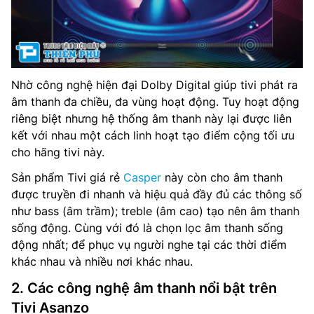
Nhờ công nghệ hiện đại Dolby Digital giúp tivi phát ra
âm thanh đa chiều, đa vùng hoạt động. Tuy hoạt động
riêng biệt nhưng hệ thống âm thanh này lại được liên
kết với nhau một cách linh hoạt tạo điểm cộng tối ưu
cho hãng tivi này.
Sản phẩm Tivi giá rẻ
Casper
này còn cho âm thanh
được truyền đi nhanh và hiệu quả đầy đủ các thông số
như bass (âm trầm); treble (âm cao) tạo nên âm thanh
sống động. Cùng với đó là chọn lọc âm thanh sống
động nhất; để phục vụ người nghe tại các thời điểm
khác nhau và nhiều nơi khác nhau.
2. Các công nghệ âm thanh nổi bật trên
Tivi Asanzo