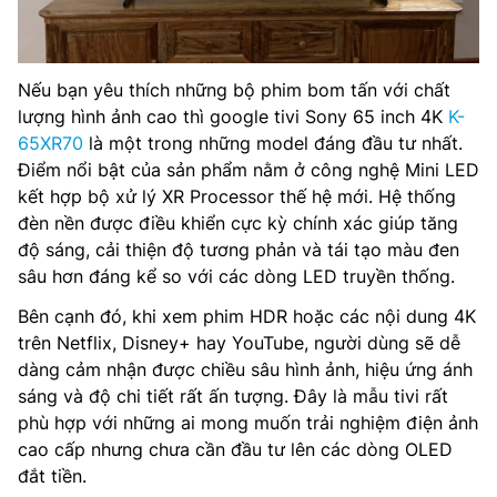
Nếu bạn yêu thích những bộ phim bom tấn với chất
lượng hình ảnh cao thì google tivi Sony 65 inch 4K
K-
65XR70
là một trong những model đáng đầu tư nhất.
Điểm nổi bật của sản phẩm nằm ở công nghệ Mini LED
kết hợp bộ xử lý XR Processor thế hệ mới. Hệ thống
đèn nền được điều khiển cực kỳ chính xác giúp tăng
độ sáng, cải thiện độ tương phản và tái tạo màu đen
sâu hơn đáng kể so với các dòng LED truyền thống.
Bên cạnh đó, khi xem phim HDR hoặc các nội dung 4K
trên Netflix, Disney+ hay YouTube, người dùng sẽ dễ
dàng cảm nhận được chiều sâu hình ảnh, hiệu ứng ánh
sáng và độ chi tiết rất ấn tượng. Đây là mẫu tivi rất
phù hợp với những ai mong muốn trải nghiệm điện ảnh
cao cấp nhưng chưa cần đầu tư lên các dòng OLED
đắt tiền.