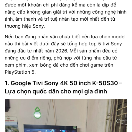
được một khoản chi phí đáng kể mà còn là dịp để
nâng cấp không gian giải trí với những công nghệ hình
ảnh, âm thanh và trí tuệ nhân tạo mới nhất đến từ
thương hiệu Sony.
Nếu bạn đang phân vân chưa biết nên lựa chọn model
nào thì bài viết dưới đây sẽ tổng hợp top 5 tivi Sony
đáng đầu tư nhất năm 2026. Mỗi sản phẩm đều có
những ưu điểm riêng, phù hợp với từng nhu cầu từ
xem phim, xem bóng đá cho đến chơi game trên
PlayStation 5.
1. Google Tivi Sony 4K 50 inch K-50S30 –
Lựa chọn quốc dân cho mọi gia đình