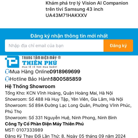
Khám phá trợ lý Vision AI Companion
trên tivi Samsung 43 inch
UA43M71HAKXXV
Đăng ký nhận thông tin mới nhất
Đăng ký
Mua Hàng Online:
0918969699
Hotline Bảo Hành:
1800585859
Hệ Thống Showroom
Tổng Kho: KCN Vĩnh Hoàng, Quận Hoàng Mai, Hà Nội
Showroom: Số 488 Hà Huy Tập, Yên Viên, Gia Lâm, Hà Nội
Showroom: Số 89A Đường Lạc Long Quân, Phường Vĩnh Phúc,
Phú Thọ
Showroom: Số 331 Nguyễn Huệ, Ninh Phong, Ninh Bình
Công Ty Cổ Phần Điện Máy Thiên Phú
MST: 0107333989
Đăng Ký Thay Đổi Lần Thứ: 8, Ngày 05 tháng 09 năm 2024