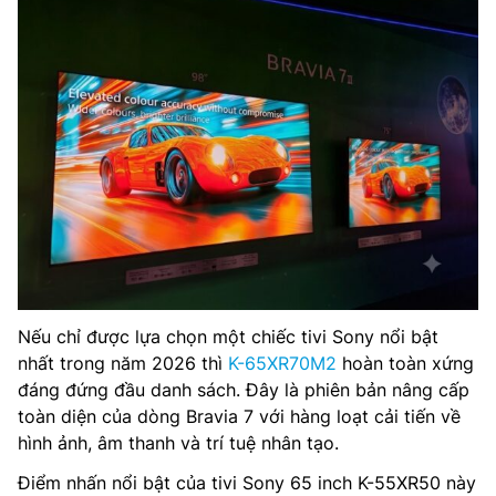
Nếu chỉ được lựa chọn một chiếc tivi Sony nổi bật
nhất trong năm 2026 thì
K-65XR70M2
hoàn toàn xứng
đáng đứng đầu danh sách. Đây là phiên bản nâng cấp
toàn diện của dòng Bravia 7 với hàng loạt cải tiến về
hình ảnh, âm thanh và trí tuệ nhân tạo.
Điểm nhấn nổi bật của tivi Sony 65 inch K-55XR50 này