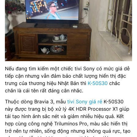
Nếu đang tìm kiếm một chiếc tivi Sony có mức giá dễ
tiếp cận nhưng vẫn đảm bảo chất lượng hiển thị đặc
trưng của thương hiệu Nhật Bản thì
K-50S30
chắc
chắn là cái tên rất đáng cân nhắc.
Thuộc dòng Bravia 3, mẫu
tivi Sony giá rẻ
K-50S30
này được trang bị bộ xử lý 4K HDR Processor X1 giúp
tái tạo hình ảnh sắc nét và giảm nhiễu hiệu quả. Kết
hợp cùng công nghệ Triluminos Pro, màu sắc hiển thị
trở nên tự nhiên, sống động nhưng không quá rực, tạo