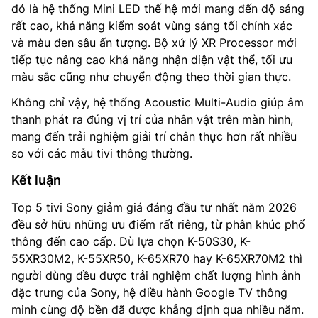
đó là hệ thống Mini LED thế hệ mới mang đến độ sáng
rất cao, khả năng kiểm soát vùng sáng tối chính xác
và màu đen sâu ấn tượng. Bộ xử lý XR Processor mới
tiếp tục nâng cao khả năng nhận diện vật thể, tối ưu
màu sắc cũng như chuyển động theo thời gian thực.
Không chỉ vậy, hệ thống Acoustic Multi-Audio giúp âm
thanh phát ra đúng vị trí của nhân vật trên màn hình,
mang đến trải nghiệm giải trí chân thực hơn rất nhiều
so với các mẫu tivi thông thường.
Kết luận
Top 5 tivi Sony giảm giá đáng đầu tư nhất năm 2026
đều sở hữu những ưu điểm rất riêng, từ phân khúc phổ
thông đến cao cấp. Dù lựa chọn K-50S30, K-
55XR30M2, K-55XR50, K-65XR70 hay K-65XR70M2 thì
người dùng đều được trải nghiệm chất lượng hình ảnh
đặc trưng của Sony, hệ điều hành Google TV thông
minh cùng độ bền đã được khẳng định qua nhiều năm.