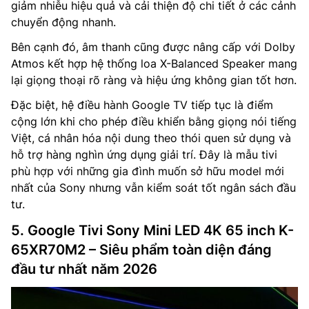
giảm nhiễu hiệu quả và cải thiện độ chi tiết ở các cảnh
chuyển động nhanh.
Bên cạnh đó, âm thanh cũng được nâng cấp với Dolby
Atmos kết hợp hệ thống loa X-Balanced Speaker mang
lại giọng thoại rõ ràng và hiệu ứng không gian tốt hơn.
Đặc biệt, hệ điều hành Google TV tiếp tục là điểm
cộng lớn khi cho phép điều khiển bằng giọng nói tiếng
Việt, cá nhân hóa nội dung theo thói quen sử dụng và
hỗ trợ hàng nghìn ứng dụng giải trí. Đây là mẫu tivi
phù hợp với những gia đình muốn sở hữu model mới
nhất của Sony nhưng vẫn kiểm soát tốt ngân sách đầu
tư.
5. Google Tivi Sony Mini LED 4K 65 inch K-
65XR70M2 – Siêu phẩm toàn diện đáng
đầu tư nhất năm 2026