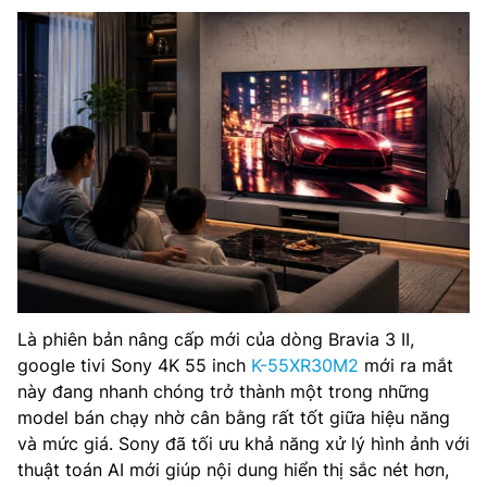
Là phiên bản nâng cấp mới của dòng Bravia 3 II,
google tivi Sony 4K 55 inch
K-55XR30M2
mới ra mắt
này đang nhanh chóng trở thành một trong những
model bán chạy nhờ cân bằng rất tốt giữa hiệu năng
và mức giá. Sony đã tối ưu khả năng xử lý hình ảnh với
thuật toán AI mới giúp nội dung hiển thị sắc nét hơn,