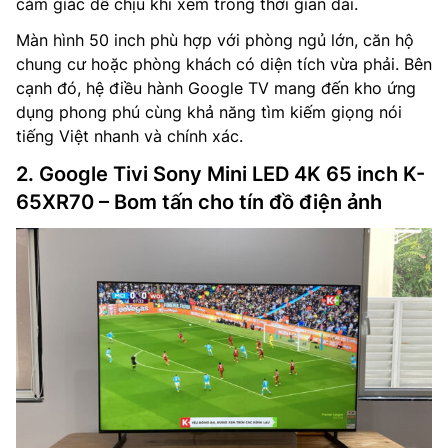
cảm giác dễ chịu khi xem trong thời gian dài.
Màn hình 50 inch phù hợp với phòng ngủ lớn, căn hộ
chung cư hoặc phòng khách có diện tích vừa phải. Bên
cạnh đó, hệ điều hành Google TV mang đến kho ứng
dụng phong phú cùng khả năng tìm kiếm giọng nói
tiếng Việt nhanh và chính xác.
2. Google Tivi Sony Mini LED 4K 65 inch K-
65XR70 – Bom tấn cho tín đồ điện ảnh