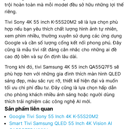
trội hoàn toàn mà mỗi model đều sở hữu những lợi thế
riêng.
Tivi Sony 4K 55 inch K-55S20M2 sẽ là lựa chọn phù
hợp nếu bạn yêu thích chất lượng hình ảnh tự nhiên,
xem phim nhiều, thường xuyên sử dụng các ứng dụng
Google và cần số lượng cổng kết nối phong phú. Đây
cũng là mẫu tivi rất đáng cân nhắc cho những ai đề
cao độ bền và sự ổn định lâu dài.
Trong khi đó, tivi Samsung 4K 55 inch QA55Q7F5 sẽ
phù hợp hơn với những gia đình thích màn hình QLED
sáng đẹp, màu sắc rực rỡ, thiết kế hiện đại và muốn
tối ưu chi phí đầu tư. Đây cũng là lựa chọn hấp dẫn
cho phòng khách nhiều ánh sáng hoặc người dùng
thích trải nghiệm các công nghệ AI mới.
Sản phẩm liên quan
Google Tivi Sony 55 Inch 4K K-55S20M2
Smart Tivi Samsung QLED 55 Inch 4K Vision AI