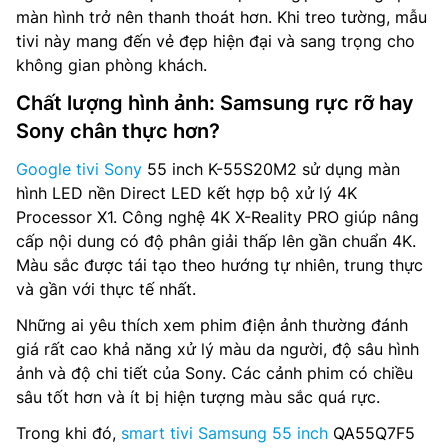
màn hình trở nên thanh thoát hơn. Khi treo tường, mẫu
tivi này mang đến vẻ đẹp hiện đại và sang trọng cho
không gian phòng khách.
Chất lượng hình ảnh: Samsung rực rỡ hay
Sony chân thực hơn?
Google tivi Sony
55 inch K-55S20M2 sử dụng màn
hình LED nền Direct LED kết hợp bộ xử lý 4K
Processor X1. Công nghệ 4K X-Reality PRO giúp nâng
cấp nội dung có độ phân giải thấp lên gần chuẩn 4K.
Màu sắc được tái tạo theo hướng tự nhiên, trung thực
và gần với thực tế nhất.
Những ai yêu thích xem phim điện ảnh thường đánh
giá rất cao khả năng xử lý màu da người, độ sâu hình
ảnh và độ chi tiết của Sony. Các cảnh phim có chiều
sâu tốt hơn và ít bị hiện tượng màu sắc quá rực.
Trong khi đó,
smart tivi Samsung 55 inch
QA55Q7F5