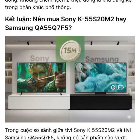
trong phân khúc phổ thông.
Kết luận: Nên mua Sony K-55S20M2 hay
Samsung QA55Q7F5?
Trong cuộc so sánh giữa tivi Sony K-55S20M2 và tivi
Samsung QA55Q7F5, không có sản phẩm nào vượt