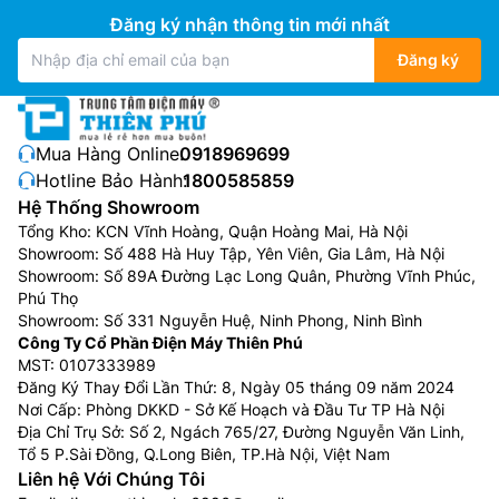
Đăng ký nhận thông tin mới nhất
Đăng ký
Mua Hàng Online:
0918969699
Hotline Bảo Hành:
1800585859
Hệ Thống Showroom
Tổng Kho: KCN Vĩnh Hoàng, Quận Hoàng Mai, Hà Nội
Showroom: Số 488 Hà Huy Tập, Yên Viên, Gia Lâm, Hà Nội
Showroom: Số 89A Đường Lạc Long Quân, Phường Vĩnh Phúc,
Phú Thọ
Showroom: Số 331 Nguyễn Huệ, Ninh Phong, Ninh Bình
Công Ty Cổ Phần Điện Máy Thiên Phú
MST: 0107333989
Đăng Ký Thay Đổi Lần Thứ: 8, Ngày 05 tháng 09 năm 2024
Nơi Cấp: Phòng DKKD - Sở Kế Hoạch và Đầu Tư TP Hà Nội
Địa Chỉ Trụ Sở: Số 2, Ngách 765/27, Đường Nguyễn Văn Linh,
Tổ 5 P.Sài Đồng, Q.Long Biên, TP.Hà Nội, Việt Nam
Liên hệ Với Chúng Tôi