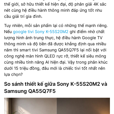
thế giới, sở hữu thiết kế hiện đại, độ phân giải 4K sắc
nét cùng hệ điều hành thông minh đáp ứng tốt nhu
cầu giải trí gia đình.
Tuy nhiên, mỗi sản phẩm lại có những thế mạnh riêng.
Nếu
google tivi Sony K-55S20M2
ghi điểm nhờ chất
lượng hình ảnh trung thực, hệ điều hành Google TV
thông minh và độ bền đã được khẳng định qua nhiều
năm thì smart tivi Samsung QA55Q7F5 lại nổi bật với
công nghệ màn hình QLED rực rỡ, thiết kế siêu mỏng
cùng nhiều tính năng AI hiện đại. Vậy trong phân khúc
dưới 15 triệu đồng, đâu mới là chiếc tivi tốt nhất nên
lựa chọn?
So sánh thiết kế giữa Sony K-55S20M2 và
Samsung QA55Q7F5