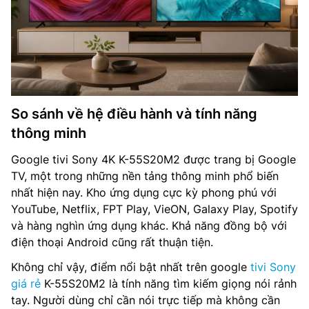
So sánh về hệ điều hành và tính năng
thông minh
Google tivi Sony 4K K-55S20M2 được trang bị Google
TV, một trong những nền tảng thông minh phổ biến
nhất hiện nay. Kho ứng dụng cực kỳ phong phú với
YouTube, Netflix, FPT Play, VieON, Galaxy Play, Spotify
và hàng nghìn ứng dụng khác. Khả năng đồng bộ với
điện thoại Android cũng rất thuận tiện.
Không chỉ vậy, điểm nổi bật nhất trên google
tivi Sony
giá rẻ
K-55S20M2 là tính năng tìm kiếm giọng nói rảnh
tay. Người dùng chỉ cần nói trực tiếp mà không cần