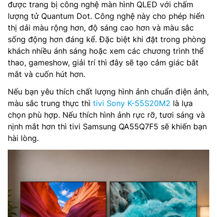
được trang bị công nghệ màn hình QLED với chấm
lượng tử Quantum Dot. Công nghệ này cho phép hiển
thị dải màu rộng hơn, độ sáng cao hơn và màu sắc
sống động hơn đáng kể. Đặc biệt khi đặt trong phòng
khách nhiều ánh sáng hoặc xem các chương trình thể
thao, gameshow, giải trí thì đây sẽ tạo cảm giác bắt
mắt và cuốn hút hơn.
Nếu bạn yêu thích chất lượng hình ảnh chuẩn điện ảnh,
màu sắc trung thực thì
tivi Sony K-55S20M2
là lựa
chọn phù hợp. Nếu thích hình ảnh rực rỡ, tươi sáng và
nịnh mắt hơn thì tivi Samsung QA55Q7F5 sẽ khiến bạn
hài lòng.