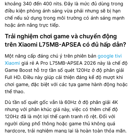
khoảng 340 đến 400 nits. Đây là mức đủ dùng trong
điều kiện phòng ánh sáng vừa phải nhưng sẽ bị hạn
chế nếu sử dụng trong môi trường có ánh sáng mạnh
hoặc ánh nắng trực tiếp.
Trải nghiệm chơi game và chuyển động
trên Xiaomi L75MB-APSEA có đủ hấp dẫn?
Một nâng cấp đáng chú ý trên phiên bản
google tivi
Xiaomi
giá rẻ A Pro L75MB-APSEA 2026 này là chế độ
Game Boost hỗ trợ tần số quét 120Hz ở độ phân giải
Full HD. Điều này giúp cải thiện đáng kể độ mượt khi
chơi game, đặc biệt với các tựa game hành động hoặc
thể thao.
Dù tần số quét gốc vẫn là 60Hz ở độ phân giải 4K
nhưng với phân khúc giá này, việc có thêm chế độ
120Hz đã là một lợi thế cạnh tranh rõ rệt. Đối với
người dùng phổ thông hoặc game thủ không quá
hardcore, trải nghiệm mang lại là hoàn toàn thỏa mãn.