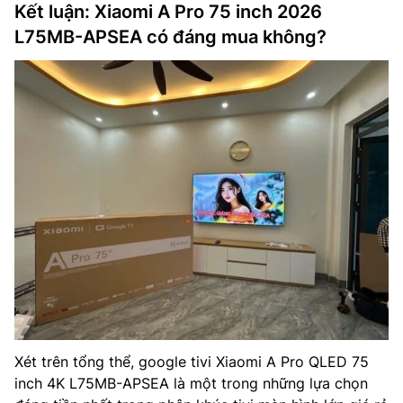
Kết luận: Xiaomi A Pro 75 inch 2026
L75MB-APSEA có đáng mua không?
Xét trên tổng thể, google tivi Xiaomi A Pro QLED 75
inch 4K L75MB-APSEA là một trong những lựa chọn