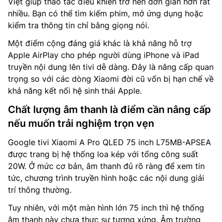
Việt giúp thao tác điều khiển trở nên đơn giản hơn rất
nhiều. Bạn có thể tìm kiếm phim, mở ứng dụng hoặc
kiểm tra thông tin chỉ bằng giọng nói.
Một điểm cộng đáng giá khác là khả năng hỗ trợ
Apple AirPlay cho phép người dùng iPhone và iPad
truyền nội dung lên tivi dễ dàng. Đây là nâng cấp quan
trọng so với các dòng Xiaomi đời cũ vốn bị hạn chế về
khả năng kết nối hệ sinh thái Apple.
Chất lượng âm thanh là điểm cần nâng cấp
nếu muốn trải nghiệm trọn vẹn
Google tivi Xiaomi A Pro QLED 75 inch L75MB-APSEA
được trang bị hệ thống loa kép với tổng công suất
20W. Ở mức cơ bản, âm thanh đủ rõ ràng để xem tin
tức, chương trình truyền hình hoặc các nội dung giải
trí thông thường.
Tuy nhiên, với một màn hình lớn 75 inch thì hệ thống
âm thanh này chưa thực sự tương xứng. Âm trường