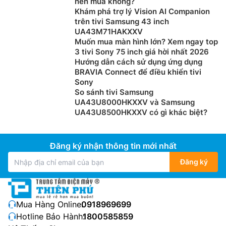
nên mua không?
Khám phá trợ lý Vision AI Companion
trên tivi Samsung 43 inch
UA43M71HAKXXV
Muốn mua màn hình lớn? Xem ngay top
3 tivi Sony 75 inch giá hời nhất 2026
Hướng dẫn cách sử dụng ứng dụng
BRAVIA Connect để điều khiển tivi
Sony
So sánh tivi Samsung
UA43U8000HKXXV và Samsung
UA43U8500HKXXV có gì khác biệt?
Đăng ký nhận thông tin mới nhất
Đăng ký
Mua Hàng Online:
0918969699
Hotline Bảo Hành:
1800585859