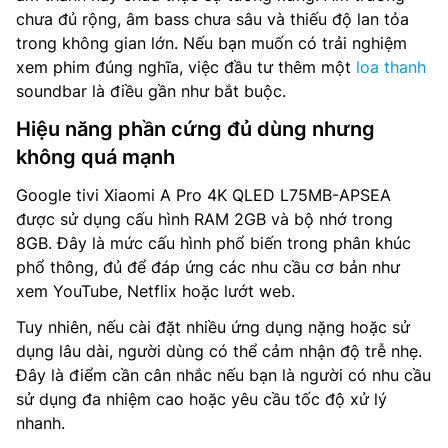
chưa đủ rộng, âm bass chưa sâu và thiếu độ lan tỏa
trong không gian lớn. Nếu bạn muốn có trải nghiệm
xem phim đúng nghĩa, việc đầu tư thêm một
loa thanh
soundbar là điều gần như bắt buộc.
Hiệu năng phần cứng đủ dùng nhưng
không quá mạnh
Google tivi Xiaomi A Pro 4K QLED L75MB-APSEA
được sử dụng cấu hình RAM 2GB và bộ nhớ trong
8GB. Đây là mức cấu hình phổ biến trong phân khúc
phổ thông, đủ để đáp ứng các nhu cầu cơ bản như
xem YouTube, Netflix hoặc lướt web.
Tuy nhiên, nếu cài đặt nhiều ứng dụng nặng hoặc sử
dụng lâu dài, người dùng có thể cảm nhận độ trễ nhẹ.
Đây là điểm cần cân nhắc nếu bạn là người có nhu cầu
sử dụng đa nhiệm cao hoặc yêu cầu tốc độ xử lý
nhanh.