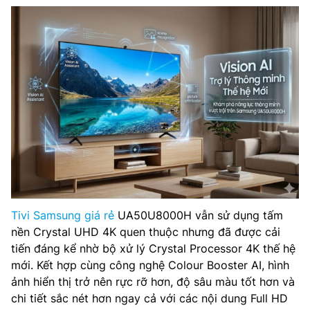
Tivi Samsung giá rẻ
UA50U8000H vẫn sử dụng tấm
nền Crystal UHD 4K quen thuộc nhưng đã được cải
tiến đáng kể nhờ bộ xử lý Crystal Processor 4K thế hệ
mới. Kết hợp cùng công nghệ Colour Booster AI, hình
ảnh hiển thị trở nên rực rỡ hơn, độ sâu màu tốt hơn và
chi tiết sắc nét hơn ngay cả với các nội dung Full HD