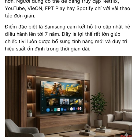
hơn. Người dùng có thể dễ dàng truy cập Netflix,
YouTube, VieON, FPT Play hay Spotify chỉ với vài thao
tác đơn giản.
Điểm đặc biệt là Samsung cam kết hỗ trợ cập nhật hệ
điều hành lên tới 7 năm. Đây là lợi thế rất lớn giúp
chiếc tivi luôn được bổ sung tính năng mới và duy trì
hiệu suất ổn định trong thời gian dài.