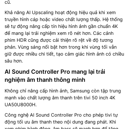
cũ.
Khả năng AI Upscaling hoạt động hiệu quả khi xem
truyền hình cáp hoặc video chất lượng thấp. Hệ thống
sẽ tự động nâng cấp tín hiệu hình ảnh gần chuẩn 4K
để mang lại trải nghiệm xem rõ nét hơn. Các cảnh
phim HDR cũng được cải thiện rõ rệt về độ tương
phản. Vùng sáng nổi bật hơn trong khi vùng tối vẫn
giữ được nhiều chi tiết, tạo cảm giác hình ảnh có chiều
sâu hơn.
AI Sound Controller Pro mang lại trải
nghiệm âm thanh thông minh
Không chỉ nâng cấp hình ảnh, Samsung còn tập trung
mạnh vào chất lượng âm thanh trên tivi 50 inch 4K
UA50U8000H.
Công nghệ AI Sound Controller Pro cho phép tivi tự
động tối ưu âm thanh theo nội dung đang phát. Khi
xem phim hành động, âm bass sẽ mạnh hơn để tăng