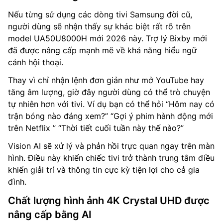
Nếu từng sử dụng các dòng tivi Samsung đời cũ,
người dùng sẽ nhận thấy sự khác biệt rất rõ trên
model UA50U8000H mới 2026 này. Trợ lý Bixby mới
đã được nâng cấp mạnh mẽ về khả năng hiểu ngữ
cảnh hội thoại.
Thay vì chỉ nhận lệnh đơn giản như mở YouTube hay
tăng âm lượng, giờ đây người dùng có thể trò chuyện
tự nhiên hơn với tivi. Ví dụ bạn có thể hỏi “Hôm nay có
trận bóng nào đáng xem?” “Gợi ý phim hành động mới
trên Netflix ” “Thời tiết cuối tuần này thế nào?”
Vision AI sẽ xử lý và phản hồi trực quan ngay trên màn
hình. Điều này khiến chiếc tivi trở thành trung tâm điều
khiển giải trí và thông tin cực kỳ tiện lợi cho cả gia
đình.
Chất lượng hình ảnh 4K Crystal UHD được
nâng cấp bằng AI