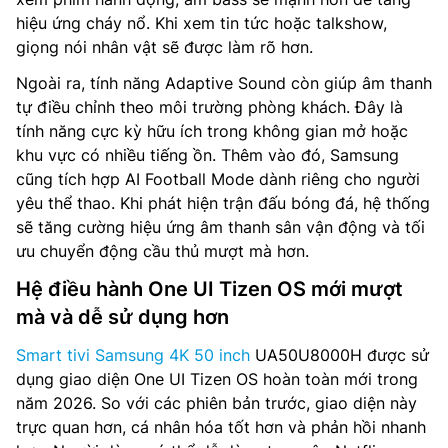
hiệu ứng cháy nổ. Khi xem tin tức hoặc talkshow,
giọng nói nhân vật sẽ được làm rõ hơn.
Ngoài ra, tính năng Adaptive Sound còn giúp âm thanh
tự điều chỉnh theo môi trường phòng khách. Đây là
tính năng cực kỳ hữu ích trong không gian mở hoặc
khu vực có nhiều tiếng ồn. Thêm vào đó, Samsung
cũng tích hợp AI Football Mode dành riêng cho người
yêu thể thao. Khi phát hiện trận đấu bóng đá, hệ thống
sẽ tăng cường hiệu ứng âm thanh sân vận động và tối
ưu chuyển động cầu thủ mượt mà hơn.
Hệ điều hành One UI Tizen OS mới mượt
mà và dễ sử dụng hơn
Smart tivi Samsung 4K 50 inch
UA50U8000H được sử
dụng giao diện One UI Tizen OS hoàn toàn mới trong
năm 2026. So với các phiên bản trước, giao diện này
trực quan hơn, cá nhân hóa tốt hơn và phản hồi nhanh