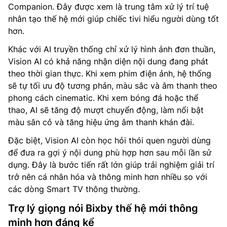
Companion. Đây được xem là trung tâm xử lý trí tuệ
nhân tạo thế hệ mới giúp chiếc tivi hiểu người dùng tốt
hơn.
Khác với AI truyền thống chỉ xử lý hình ảnh đơn thuần,
Vision AI có khả năng nhận diện nội dung đang phát
theo thời gian thực. Khi xem phim điện ảnh, hệ thống
sẽ tự tối ưu độ tương phản, màu sắc và âm thanh theo
phong cách cinematic. Khi xem bóng đá hoặc thể
thao, AI sẽ tăng độ mượt chuyển động, làm nổi bật
màu sân cỏ và tăng hiệu ứng âm thanh khán đài.
Đặc biệt, Vision AI còn học hỏi thói quen người dùng
để đưa ra gợi ý nội dung phù hợp hơn sau mỗi lần sử
dụng. Đây là bước tiến rất lớn giúp trải nghiệm giải trí
trở nên cá nhân hóa và thông minh hơn nhiều so với
các dòng Smart TV thông thường.
Trợ lý giọng nói Bixby thế hệ mới thông
minh hơn đáng kể