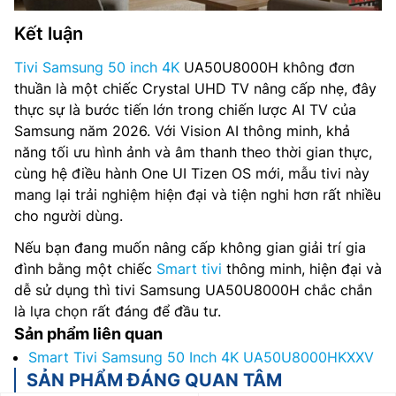
Kết luận
Tivi Samsung 50 inch 4K
UA50U8000H không đơn
thuần là một chiếc Crystal UHD TV nâng cấp nhẹ, đây
thực sự là bước tiến lớn trong chiến lược AI TV của
Samsung năm 2026. Với Vision AI thông minh, khả
năng tối ưu hình ảnh và âm thanh theo thời gian thực,
cùng hệ điều hành One UI Tizen OS mới, mẫu tivi này
mang lại trải nghiệm hiện đại và tiện nghi hơn rất nhiều
cho người dùng.
Nếu bạn đang muốn nâng cấp không gian giải trí gia
đình bằng một chiếc
Smart tivi
thông minh, hiện đại và
dễ sử dụng thì tivi Samsung UA50U8000H chắc chắn
là lựa chọn rất đáng để đầu tư.
Sản phẩm liên quan
Smart Tivi Samsung 50 Inch 4K UA50U8000HKXXV
SẢN PHẨM ĐÁNG QUAN TÂM