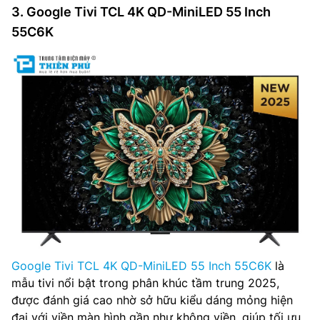
3. Google Tivi TCL 4K QD-MiniLED 55 Inch
55C6K
Google Tivi TCL 4K QD-MiniLED 55 Inch 55C6K
là
mẫu tivi nổi bật trong phân khúc tầm trung 2025,
được đánh giá cao nhờ sở hữu kiểu dáng mỏng hiện
đại với viền màn hình gần như không viền, giúp tối ưu