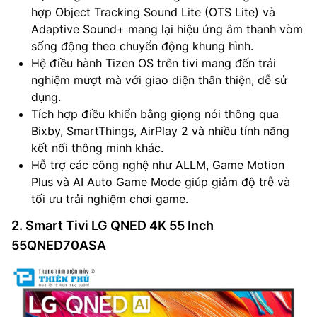
hợp Object Tracking Sound Lite (OTS Lite) và
Adaptive Sound+ mang lại hiệu ứng âm thanh vòm
sống động theo chuyển động khung hình.
Hệ điều hành Tizen OS trên tivi mang đến trải
nghiệm mượt mà với giao diện thân thiện, dễ sử
dụng.
Tích hợp điều khiển bằng giọng nói thông qua
Bixby, SmartThings, AirPlay 2 và nhiều tính năng
kết nối thông minh khác.
Hỗ trợ các công nghệ như ALLM, Game Motion
Plus và AI Auto Game Mode giúp giảm độ trễ và
tối ưu trải nghiệm chơi game.
2. Smart Tivi LG QNED 4K 55 Inch
55QNED70ASA