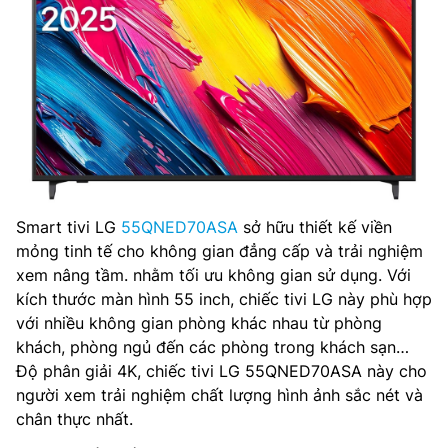
Smart tivi LG
55QNED70ASA
sở hữu thiết kế viền
mỏng tinh tế cho không gian đẳng cấp và trải nghiệm
xem nâng tầm. nhằm tối ưu không gian sử dụng. Với
kích thước màn hình 55 inch, chiếc tivi LG này phù hợp
với nhiều không gian phòng khác nhau từ phòng
khách, phòng ngủ đến các phòng trong khách sạn…
Độ phân giải 4K, chiếc tivi LG 55QNED70ASA này cho
người xem trải nghiệm chất lượng hình ảnh sắc nét và
chân thực nhất.