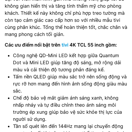
không gian hiển thị và tăng tính thẩm mỹ cho phòng
khách. Thiết kế này không chỉ phù hợp treo tường mà
còn tạo cảm giác cao cấp hơn so với nhiều mẫu tivi
cùng phân khúc. Tổng thể hoàn thiện tốt, chắc chắn và
mang phong cách tối giản.
Các ưu điểm nổi bật trên
tivi
4K TCL 55 inch gồm:
Công nghệ QD-Mini LED kết hợp giữa Quantum
Dot và Mini LED giúp tăng độ sáng, mở rộng dải
màu và cải thiện độ tương phản đáng kể.
Tấm nền QLED giúp màu sắc trở nên sống động và
rực rỡ hơn mang đến hình ảnh sống động giàu màu
sắc.
Chế độ bảo vệ mắt giảm ánh sáng xanh, không
nhấp nháy và tự điều chỉnh theo ánh sáng môi
trường ép xung giúp bảo vệ sức khỏe thị lực của
người sử dụng.
Tần số quét lên đến 144Hz mang lại chuyển động