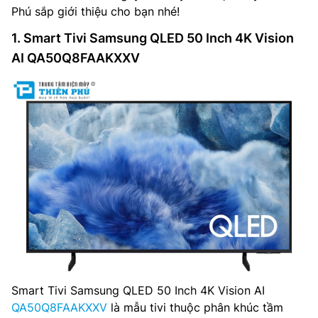
Phú sắp giới thiệu cho bạn nhé!
1. Smart Tivi Samsung QLED 50 Inch 4K Vision
AI QA50Q8FAAKXXV
Smart Tivi Samsung QLED 50 Inch 4K Vision AI
QA50Q8FAAKXXV
là mẫu tivi thuộc phân khúc tầm