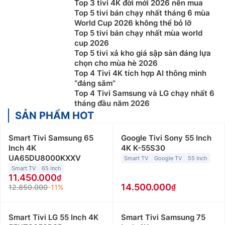
Top 3 tivi 4K đời mới 2026 nên mua
Top 5 tivi bán chạy nhất tháng 6 mùa
World Cup 2026 không thể bỏ lỡ
Top 5 tivi bán chạy nhất mùa world
cup 2026
Top 5 tivi xả kho giá sập sàn đáng lựa
chọn cho mùa hè 2026
Top 4 Tivi 4K tích hợp AI thông minh
“đáng sắm”
Top 4 Tivi Samsung và LG chạy nhất 6
tháng đầu năm 2026
SẢN PHẨM HOT
Smart Tivi Samsung 65
Google Tivi Sony 55 Inch
Inch 4K
4K K-55S30
UA65DU8000KXXV
Smart TV
Google TV
55 Inch
Smart TV
65 Inch
11.450.000
14.500.000
12.850.000
-11%
Smart Tivi LG 55 Inch 4K
Smart Tivi Samsung 75