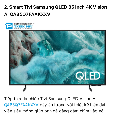
2. Smart Tivi Samsung QLED 85 Inch 4K Vision
AI QA85Q7FAAKXXV
Tiếp theo là chiếc Tivi Samsung QLED Vision AI
QA85Q7FAAKXXV
gây ấn tượng với thiết kế hiện đại,
viền siêu mỏng giúp bạn dễ dàng đắm chìm vào nội