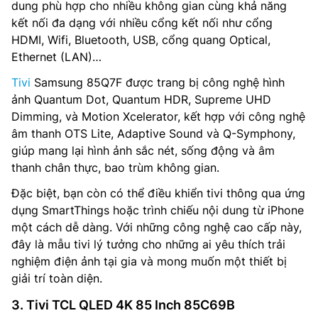
dung phù hợp cho nhiều không gian cùng khả năng
kết nối đa dạng với nhiều cổng kết nối như cổng
HDMI, Wifi, Bluetooth, USB, cổng quang Optical,
Ethernet (LAN)…
Tivi
Samsung 85Q7F được trang bị công nghệ hình
ảnh Quantum Dot, Quantum HDR, Supreme UHD
Dimming, và Motion Xcelerator, kết hợp với công nghệ
âm thanh OTS Lite, Adaptive Sound và Q-Symphony,
giúp mang lại hình ảnh sắc nét, sống động và âm
thanh chân thực, bao trùm không gian.
Đặc biệt, bạn còn có thể điều khiển tivi thông qua ứng
dụng SmartThings hoặc trình chiếu nội dung từ iPhone
một cách dễ dàng. Với những công nghệ cao cấp này,
đây là mẫu tivi lý tưởng cho những ai yêu thích trải
nghiệm điện ảnh tại gia và mong muốn một thiết bị
giải trí toàn diện.
3. Tivi TCL QLED 4K 85 Inch 85C69B