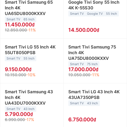
Smart Tivi Samsung 65
Google Tivi Sony 55 Inch
Inch 4K
4K K-55S30
UA65DU8000KXXV
Smart TV
Google TV
55 Inch
Smart TV
65 Inch
11.450.000
14.500.000
12.850.000
-11%
Smart Tivi LG 55 Inch 4K
Smart Tivi Samsung 75
55UT8050PSB
Inch 4K
UA75DU8000KXXV
Smart TV
55 Inch
Smart TV
75 Inch
9.150.000
17.000.000
10.150.000
-10%
19.050.000
-11%
Smart Tivi Samsung 43
Smart Tivi LG 43 Inch 4K
Inch 4K
43UA7350PSB
UA43DU7000KXXV
Smart TV
43 Inch
Smart TV
43 Inch
5.790.000
6.750.000
6.990.000
-17%