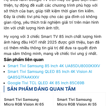
thiện, tự động đề xuất các chương trình phù hợp với
sở thích của bạn, giúp tiết kiệm thời gian tìm kiếm.
Đây là chiếc tivi phù hợp cho các gia đình có không
gian rộng, yêu thích trải nghiệm giải trí trên màn hình
lớn với chất lượng hình ảnh tốt.
Hy vọng với 3 chiếc Smart TV 85 inch chất lượng hình
ảnh hàng đầu HOT nhất 2025 được giới thiệu, bạn đã
có thêm nhiều thông tin giá trị để đưa ra quyết định
mua sắm thông minh, mang về chiếc tivi ưng ý nhất.
Sản phẩm liên quan
Smart Tivi Samsung 85 Inch 4K UA85DU8000KXXV
Smart Tivi Samsung QLED 85 Inch 4K Vision AI
QA85Q7FAAKXXV
Google Tivi TCL QLED 4K 85 Inch 85C69B
SẢN PHẨM ĐÁNG QUAN TÂM
Smart Tivi Samsung
Smart Tivi Samsung
Micro RGB Vision AI 65
Micro RGB Vision AI 55