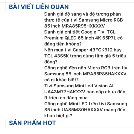
BÀI VIẾT LIÊN QUAN
Đánh giá độ sáng và độ tương phản
thực tế của tivi Samsung Micro RGB
85 inch MRA85R95HXKXXV
Đánh giá chi tiết Google Tivi TCL
Premium QLED 65 Inch 4K 65P7L có
đáng tiền không?
Nên mua tivi Casper 43FGK610 hay
TCL 43S5K trong cùng tầm giá 5 triệu
đồng?
Công nghệ đèn nền Micro RGB trên tivi
Samsung 85 inch MRA85R85HAKXXV
có gì khác biệt?
Tivi Samsung Mini Led Vision AI
UA43M77HAKXXV cao cấp chưa đến
9 triệu có đáng mua
Công nghệ Mini LED trên tivi Samsung
85 inch UA85M80HAKXXV mang đến
khác biệt gì?
SẢN PHẨM HOT