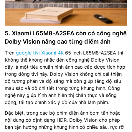
5. Xiaomi L65M8-A2SEA còn có công nghệ
Dolby Vision nâng cao từng điểm ảnh
Trên
google tivi Xiaomi 4K
65 inch L65M8-A2SEA thì
Không thể không nhắc đến công nghệ Dolby Vision,
đây là một tiêu chuẩn hình ảnh cao cấp được tích hợp
trong dòng tivi này. Dolby Vision không chỉ cải thiện
độ tương phản và độ sáng mà còn giúp tăng độ sâu
màu sắc và độ chi tiết trong từng khung hình. Công
nghệ này giúp hình ảnh hiển thị chân thực và sống
động, tái tạo chính xác ý đồ của nhà làm phim.
Đặc biệt, trong các bộ phim điện ảnh bom tấn hoặc
nội dung có định dạng HDR, Dolby Vision cho phép
bạn tận hưởng những khung hình có chiều sâu, rực rỡ