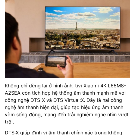
Không chỉ dừng lại ở hình ảnh, tivi Xiaomi 4K L65M8-
A2SEA còn tích hợp hệ thống âm thanh mạnh mẽ với
công nghệ DTS-X và DTS Virtual:X. Đây là hai công
nghệ âm thanh hiện đại, giúp tạo hiệu ứng âm thanh
vòm sống động, mang đến trải nghiệm nghe nhìn vượt
trội.
DTS:X giúp định vị âm thanh chính xác trong không