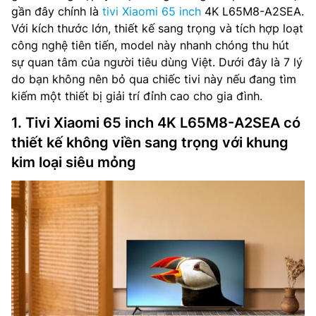
gần đây chính là
tivi Xiaomi 65 inch
4K L65M8-A2SEA.
Với kích thước lớn, thiết kế sang trọng và tích hợp loạt
công nghệ tiên tiến, model này nhanh chóng thu hút
sự quan tâm của người tiêu dùng Việt. Dưới đây là 7 lý
do bạn không nên bỏ qua chiếc tivi này nếu đang tìm
kiếm một thiết bị giải trí đỉnh cao cho gia đình.
1. Tivi Xiaomi 65 inch 4K L65M8-A2SEA có
thiết kế không viền sang trọng với khung
kim loại siêu mỏng