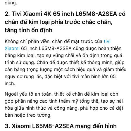
dùng.
2. Tivi Xiaomi 4K 65 inch L65M8-A2SEA có
chân đế kim loại phía trước chắc chắn,
tăng tính ổn định
Không chỉ phần viền, chân đế mặt trước của
tivi
Xiaomi
65 inch L65M8-A2SEA cũng được hoàn thiện
bằng kim loại, tạo sự vững chãi và ổn định trong quá
trình sử dụng. Chân đế được thiết kế thông minh, giúp
cân bằng trọng lượng một cách hiệu quả và giảm thiểu
nguy cơ rung lắc, đặc biệt với tivi màn hình lớn 65
inch.
Ngoài yếu tố an toàn, thiết kế chân đế kim loại còn
góp phần nâng cao tính thẩm mỹ tổng thể, tạo sự hài
hòa giữa hình thức và công năng, phù hợp cho cả đặt
bàn hoặc treo tường.
3. Xiaomi L65M8-A2SEA mang đến hình