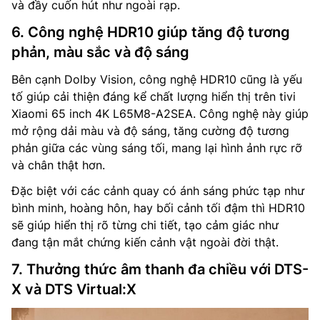
và đầy cuốn hút như ngoài rạp.
6. Công nghệ HDR10 giúp tăng độ tương
phản, màu sắc và độ sáng
Bên cạnh Dolby Vision, công nghệ HDR10 cũng là yếu
tố giúp cải thiện đáng kể chất lượng hiển thị trên tivi
Xiaomi 65 inch 4K L65M8-A2SEA. Công nghệ này giúp
mở rộng dải màu và độ sáng, tăng cường độ tương
phản giữa các vùng sáng tối, mang lại hình ảnh rực rỡ
và chân thật hơn.
Đặc biệt với các cảnh quay có ánh sáng phức tạp như
bình minh, hoàng hôn, hay bối cảnh tối đậm thì HDR10
sẽ giúp hiển thị rõ từng chi tiết, tạo cảm giác như
đang tận mắt chứng kiến cảnh vật ngoài đời thật.
7. Thưởng thức âm thanh đa chiều với DTS-
X và DTS Virtual:X