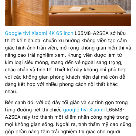
Google tivi Xiaomi 4K 65 inch
L65M8-A2SEA sở hữu
thiết kế hiện đại chuẩn xu hướng không viền tạo cảm
giác hình ảnh tràn viền, mở rộng không gian hiển thị và
nâng cao trải nghiệm xem. Khung viền được làm từ
kim loại siêu mỏng, mang đến vẻ ngoài sang trọng,
chắc chắn và tinh tế. Thiết kế này không chỉ phù hợp
với các không gian phòng khách hiện đại mà còn dễ
dàng kết hợp với nhiều phong cách nội thất khác
nhau.
Bên cạnh đó, với độ dày tối giản và sự tinh gọn trong
từng đường nét thì chiếc
google tivi Xiaomi
L65M8-
A2SEA này trở thành một điểm nhấn công nghệ trong
mọi không gian sống. Ngoài ra, tính thẩm mỹ cao cũng
góp phần nâng tầm trải nghiệm thị giác cho người