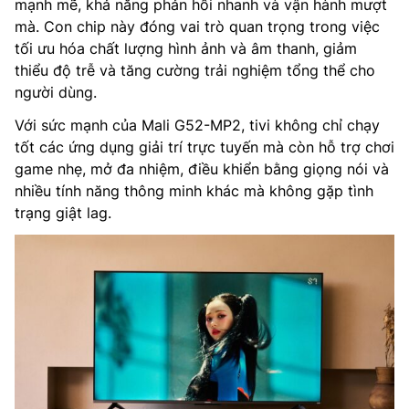
mạnh mẽ, khả năng phản hồi nhanh và vận hành mượt
mà. Con chip này đóng vai trò quan trọng trong việc
tối ưu hóa chất lượng hình ảnh và âm thanh, giảm
thiểu độ trễ và tăng cường trải nghiệm tổng thể cho
người dùng.
Với sức mạnh của Mali G52-MP2, tivi không chỉ chạy
tốt các ứng dụng giải trí trực tuyến mà còn hỗ trợ chơi
game nhẹ, mở đa nhiệm, điều khiển bằng giọng nói và
nhiều tính năng thông minh khác mà không gặp tình
trạng giật lag.