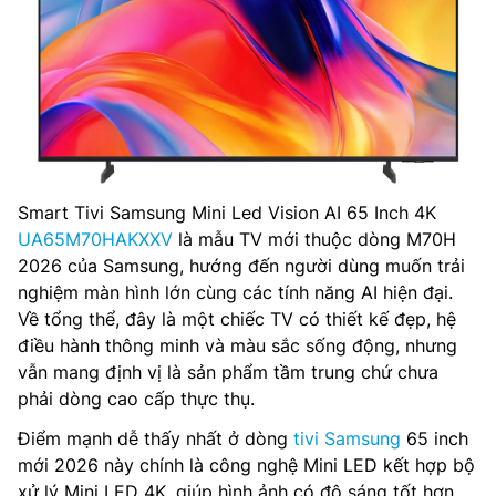
Smart Tivi Samsung Mini Led Vision AI 65 Inch 4K
UA65M70HAKXXV
là mẫu TV mới thuộc dòng M70H
2026 của Samsung, hướng đến người dùng muốn trải
nghiệm màn hình lớn cùng các tính năng AI hiện đại.
Về tổng thể, đây là một chiếc TV có thiết kế đẹp, hệ
điều hành thông minh và màu sắc sống động, nhưng
vẫn mang định vị là sản phẩm tầm trung chứ chưa
phải dòng cao cấp thực thụ.
Điểm mạnh dễ thấy nhất ở dòng
tivi Samsung
65 inch
mới 2026 này chính là công nghệ Mini LED kết hợp bộ
xử lý Mini LED 4K, giúp hình ảnh có độ sáng tốt hơn