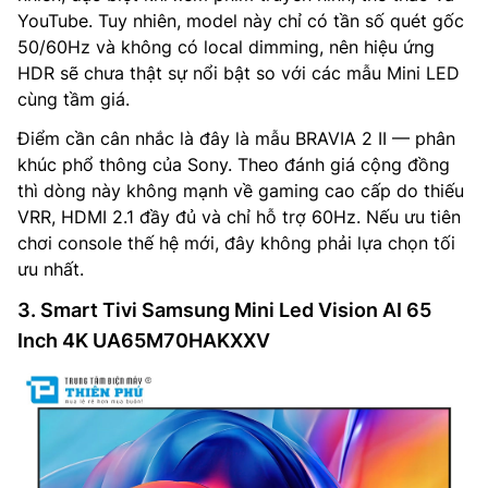
YouTube. Tuy nhiên, model này chỉ có tần số quét gốc
50/60Hz và không có local dimming, nên hiệu ứng
HDR sẽ chưa thật sự nổi bật so với các mẫu Mini LED
cùng tầm giá.
Điểm cần cân nhắc là đây là mẫu BRAVIA 2 II — phân
khúc phổ thông của Sony. Theo đánh giá cộng đồng
thì dòng này không mạnh về gaming cao cấp do thiếu
VRR, HDMI 2.1 đầy đủ và chỉ hỗ trợ 60Hz. Nếu ưu tiên
chơi console thế hệ mới, đây không phải lựa chọn tối
ưu nhất.
3. Smart Tivi Samsung Mini Led Vision AI 65
Inch 4K UA65M70HAKXXV