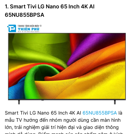
1. Smart Tivi LG Nano 65 Inch 4K AI
65NU855BPSA
Smart Tivi LG Nano 65 Inch 4K AI
65NU855BPSA
là
mẫu TV hướng đến nhóm người dùng cần màn hình
lớn, trải nghiệm giải trí hiện đại và giao diện thông