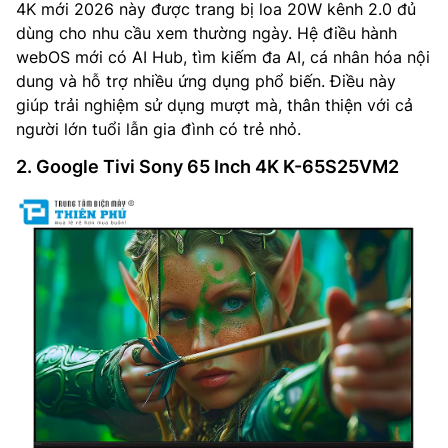
4K mới 2026 này được trang bị loa 20W kênh 2.0 đủ
dùng cho nhu cầu xem thường ngày. Hệ điều hành
webOS mới có AI Hub, tìm kiếm đa AI, cá nhân hóa nội
dung và hỗ trợ nhiều ứng dụng phổ biến. Điều này
giúp trải nghiệm sử dụng mượt mà, thân thiện với cả
người lớn tuổi lẫn gia đình có trẻ nhỏ.
2. Google Tivi Sony 65 Inch 4K K-65S25VM2