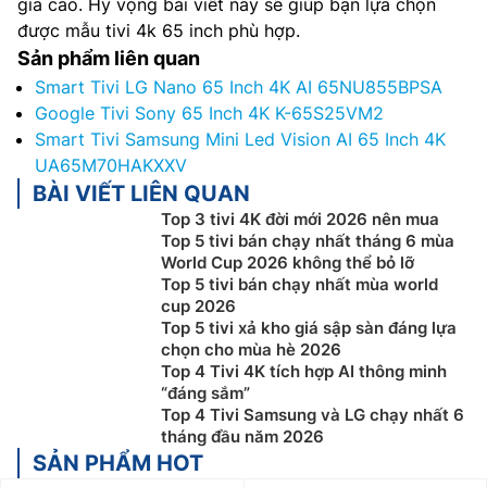
gia cao. Hy vọng bài viết này sẽ giúp bạn lựa chọn
được mẫu tivi 4k 65 inch phù hợp.
Sản phẩm liên quan
Smart Tivi LG Nano 65 Inch 4K AI 65NU855BPSA
Google Tivi Sony 65 Inch 4K K-65S25VM2
Smart Tivi Samsung Mini Led Vision AI 65 Inch 4K
UA65M70HAKXXV
BÀI VIẾT LIÊN QUAN
Top 3 tivi 4K đời mới 2026 nên mua
Top 5 tivi bán chạy nhất tháng 6 mùa
World Cup 2026 không thể bỏ lỡ
Top 5 tivi bán chạy nhất mùa world
cup 2026
Top 5 tivi xả kho giá sập sàn đáng lựa
chọn cho mùa hè 2026
Top 4 Tivi 4K tích hợp AI thông minh
“đáng sắm”
Top 4 Tivi Samsung và LG chạy nhất 6
tháng đầu năm 2026
SẢN PHẨM HOT