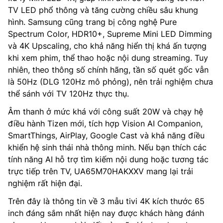
TV LED phổ thông và tăng cường chiều sâu khung
hình. Samsung cũng trang bị công nghệ Pure
Spectrum Color, HDR10+, Supreme Mini LED Dimming
và 4K Upscaling, cho khả năng hiển thị khá ấn tượng
khi xem phim, thể thao hoặc nội dung streaming. Tuy
nhiên, theo thông số chính hãng, tần số quét gốc vẫn
là 50Hz (DLG 120Hz mô phỏng), nên trải nghiệm chưa
thể sánh với TV 120Hz thực thụ.
Âm thanh ở mức khá với công suất 20W và chạy hệ
điều hành Tizen mới, tích hợp Vision AI Companion,
SmartThings, AirPlay, Google Cast và khả năng điều
khiển hệ sinh thái nhà thông minh. Nếu bạn thích các
tính năng AI hỗ trợ tìm kiếm nội dung hoặc tương tác
trực tiếp trên TV, UA65M70HAKXXV mang lại trải
nghiệm rất hiện đại.
Trên đây là thông tin về 3 mẫu tivi 4K kích thước 65
inch đáng sắm nhất hiện nay được khách hàng đánh