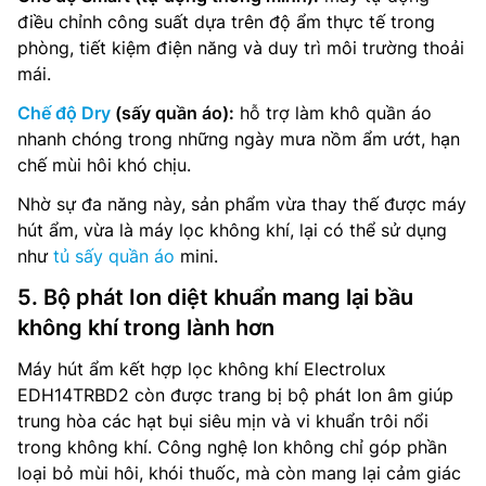
điều chỉnh công suất dựa trên độ ẩm thực tế trong
phòng, tiết kiệm điện năng và duy trì môi trường thoải
mái.
Chế độ Dry
(sấy quần áo):
hỗ trợ làm khô quần áo
nhanh chóng trong những ngày mưa nồm ẩm ướt, hạn
chế mùi hôi khó chịu.
Nhờ sự đa năng này, sản phẩm vừa thay thế được máy
hút ẩm, vừa là máy lọc không khí, lại có thể sử dụng
như
tủ sấy quần áo
mini.
5. Bộ phát Ion diệt khuẩn mang lại bầu
không khí trong lành hơn
Máy hút ẩm kết hợp lọc không khí Electrolux
EDH14TRBD2 còn được trang bị bộ phát Ion âm giúp
trung hòa các hạt bụi siêu mịn và vi khuẩn trôi nổi
trong không khí. Công nghệ Ion không chỉ góp phần
loại bỏ mùi hôi, khói thuốc, mà còn mang lại cảm giác