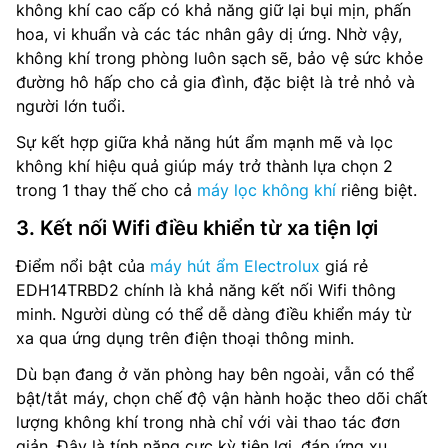
không khí cao cấp có khả năng giữ lại bụi mịn, phấn
hoa, vi khuẩn và các tác nhân gây dị ứng. Nhờ vậy,
không khí trong phòng luôn sạch sẽ, bảo vệ sức khỏe
đường hô hấp cho cả gia đình, đặc biệt là trẻ nhỏ và
người lớn tuổi.
Sự kết hợp giữa khả năng hút ẩm mạnh mẽ và lọc
không khí hiệu quả giúp máy trở thành lựa chọn 2
trong 1 thay thế cho cả
máy lọc không khí
riêng biệt.
3. Kết nối Wifi điều khiển từ xa tiện lợi
Điểm nổi bật của
máy hút ẩm Electrolux
giá rẻ
EDH14TRBD2 chính là khả năng kết nối Wifi thông
minh. Người dùng có thể dễ dàng điều khiển máy từ
xa qua ứng dụng trên điện thoại thông minh.
Dù bạn đang ở văn phòng hay bên ngoài, vẫn có thể
bật/tắt máy, chọn chế độ vận hành hoặc theo dõi chất
lượng không khí trong nhà chỉ với vài thao tác đơn
giản. Đây là tính năng cực kỳ tiện lợi, đáp ứng xu