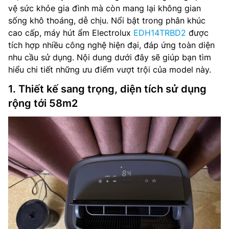
vệ sức khỏe gia đình mà còn mang lại không gian
sống khô thoáng, dễ chịu. Nổi bật trong phân khúc
cao cấp, máy hút ẩm Electrolux
EDH14TRBD2
được
tích hợp nhiều công nghệ hiện đại, đáp ứng toàn diện
nhu cầu sử dụng. Nội dung dưới đây sẽ giúp bạn tìm
hiểu chi tiết những ưu điểm vượt trội của model này.
1. Thiết kế sang trọng, diện tích sử dụng
rộng tới 58m2