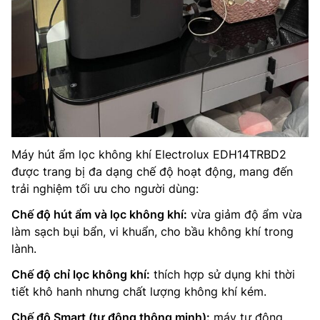
Máy hút ẩm lọc không khí Electrolux EDH14TRBD2
được trang bị đa dạng chế độ hoạt động, mang đến
trải nghiệm tối ưu cho người dùng:
Chế độ hút ẩm và lọc không khí:
vừa giảm độ ẩm vừa
làm sạch bụi bẩn, vi khuẩn, cho bầu không khí trong
lành.
Chế độ chỉ lọc không khí:
thích hợp sử dụng khi thời
tiết khô hanh nhưng chất lượng không khí kém.
Chế độ Smart (tự động thông minh):
máy tự động