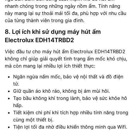
nhanh chóng trong những ngày nồm ẩm. Tính năng
này mang lại sự thoải mái tối đa, phù hợp với nhu cầu
của từng thành viên trong gia đình.
8. Lợi ích khi sử dụng máy hút ẩm
Electrolux EDH14TRBD2
Việc đầu tư cho máy hút ẩm Electrolux EDH14TRBD2
không chỉ giúp giải quyết tình trạng ẩm mốc khó chịu,
mà còn mang lại nhiều lợi ích thiết thực:
Ngăn ngừa nấm mốc, bảo vệ nội thất và đồ điện
tử.
Giữ quần áo khô ráo, không bị ám mùi hôi.
Tạo bầu không khí trong lành, bảo vệ sức khỏe hô
hấp.
Tiết kiệm chi phí khi tích hợp nhiều tính năng trong
cùng một thiết bị.
Tiện lợi tối đa nhờ điều khiển thông minh qua Wifi.