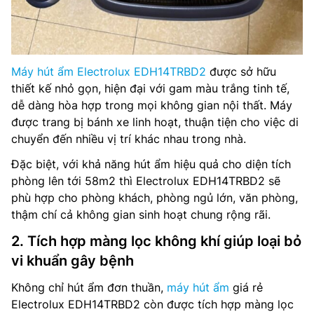
Máy hút ẩm Electrolux EDH14TRBD2
được sở hữu
thiết kế nhỏ gọn, hiện đại với gam màu trắng tinh tế,
dễ dàng hòa hợp trong mọi không gian nội thất. Máy
được trang bị bánh xe linh hoạt, thuận tiện cho việc di
chuyển đến nhiều vị trí khác nhau trong nhà.
Đặc biệt, với khả năng hút ẩm hiệu quả cho diện tích
phòng lên tới 58m2 thì Electrolux EDH14TRBD2 sẽ
phù hợp cho phòng khách, phòng ngủ lớn, văn phòng,
thậm chí cả không gian sinh hoạt chung rộng rãi.
2. Tích hợp màng lọc không khí giúp loại bỏ
vi khuẩn gây bệnh
Không chỉ hút ẩm đơn thuần,
máy hút ẩm
giá rẻ
Electrolux EDH14TRBD2 còn được tích hợp màng lọc