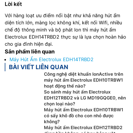
Lời kết
Với hàng loạt ưu điểm nổi bật như khả năng hút ẩm
diện tích lớn, màng lọc không khí, kết nối Wifi, nhiều
chế độ thông minh và bộ phát Ion thì máy hút ẩm
Electrolux EDH14TRBD2 thực sự là lựa chọn hoàn hảo
cho gia đình hiện đại.
Sản phẩm liên quan
Máy Hút Ẩm Electrolux EDH14TRBD2
BÀI VIẾT LIÊN QUAN
Công nghệ diệt khuẩn IonActive trên
máy hút ẩm Electrolux EDH10TRBW1
hoạt động thế nào?
So sánh máy hút ẩm Electrolux
EDH12TRBD2 và LG MD19GQGE0, nên
chọn loại nào?
Máy hút ẩm Electrolux EDH10TRBW1
có sấy khô đồ cho con nhỏ được
không?
Máy hút ẩm Electrolux EDH12TRBD2