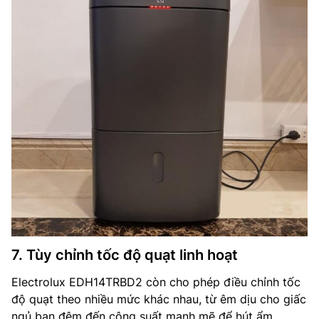
7. Tùy chỉnh tốc độ quạt linh hoạt
Electrolux EDH14TRBD2 còn cho phép điều chỉnh tốc
độ quạt theo nhiều mức khác nhau, từ êm dịu cho giấc
ngủ ban đêm đến công suất mạnh mẽ để hút ẩm