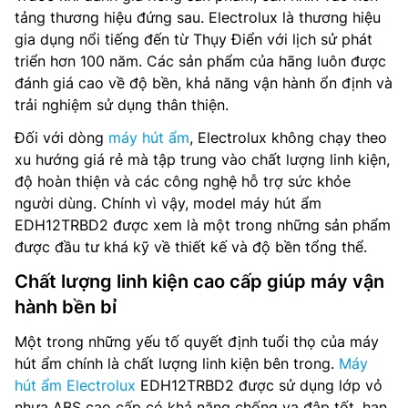
tảng thương hiệu đứng sau. Electrolux là thương hiệu
gia dụng nổi tiếng đến từ Thụy Điển với lịch sử phát
triển hơn 100 năm. Các sản phẩm của hãng luôn được
đánh giá cao về độ bền, khả năng vận hành ổn định và
trải nghiệm sử dụng thân thiện.
Đối với dòng
máy hút ẩm
, Electrolux không chạy theo
xu hướng giá rẻ mà tập trung vào chất lượng linh kiện,
độ hoàn thiện và các công nghệ hỗ trợ sức khỏe
người dùng. Chính vì vậy, model máy hút ẩm
EDH12TRBD2 được xem là một trong những sản phẩm
được đầu tư khá kỹ về thiết kế và độ bền tổng thể.
Chất lượng linh kiện cao cấp giúp máy vận
hành bền bỉ
Một trong những yếu tố quyết định tuổi thọ của máy
hút ẩm chính là chất lượng linh kiện bên trong.
Máy
hút ẩm Electrolux
EDH12TRBD2 được sử dụng lớp vỏ
nhựa ABS cao cấp có khả năng chống va đập tốt, hạn