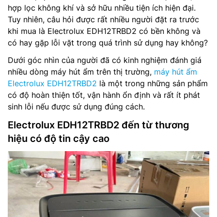
hợp lọc không khí và sở hữu nhiều tiện ích hiện đại.
Tuy nhiên, câu hỏi được rất nhiều người đặt ra trước
khi mua là Electrolux EDH12TRBD2 có bền không và
có hay gặp lỗi vặt trong quá trình sử dụng hay không?
Dưới góc nhìn của người đã có kinh nghiệm đánh giá
nhiều dòng máy hút ẩm trên thị trường,
máy hút ẩm
Electrolux EDH12TRBD2
là một trong những sản phẩm
có độ hoàn thiện tốt, vận hành ổn định và rất ít phát
sinh lỗi nếu được sử dụng đúng cách.
Electrolux EDH12TRBD2 đến từ thương
hiệu có độ tin cậy cao