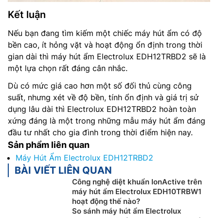
Kết luận
Nếu bạn đang tìm kiếm một chiếc máy hút ẩm có độ
bền cao, ít hỏng vặt và hoạt động ổn định trong thời
gian dài thì máy hút ẩm Electrolux EDH12TRBD2 sẽ là
một lựa chọn rất đáng cân nhắc.
Dù có mức giá cao hơn một số đối thủ cùng công
suất, nhưng xét về độ bền, tính ổn định và giá trị sử
dụng lâu dài thì Electrolux EDH12TRBD2 hoàn toàn
xứng đáng là một trong những mẫu máy hút ẩm đáng
đầu tư nhất cho gia đình trong thời điểm hiện nay.
Sản phẩm liên quan
Máy Hút Ẩm Electrolux EDH12TRBD2
BÀI VIẾT LIÊN QUAN
Công nghệ diệt khuẩn IonActive trên
máy hút ẩm Electrolux EDH10TRBW1
hoạt động thế nào?
So sánh máy hút ẩm Electrolux