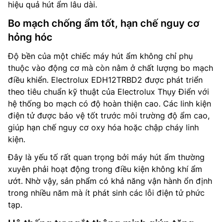
hiệu quả hút ẩm lâu dài.
Bo mạch chống ẩm tốt, hạn chế nguy cơ
hỏng hóc
Độ bền của một chiếc máy hút ẩm không chỉ phụ
thuộc vào động cơ mà còn nằm ở chất lượng bo mạch
điều khiển. Electrolux EDH12TRBD2 được phát triển
theo tiêu chuẩn kỹ thuật của Electrolux Thụy Điển với
hệ thống bo mạch có độ hoàn thiện cao. Các linh kiện
điện tử được bảo vệ tốt trước môi trường độ ẩm cao,
giúp hạn chế nguy cơ oxy hóa hoặc chập cháy linh
kiện.
Đây là yếu tố rất quan trọng bởi máy hút ẩm thường
xuyên phải hoạt động trong điều kiện không khí ẩm
ướt. Nhờ vậy, sản phẩm có khả năng vận hành ổn định
trong nhiều năm mà ít phát sinh các lỗi điện tử phức
tạp.