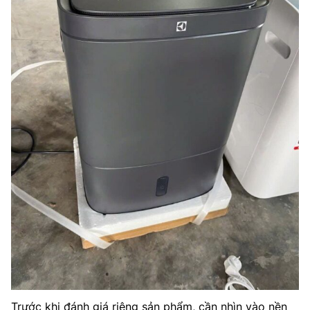
Trước khi đánh giá riêng sản phẩm, cần nhìn vào nền