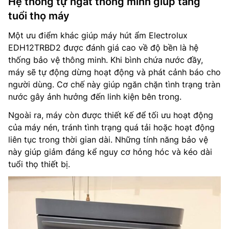
Hệ thống tự ngắt thông minh giúp tăng
tuổi thọ máy
Một ưu điểm khác giúp máy hút ẩm Electrolux
EDH12TRBD2 được đánh giá cao về độ bền là hệ
thống bảo vệ thông minh. Khi bình chứa nước đầy,
máy sẽ tự động dừng hoạt động và phát cảnh báo cho
người dùng. Cơ chế này giúp ngăn chặn tình trạng tràn
nước gây ảnh hưởng đến linh kiện bên trong.
Ngoài ra, máy còn được thiết kế để tối ưu hoạt động
của máy nén, tránh tình trạng quá tải hoặc hoạt động
liên tục trong thời gian dài. Những tính năng bảo vệ
này giúp giảm đáng kể nguy cơ hỏng hóc và kéo dài
tuổi thọ thiết bị.