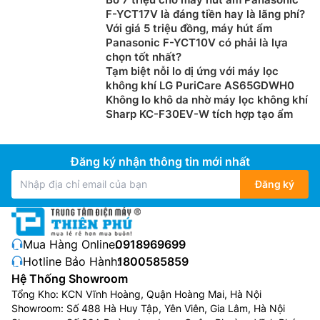
F-YCT17V là đáng tiền hay là lãng phí?
Với giá 5 triệu đồng, máy hút ẩm
Panasonic F-YCT10V có phải là lựa
chọn tốt nhất?
Tạm biệt nỗi lo dị ứng với máy lọc
không khí LG PuriCare AS65GDWH0
Không lo khô da nhờ máy lọc không khí
Sharp KC-F30EV-W tích hợp tạo ẩm
Đăng ký nhận thông tin mới nhất
Đăng ký
Mua Hàng Online:
0918969699
Hotline Bảo Hành:
1800585859
Hệ Thống Showroom
Tổng Kho: KCN Vĩnh Hoàng, Quận Hoàng Mai, Hà Nội
Showroom: Số 488 Hà Huy Tập, Yên Viên, Gia Lâm, Hà Nội