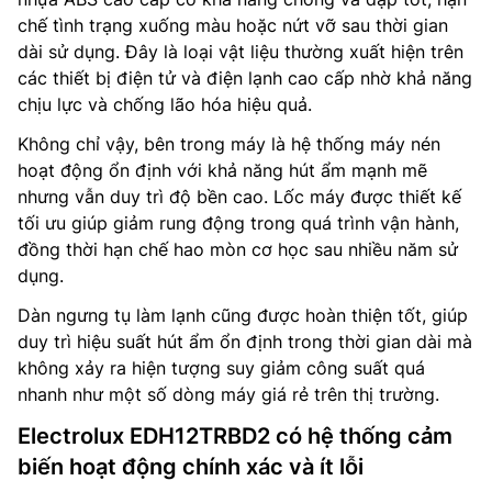
chế tình trạng xuống màu hoặc nứt vỡ sau thời gian
dài sử dụng. Đây là loại vật liệu thường xuất hiện trên
các thiết bị điện tử và điện lạnh cao cấp nhờ khả năng
chịu lực và chống lão hóa hiệu quả.
Không chỉ vậy, bên trong máy là hệ thống máy nén
hoạt động ổn định với khả năng hút ẩm mạnh mẽ
nhưng vẫn duy trì độ bền cao. Lốc máy được thiết kế
tối ưu giúp giảm rung động trong quá trình vận hành,
đồng thời hạn chế hao mòn cơ học sau nhiều năm sử
dụng.
Dàn ngưng tụ làm lạnh cũng được hoàn thiện tốt, giúp
duy trì hiệu suất hút ẩm ổn định trong thời gian dài mà
không xảy ra hiện tượng suy giảm công suất quá
nhanh như một số dòng máy giá rẻ trên thị trường.
Electrolux EDH12TRBD2 có hệ thống cảm
biến hoạt động chính xác và ít lỗi