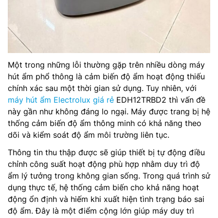
Một trong những lỗi thường gặp trên nhiều dòng máy
hút ẩm phổ thông là cảm biến độ ẩm hoạt động thiếu
chính xác sau một thời gian sử dụng. Tuy nhiên, với
máy hút ẩm Electrolux giá rẻ
EDH12TRBD2 thì vấn đề
này gần như không đáng lo ngại. Máy được trang bị hệ
thống cảm biến độ ẩm thông minh có khả năng theo
dõi và kiểm soát độ ẩm môi trường liên tục.
Thông tin thu thập được sẽ giúp thiết bị tự động điều
chỉnh công suất hoạt động phù hợp nhằm duy trì độ
ẩm lý tưởng trong không gian sống. Trong quá trình sử
dụng thực tế, hệ thống cảm biến cho khả năng hoạt
động ổn định và hiếm khi xuất hiện tình trạng báo sai
độ ẩm. Đây là một điểm cộng lớn giúp máy duy trì