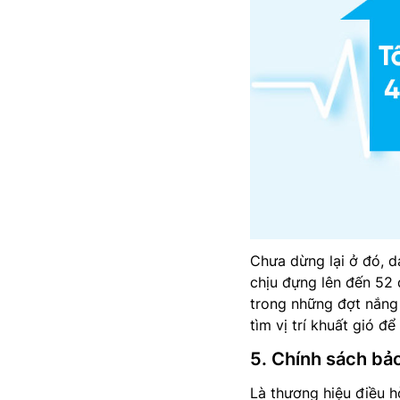
Chưa dừng lại ở đó, d
chịu đựng lên đến 52 
trong những đợt nắng 
tìm vị trí khuất gió đ
5. Chính sách bảo
Là thương hiệu điều 