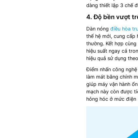
dàng thiết lập 3 chế
4. Độ bền vượt tr
Dàn nóng
điều hòa tr
thế hệ mới, cung cấp 
thường. Kết hợp cùng 
hiệu suất ngay cả tron
hiệu quả sử dụng the
Điểm nhấn công nghệ 
làm mát bằng chính mô
giúp máy vận hành ổn 
mạch này còn được tí
hỏng hóc ở mức điện á