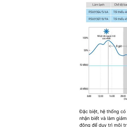
Đặc biệt, hệ thống c
nhận biết và làm giả
động để duy trì môi t