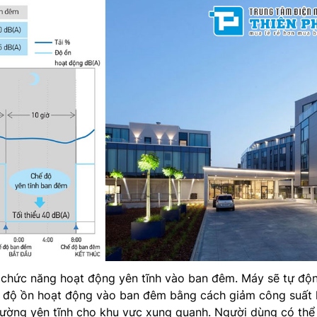
ó chức năng hoạt động yên tĩnh vào ban đêm. Máy sẽ tự độ
m độ ồn hoạt động vào ban đêm bằng cách giảm công suất 
rường yên tĩnh cho khu vực xung quanh. Người dùng có thể