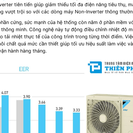
erter tiên tiến giúp giảm thiểu tối đa điện năng tiêu thụ, 
ợng vượt trội so với các dòng máy Non-Inverter thông thườn
 phần cứng, sức mạnh của hệ thống còn nằm ở phần mềm vớ
thông minh. Công nghệ này tự động điều chỉnh nhiệt độ m
eo tải nhiệt thực tế của công trình trong từng thời điểm. Việ
ôi chất quá mức cần thiết giúp tối ưu hiệu suất làm việc và
vận hành hàng tháng.