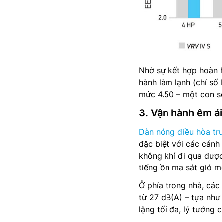
Nhờ sự kết hợp hoàn 
hành làm lạnh (chỉ số
mức 4.50 – một con s
3. Vận hành êm ái
Dàn nóng điều hòa tr
đặc biệt với các cánh
không khí đi qua đượ
tiếng ồn ma sát gió mộ
Ở phía trong nhà, các
từ 27 dB(A) – tựa như
lặng tối đa, lý tưởng 