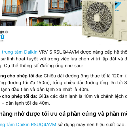
 trung tâm Daikin
VRV S RSUQ4AVM được nâng cấp hệ th
sự linh hoạt tuyệt vời trong việc lựa chọn vị trí lắp đặt và 
g. Cụ thể thông số đường ống như sau:
ng cho phép tối đa:
Chiều dài đường ống thực tế là 120m (
ng đương tối đa 150m), tổng chiều dài đường ống lên tới
lạnh đầu tiên và dàn lạnh xa nhất là 40m.
 cho phép tối đa:
Giữa các dàn lạnh là 10m và chênh lệch 
 – dàn lạnh tối đa 40m.
n năng nhờ được tối ưu cả phần cứng và phần 
rung tâm Daikin RSUQ4AVM
sử dụng máy nén hiệu suất cao,