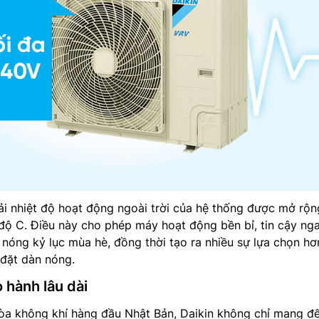
ải nhiệt độ hoạt động ngoài trời của hệ thống được mở rộn
độ C. Điều này cho phép máy hoạt động bền bỉ, tin cậy ng
nóng kỷ lục mùa hè, đồng thời tạo ra nhiều sự lựa chọn hơ
ể đặt dàn nóng.
 hành lâu dài
hòa không khí hàng đầu Nhật Bản, Daikin không chỉ mang đ