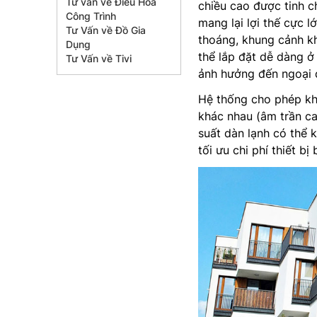
Tư vấn về Điều Hòa
chiều cao được tinh c
Công Trình
mang lại lợi thế cực 
Tư Vấn về Đồ Gia
thoáng, khung cảnh k
Dụng
thể lắp đặt dễ dàng ở
Tư Vấn về Tivi
ảnh hưởng đến ngoại q
Hệ thống cho phép khả
khác nhau (âm trần ca
suất dàn lạnh có thể 
tối ưu chi phí thiết bị