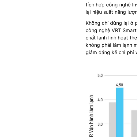
tích hợp công nghệ Inv
lại hiệu suất năng lư
Không chỉ dừng lại ở
công nghệ VRT Smart 
chất lạnh linh hoạt th
không phải làm lạnh m
giảm đáng kể chi phí 