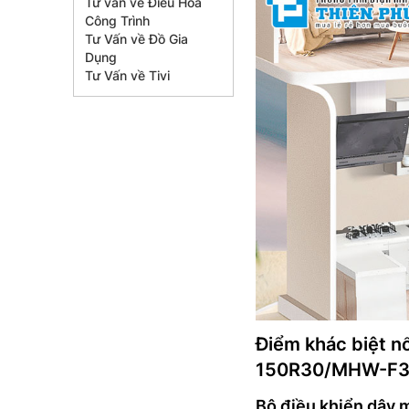
Tư vấn về Điều Hòa
Công Trình
Tư Vấn về Đồ Gia
Dụng
Tư Vấn về Tivi
Điểm khác biệt n
150R30/MHW-F3
Bộ điều khiển dây 