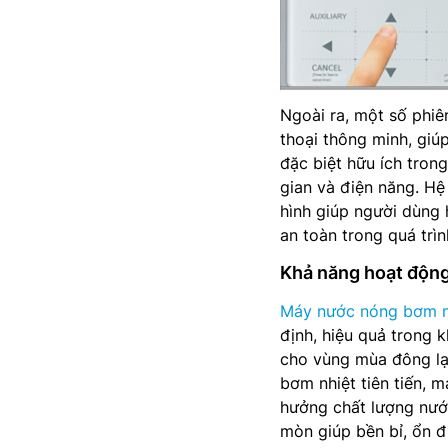
Ngoài ra, một số phiê
thoại thông minh, giú
đặc biệt hữu ích trong
gian và điện năng. Hệ
hình giúp người dùng 
an toàn trong quá trìn
Khả năng hoạt động
Máy nước nóng bơm n
định, hiệu quả trong 
cho vùng mùa đông lạn
bơm nhiệt tiên tiến, 
hưởng chất lượng nước
mòn giúp bền bỉ, ổn 