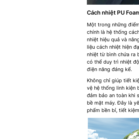
Cách nhiệt PU Foam
Một trong những điểm
chính là hệ thống các
nhiệt hiệu quả và nân
liệu cách nhiệt hiện đ
nhiệt từ bình chứa ra
có thể duy trì nhiệt đ
điện năng đáng kể.
Không chỉ giúp tiết k
vệ hệ thống linh kiện
đảm bảo an toàn khi s
bề mặt máy. Đây là yế
phẩm bền bỉ, tiết kiệm