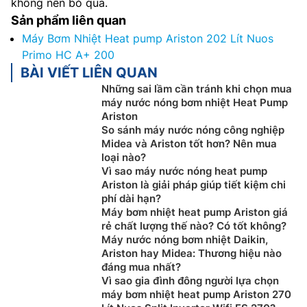
không nên bỏ qua.
Sản phẩm liên quan
Máy Bơm Nhiệt Heat pump Ariston 202 Lít Nuos
Primo HC A+ 200
BÀI VIẾT LIÊN QUAN
Những sai lầm cần tránh khi chọn mua
máy nước nóng bơm nhiệt Heat Pump
Ariston
So sánh máy nước nóng công nghiệp
Midea và Ariston tốt hơn? Nên mua
loại nào?
Vì sao máy nước nóng heat pump
Ariston là giải pháp giúp tiết kiệm chi
phí dài hạn?
Máy bơm nhiệt heat pump Ariston giá
rẻ chất lượng thế nào? Có tốt không?
Máy nước nóng bơm nhiệt Daikin,
Ariston hay Midea: Thương hiệu nào
đáng mua nhất?
Vì sao gia đình đông người lựa chọn
máy bơm nhiệt heat pump Ariston 270