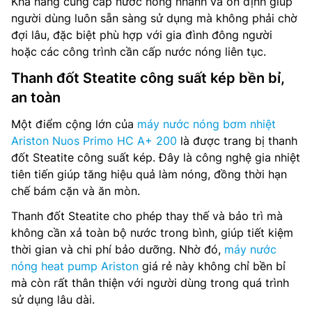
Khả năng cung cấp nước nóng nhanh và ổn định giúp
người dùng luôn sẵn sàng sử dụng mà không phải chờ
đợi lâu, đặc biệt phù hợp với gia đình đông người
hoặc các công trình cần cấp nước nóng liên tục.
Thanh đốt Steatite công suất kép bền bỉ,
an toàn
Một điểm cộng lớn của
máy nước nóng bơm nhiệt
Ariston Nuos Primo HC A+ 200
là được trang bị thanh
đốt Steatite công suất kép. Đây là công nghệ gia nhiệt
tiên tiến giúp tăng hiệu quả làm nóng, đồng thời hạn
chế bám cặn và ăn mòn.
Thanh đốt Steatite cho phép thay thế và bảo trì mà
không cần xả toàn bộ nước trong bình, giúp tiết kiệm
thời gian và chi phí bảo dưỡng. Nhờ đó,
máy nước
nóng heat pump Ariston
giá rẻ này không chỉ bền bỉ
mà còn rất thân thiện với người dùng trong quá trình
sử dụng lâu dài.