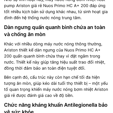
pump Ariston giá rẻ Nuos Primo HC A+ 200 đáp ứng
tốt nhiều kịch bản sử dụng khác nhau, từ sinh hoạt gia
đình đến hệ thống nước nóng trung tâm.
Dàn ngưng quấn quanh bình chứa an toàn
và chống ăn mòn
Khác với nhiều dòng máy nước nóng thông thường,
Ariston thiết kế dàn ngưng của Nuos Primo HC A+
200 quấn quanh bình chứa thay vì đặt ngâm trong
nước. Thiết kế này giúp tăng hiệu suất trao đổi nhiệt,
đồng thời đảm bảo an toàn điện tuyệt đối.
Bên cạnh đó, cấu trúc này còn hạn chế tối đa hiện
tượng ăn mòn, giúp kéo dài tuổi thọ thiết bị – một yếu
tố quan trọng khiến máy nước nóng bơm nhiệt Ariston
giá rẻ được đánh giá cao về độ bền.
Chức năng kháng khuẩn Antilegionella bảo
vệ sức khỏe