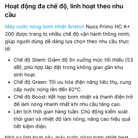
Hoạt động đa chế độ, linh hoạt theo nhu
cầu
Máy nước nóng bơm nhiệt Ariston
Nuos Primo HC A+
200 được trang bị nhiều chế độ vận hành thông minh,
giúp người dùng dễ dàng lựa chọn theo nhu cầu thực
tế:
Chế độ Silent: Giảm độ ồn xuống mức tối thiểu (53
dB), phù hợp lắp đặt trong không gian gần khu
sinh hoạt.
Chế độ Green: Tối ưu hóa điện năng tiêu thụ, cung
cấp nước nóng lên đến 62°C.
Chế độ Boost: Kết hợp bơm nhiệt và thanh điện trở
để làm nóng nhanh nhất khi nhu cầu tăng cao.
Lên lịch thời gian hàng tuần: Chủ động kiểm soát
thời gian và nhiệt độ làm nóng, nâng cao hiệu quả
tiết kiệm điện.
Nhờ sự linh hoạt này, máy nước nóng bơm nhiệt heat