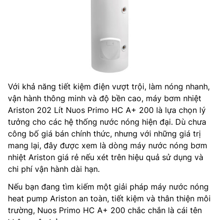
Với khả năng tiết kiệm điện vượt trội, làm nóng nhanh,
vận hành thông minh và độ bền cao, máy bơm nhiệt
Ariston 202 Lít Nuos Primo HC A+ 200 là lựa chọn lý
tưởng cho các hệ thống nước nóng hiện đại. Dù chưa
công bố giá bán chính thức, nhưng với những giá trị
mang lại, đây được xem là dòng máy nước nóng bơm
nhiệt Ariston giá rẻ nếu xét trên hiệu quả sử dụng và
chi phí vận hành dài hạn.
Nếu bạn đang tìm kiếm một giải pháp máy nước nóng
heat pump Ariston an toàn, tiết kiệm và thân thiện môi
trường, Nuos Primo HC A+ 200 chắc chắn là cái tên