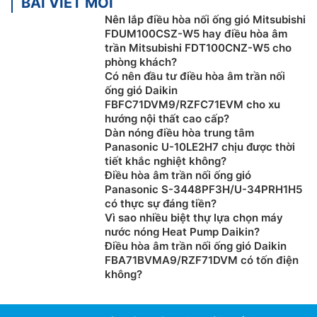
BÀI VIẾT MỚI
Nên lắp điều hòa nối ống gió Mitsubishi
FDUM100CSZ-W5 hay điều hòa âm
trần Mitsubishi FDT100CNZ-W5 cho
phòng khách?
Có nên đầu tư điều hòa âm trần nối
ống gió Daikin
FBFC71DVM9/RZFC71EVM cho xu
hướng nội thất cao cấp?
Dàn nóng điều hòa trung tâm
Panasonic U-10LE2H7 chịu được thời
tiết khắc nghiệt không?
Điều hòa âm trần nối ống gió
Panasonic S-3448PF3H/U-34PRH1H5
có thực sự đáng tiền?
Vì sao nhiều biệt thự lựa chọn máy
nước nóng Heat Pump Daikin?
Điều hòa âm trần nối ống gió Daikin
FBA71BVMA9/RZF71DVM có tốn điện
không?