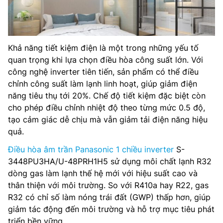
Khả năng tiết kiệm điện là một trong những yếu tố
quan trọng khi lựa chọn điều hòa công suất lớn. Với
công nghệ inverter tiên tiến, sản phẩm có thể điều
chỉnh công suất làm lạnh linh hoạt, giúp giảm điện
năng tiêu thụ tới 20%. Chế độ tiết kiệm đặc biệt còn
cho phép điều chỉnh nhiệt độ theo từng mức 0.5 độ,
tạo cảm giác dễ chịu mà vẫn giảm tải điện năng hiệu
quả.
Điều hòa âm trần Panasonic 1 chiều inverter
S-
3448PU3HA/U-48PRH1H5 sử dụng môi chất lạnh R32
dòng gas làm lạnh thế hệ mới với hiệu suất cao và
thân thiện với môi trường. So với R410a hay R22, gas
R32 có chỉ số làm nóng trái đất (GWP) thấp hơn, giúp
giảm tác động đến môi trường và hỗ trợ mục tiêu phát
triển bền vững.