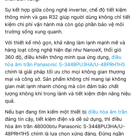
Sự kết hợp giữa công nghệ inverter, chế độ tiết kiệm
thông minh và gas R32 giúp người dùng không chỉ tiết
kiệm chi phí vận hành mà còn góp phần bảo vệ môi
trường sống xung quanh.
Với thiết kế nhỏ gọn, khả năng làm lạnh mạnh mẽ và
hàng loạt công nghệ hiện đại như NanoeX, thổi gió
360 độ, điều khiển thông minh qua ứng dụng,
điều
hòa âm trần Panasonic S-3448PU3HA/U-48PRH1H5
chính là giải pháp tối ưu cho mọi không gian thương
mại và công sở. Sản phẩm không chỉ mang lại không
gian mát lạnh nhanh chóng mà còn đảm bảo chất
lượng không khí trong lành và tiết kiệm điện năng hiệu
quả.
Nếu bạn đang tìm kiếm một thiết bị
điều hòa âm trần
đáng tin cậy, tiết kiệm điện và dễ sử dụng, thì điều
hòa âm trần 48000btu Panasonic S-3448PU3HA/U-
48PRH1H5 chính là lựa chọn xứng đáng. Đừng ngần