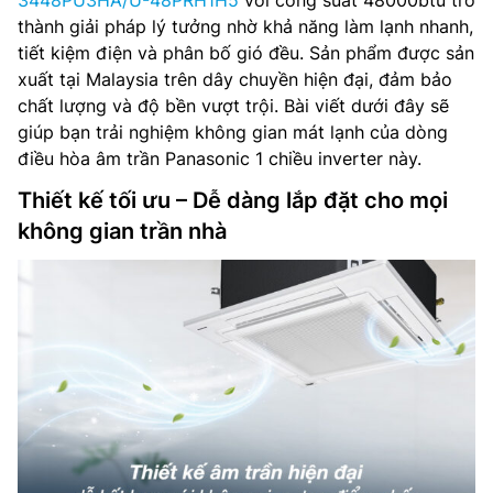
3448PU3HA/U-48PRH1H5
với công suất 48000btu trở
thành giải pháp lý tưởng nhờ khả năng làm lạnh nhanh,
tiết kiệm điện và phân bố gió đều. Sản phẩm được sản
xuất tại Malaysia trên dây chuyền hiện đại, đảm bảo
chất lượng và độ bền vượt trội. Bài viết dưới đây sẽ
giúp bạn trải nghiệm không gian mát lạnh của dòng
điều hòa âm trần Panasonic 1 chiều inverter này.
Thiết kế tối ưu – Dễ dàng lắp đặt cho mọi
không gian trần nhà