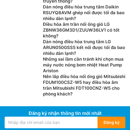
truyền thống?
Dàn nóng điều hòa trung tâm Daikin
RSUYQ8AVM ghép nối được tối đa bao
nhiêu dàn lạnh?
Điều hòa âm trần nối ống gió LG
ZBNW36GM3D1/ZUUW36LV1 có tốt
không?
Dàn nóng điều hòa trung tâm LG
ARUN050GSS5 kết nối được tối đa bao
nhiêu dàn lạnh?
Những sai lầm cần tránh khi chọn mua
máy nước nóng bơm nhiệt Heat Pump
Ariston
Nên lắp điều hòa nối ống gió Mitsubishi
FDUM100CSZ-W5 hay điều hòa âm
trần Mitsubishi FDT100CNZ-W5 cho
phòng khách?
Đăng ký nhận thông tin mới nhất
Đăng ký