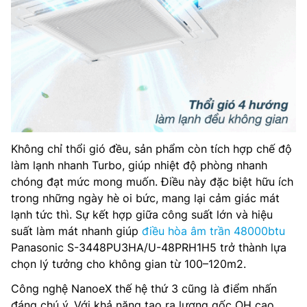
Không chỉ thổi gió đều, sản phẩm còn tích hợp chế độ
làm lạnh nhanh Turbo, giúp nhiệt độ phòng nhanh
chóng đạt mức mong muốn. Điều này đặc biệt hữu ích
trong những ngày hè oi bức, mang lại cảm giác mát
lạnh tức thì. Sự kết hợp giữa công suất lớn và hiệu
suất làm mát nhanh giúp
điều hòa âm trần 48000btu
Panasonic S-3448PU3HA/U-48PRH1H5 trở thành lựa
chọn lý tưởng cho không gian từ 100–120m2.
Công nghệ NanoeX thế hệ thứ 3 cũng là điểm nhấn
đáng chú ý. Với khả năng tạo ra lượng gốc OH cao