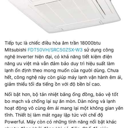
Tiếp tục là chiếc điều hòa âm trần 18000btu
Mitsubishi
FDT50VH/SRC50ZSX-W3
sử dụng công
nghệ Inverter hiện đại, có khả năng tiết kiệm điện
năng ưu việt mà vẫn đảm bảo duy trì hiệu suất làm
lạnh ổn định theo mong muốn của người dùng. Chưa
hết, công nghệ này còn giúp máy lạnh vận hành êm ái,
giảm thiểu tối đa tiếng ồn với độ bền bỉ cao.
Nổi bật hơn, bộ tản nhiệt bằng ống đồng, bảo vệ tốt
bo mạch và chống lại sự ăn mòn. Dàn nóng và lạnh
hoạt động vô cùng êm ái mang lại một không gian yên
tĩnh. Thiết bị làm mát ngay lập tức với chế độ
Powerful. Máy còn có những tính năng nổi bật khác