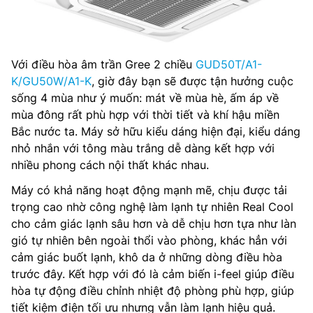
Với điều hòa âm trần Gree 2 chiều
GUD50T/A1-
K/GU50W/A1-K
, giờ đây bạn sẽ được tận hưởng cuộc
sống 4 mùa như ý muốn: mát về mùa hè, ấm áp về
mùa đông rất phù hợp với thời tiết và khí hậu miền
Bắc nước ta. Máy sở hữu kiểu dáng hiện đại, kiểu dáng
nhỏ nhắn với tông màu trắng dễ dàng kết hợp với
nhiều phong cách nội thất khác nhau.
Máy có khả năng hoạt động mạnh mẽ, chịu được tải
trọng cao nhờ công nghệ làm lạnh tự nhiên Real Cool
cho cảm giác lạnh sâu hơn và dễ chịu hơn tựa như làn
gió tự nhiên bên ngoài thổi vào phòng, khác hẳn với
cảm giác buốt lạnh, khô da ở những dòng điều hòa
trước đây. Kết hợp với đó là cảm biến i-feel giúp điều
hòa tự động điều chỉnh nhiệt độ phòng phù hợp, giúp
tiết kiệm điện tối ưu nhưng vẫn làm lạnh hiệu quả.