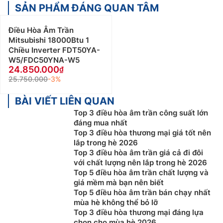
SẢN PHẨM ĐÁNG QUAN TÂM
Điều Hòa Âm Trần
Mitsubishi 18000Btu 1
Chiều Inverter FDT50YA-
W5/FDC50YNA-W5
24.850.000
25.750.000
-3%
BÀI VIẾT LIÊN QUAN
Top 3 điều hòa âm trần công suất lớn
đáng mua nhất
Top 3 điều hòa thương mại giá tốt nên
lắp trong hè 2026
Top 3 điều hòa âm trần giá cả đi đôi
với chất lượng nên lắp trong hè 2026
Top 5 điều hòa âm trần chất lượng và
giá mềm mà bạn nên biết
Top 5 điều hòa âm trần bán chạy nhất
mùa hè không thể bỏ lỡ
Top 3 điều hòa thương mại đáng lựa
chọn cho mùa hè 2026