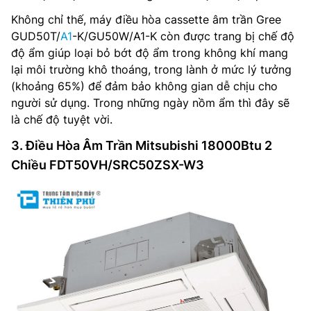
Không chỉ thế, máy điều hòa cassette âm trần Gree
GUD50T/
A1
-K/GU50W/A1-K còn được trang bị chế độ
độ ẩm giúp loại bỏ bớt độ ẩm trong không khí mang
lại môi trường khô thoáng, trong lành ở mức lý tưởng
(khoảng 65%) để đảm bảo không gian dễ chịu cho
người sử dụng. Trong những ngày nồm ẩm thì đây sẽ
là chế độ tuyệt vời.
3. Điều Hòa Âm Trần Mitsubishi 18000Btu 2
Chiều FDT50VH/SRC50ZSX-W3