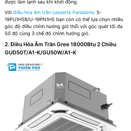
được làm lạnh sau khi khởi động.
Với
điều hòa âm trần cassette Panasonic
S-
19PU1H5B/U-19PN1H5 bạn còn có thể lựa chọn nhiều
góc độ điều chỉnh hướng gió thổi với góc quét tối đa
50 độ cùng 3 chế độ chỉnh hướng gió.
2. Điều Hòa Âm Trần Gree 18000Btu 2 Chiều
GUD50T/A1-K/GU50W/A1-K