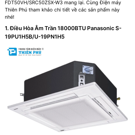
FDT50VH/SRC50ZSX-W3 mang lại. Cùng Điện máy
Thiên Phú tham khảo chi tiết về các sản phẩm này
nhé!
1. Điều Hòa Âm Trần 18000BTU Panasonic S-
19PU1H5B/U-19PN1H5