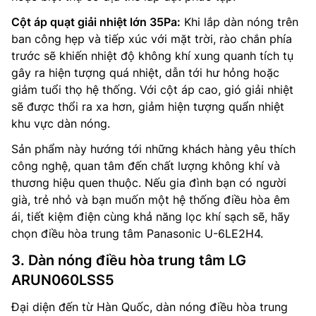
Cột áp quạt giải nhiệt lớn 35Pa:
Khi lắp dàn nóng trên
ban công hẹp và tiếp xúc với mặt trời, rào chắn phía
trước sẽ khiến nhiệt độ không khí xung quanh tích tụ
gây ra hiện tượng quá nhiệt, dẫn tới hư hỏng hoặc
giảm tuổi thọ hệ thống. Với cột áp cao, gió giải nhiệt
sẽ được thổi ra xa hơn, giảm hiện tượng quẩn nhiệt
khu vực dàn nóng.
Sản phẩm này hướng tới những khách hàng yêu thích
công nghệ, quan tâm đến chất lượng không khí và
thương hiệu quen thuộc. Nếu gia đình bạn có người
già, trẻ nhỏ và bạn muốn một hệ thống điều hòa êm
ái, tiết kiệm điện cùng khả năng lọc khí sạch sẽ, hãy
chọn điều hòa trung tâm Panasonic U-6LE2H4.
3. Dàn nóng điều hòa trung tâm LG
ARUN060LSS5
Đại diện đến từ Hàn Quốc, dàn nóng điều hòa trung