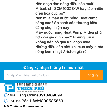
Nên chọn dàn nóng điều hòa multi
Mitsubishi SCM100ZS-W hay lắp nhiều
điều hòa cục bộ?
Nên mua máy nước nóng HeatPump
hãng nào? So sánh các thương hiệu
đáng chọn hiện nay
Máy nước nóng Heat Pump Midea phù
hợp với gia đình nào? Những lưu ý
không nên bỏ qua khi chọn mua
Những điều cần biết khi mua máy nước
nóng bơm nhiệt Ariston giá rẻ
Đăng ký nhận thông tin mới nhất
Đăng ký
Mua Hàng Online:
0918969699
Hotline Bảo Hành:
1800585859
Hệ Thống Showroom