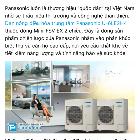
Panasonic luôn là thương hiệu “quốc dân” tại Việt Nam
nhờ sự thấu hiểu thị trường và công nghệ thân thiện.
Dàn nóng điều hòa trung tâm Panasonic U-6LE2H4
thuộc dòng Mini-FSV EX 2 chiều. Đây là dòng sản
phẩm chiến lược của Panasonic nhắm vào phân khúc
biệt thự và căn hộ cao cấp, nơi yêu cầu khắt khe về
tiết kiệm năng lượng và tính năng bảo vệ sức khỏe.