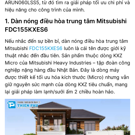
ARUN060LSS5, từ đó tìm ra giải pháp tối ưu chi phí và
hiệu năng cho công trình của mình.
1. Dàn nóng điều hòa trung tâm Mitsubishi
FDC155KXES6
Nếu nhắc đến sự bền bỉ, dàn nóng điều hòa trung tâm
Mitsubishi
FDC155KXES6
luôn là cái tên được giới kỹ
thuật nhắc đến đầu tiên. Sản phẩm thuộc dòng KXZ
Micro của Mitsubishi Heavy Industries – tập đoàn công
nghiệp nặng hàng đầu Nhật Bản. Đây là dòng máy
được thiết kế tối ưu hóa kích thước (Micro) nhưng vẫn
giữ nguyên sức mạnh của dòng KXZ tiêu chuẩn, mang
lại giải pháp làm lạnh/sưởi ấm 2 chiều hoàn hảo.