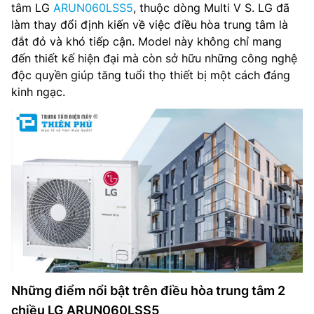
tâm LG
ARUN060LSS5
, thuộc dòng Multi V S. LG đã
làm thay đổi định kiến về việc điều hòa trung tâm là
đắt đỏ và khó tiếp cận. Model này không chỉ mang
đến thiết kế hiện đại mà còn sở hữu những công nghệ
độc quyền giúp tăng tuổi thọ thiết bị một cách đáng
kinh ngạc.
Những điểm nổi bật trên điều hòa trung tâm 2
chiều LG ARUN060LSS5