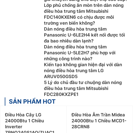
Lớp phủ chống ăn mòn trên dàn nóng
điều hòa trung tâm Mitsubishi
FDC140KXEN6 có chịu được môi
trường ven biển không?
Dàn nóng điều hòa trung tâm
Panasonic U-6LE2H4 kết nối được tối
đa bao nhiêu dàn lạnh?
Dàn nóng điều hòa trung tâm
Panasonic U-5LE2H7 phù hợp với
những công trình nào?
Kiến tạo không gian hiện đại với dàn
nóng điều hòa trung tâm LG
ARUV050GSD5
5 Lý do chủ đầu tư chuộng dàn nóng
điều hòa trung tâm Mitsubishi
FDC280KXZPE1
SẢN PHẨM HOT
Điều Hòa Cây LG
Điều Hòa Âm Trần Midea
24000Btu 1 Chiều
24000Btu 1 Chiều MCD1-
Inverter
28CRN8
ZPNQ24GS1AO/ZUAC1