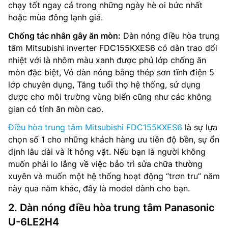
chạy tốt ngay cả trong những ngày hè oi bức nhất
hoặc mùa đông lạnh giá.
Chống tác nhân gây ăn mòn:
Dàn nóng điều hòa trung
tâm Mitsubishi inverter FDC155KXES6 có dàn trao đổi
nhiệt với là nhôm màu xanh được phủ lớp chống ăn
mòn đặc biệt, Vỏ dàn nóng bằng thép sơn tĩnh điện 5
lớp chuyên dụng, Tăng tuổi thọ hệ thống, sử dụng
được cho môi trường vùng biển cũng như các không
gian có tính ăn mòn cao.
Điều hòa trung tâm Mitsubishi FDC155KXES6
là sự lựa
chọn số 1 cho những khách hàng ưu tiên độ bền, sự ổn
định lâu dài và ít hỏng vặt. Nếu bạn là người không
muốn phải lo lắng về việc bảo trì sửa chữa thường
xuyên và muốn một hệ thống hoạt động “trơn tru” năm
này qua năm khác, đây là model dành cho bạn.
2. Dàn nóng điều hòa trung tâm Panasonic
U-6LE2H4