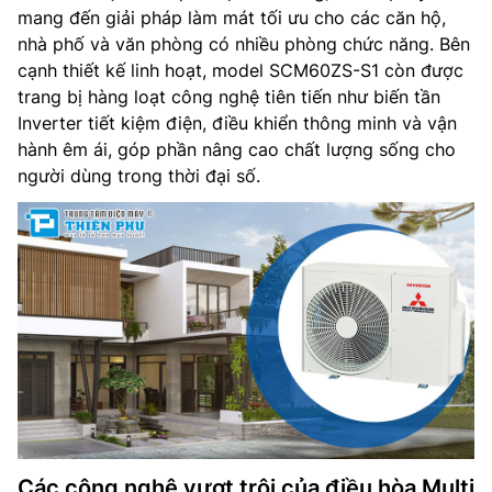
mang đến giải pháp làm mát tối ưu cho các căn hộ,
nhà phố và văn phòng có nhiều phòng chức năng. Bên
cạnh thiết kế linh hoạt, model SCM60ZS-S1 còn được
trang bị hàng loạt công nghệ tiên tiến như biến tần
Inverter tiết kiệm điện, điều khiển thông minh và vận
hành êm ái, góp phần nâng cao chất lượng sống cho
người dùng trong thời đại số.
Các công nghệ vượt trội của điều hòa Multi