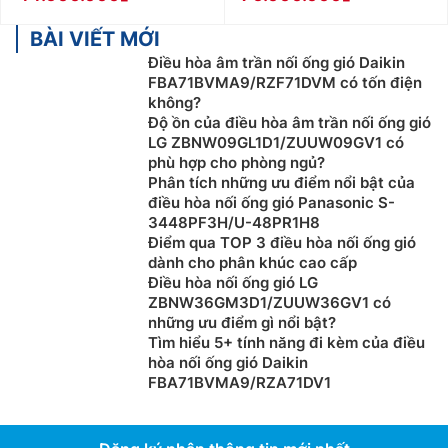
BÀI VIẾT MỚI
Điều hòa âm trần nối ống gió Daikin
FBA71BVMA9/RZF71DVM có tốn điện
không?
Độ ồn của điều hòa âm trần nối ống gió
LG ZBNW09GL1D1/ZUUW09GV1 có
phù hợp cho phòng ngủ?
Phân tích những ưu điểm nổi bật của
điều hòa nối ống gió Panasonic S-
3448PF3H/U-48PR1H8
Điểm qua TOP 3 điều hòa nối ống gió
dành cho phân khúc cao cấp
Điều hòa nối ống gió LG
ZBNW36GM3D1/ZUUW36GV1 có
những ưu điểm gì nổi bật?
Tìm hiểu 5+ tính năng đi kèm của điều
hòa nối ống gió Daikin
FBA71BVMA9/RZA71DV1