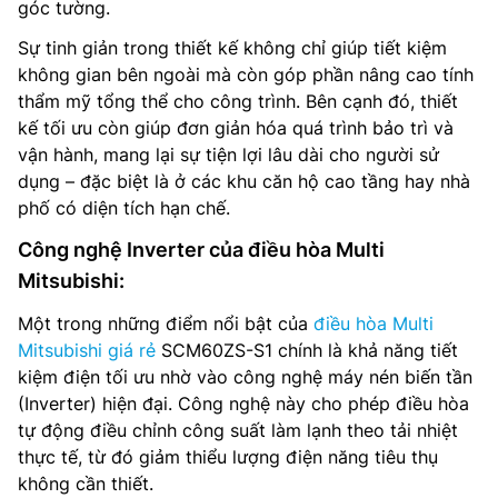
góc tường.
Sự tinh giản trong thiết kế không chỉ giúp tiết kiệm
không gian bên ngoài mà còn góp phần nâng cao tính
thẩm mỹ tổng thể cho công trình. Bên cạnh đó, thiết
kế tối ưu còn giúp đơn giản hóa quá trình bảo trì và
vận hành, mang lại sự tiện lợi lâu dài cho người sử
dụng – đặc biệt là ở các khu căn hộ cao tầng hay nhà
phố có diện tích hạn chế.
Công nghệ Inverter của điều hòa Multi
Mitsubishi:
Một trong những điểm nổi bật của
điều hòa Multi
Mitsubishi giá rẻ
SCM60ZS-S1 chính là khả năng tiết
kiệm điện tối ưu nhờ vào công nghệ máy nén biến tần
(Inverter) hiện đại. Công nghệ này cho phép điều hòa
tự động điều chỉnh công suất làm lạnh theo tải nhiệt
thực tế, từ đó giảm thiểu lượng điện năng tiêu thụ
không cần thiết.