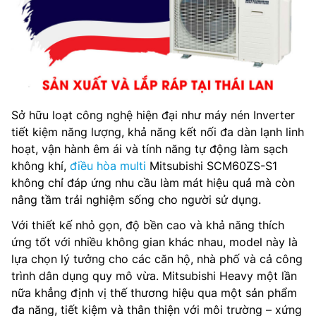
Sở hữu loạt công nghệ hiện đại như máy nén Inverter
tiết kiệm năng lượng, khả năng kết nối đa dàn lạnh linh
hoạt, vận hành êm ái và tính năng tự động làm sạch
không khí,
điều hòa multi
Mitsubishi SCM60ZS-S1
không chỉ đáp ứng nhu cầu làm mát hiệu quả mà còn
nâng tầm trải nghiệm sống cho người sử dụng.
Với thiết kế nhỏ gọn, độ bền cao và khả năng thích
ứng tốt với nhiều không gian khác nhau, model này là
lựa chọn lý tưởng cho các căn hộ, nhà phố và cả công
trình dân dụng quy mô vừa. Mitsubishi Heavy một lần
nữa khẳng định vị thế thương hiệu qua một sản phẩm
đa năng, tiết kiệm và thân thiện với môi trường – xứng