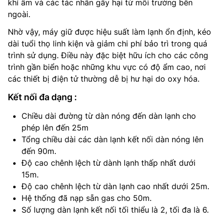
khí ẩm và các tác nhân gây hại từ môi trường bên
ngoài.
Nhờ vậy, máy giữ được hiệu suất làm lạnh ổn định, kéo
dài tuổi thọ linh kiện và giảm chi phí bảo trì trong quá
trình sử dụng. Điều này đặc biệt hữu ích cho các công
trình gần biển hoặc những khu vực có độ ẩm cao, nơi
các thiết bị điện tử thường dễ bị hư hại do oxy hóa.
Kết nối đa dạng :
Chiều dài đường từ dàn nóng đến dàn lạnh cho
phép lên đến 25m
Tổng chiều dài các dàn lạnh kết nối dàn nóng lên
đến 90m.
Độ cao chênh lệch từ dành lạnh thấp nhất dưới
15m.
Độ cao chênh lệch từ dàn lạnh cao nhất dưới 25m.
Hệ thống đã nạp sẵn gas cho 50m.
Số lượng dàn lạnh kết nối tối thiểu là 2, tối đa là 6.