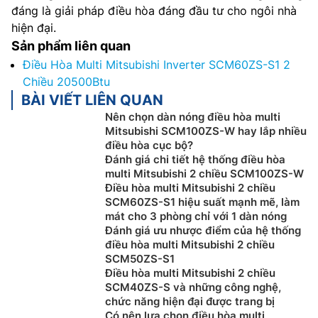
đáng là giải pháp điều hòa đáng đầu tư cho ngôi nhà
hiện đại.
Sản phẩm liên quan
Điều Hòa Multi Mitsubishi Inverter SCM60ZS-S1 2
Chiều 20500Btu
BÀI VIẾT LIÊN QUAN
Nên chọn dàn nóng điều hòa multi
Mitsubishi SCM100ZS-W hay lắp nhiều
điều hòa cục bộ?
Đánh giá chi tiết hệ thống điều hòa
multi Mitsubishi 2 chiều SCM100ZS-W
Điều hòa multi Mitsubishi 2 chiều
SCM60ZS-S1 hiệu suất mạnh mẽ, làm
mát cho 3 phòng chỉ với 1 dàn nóng
Đánh giá ưu nhược điểm của hệ thống
điều hòa multi Mitsubishi 2 chiều
SCM50ZS-S1
Điều hòa multi Mitsubishi 2 chiều
SCM40ZS-S và những công nghệ,
chức năng hiện đại được trang bị
Có nên lựa chọn điều hòa multi