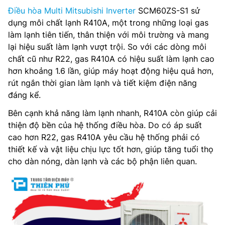
Điều hòa Multi Mitsubishi Inverter
SCM60ZS-S1 sử
dụng môi chất lạnh R410A, một trong những loại gas
làm lạnh tiên tiến, thân thiện với môi trường và mang
lại hiệu suất làm lạnh vượt trội. So với các dòng môi
chất cũ như R22, gas R410A có hiệu suất làm lạnh cao
hơn khoảng 1.6 lần, giúp máy hoạt động hiệu quả hơn,
rút ngắn thời gian làm lạnh và tiết kiệm điện năng
đáng kể.
Bên cạnh khả năng làm lạnh nhanh, R410A còn giúp cải
thiện độ bền của hệ thống điều hòa. Do có áp suất
cao hơn R22, gas R410A yêu cầu hệ thống phải có
thiết kế và vật liệu chịu lực tốt hơn, giúp tăng tuổi thọ
cho dàn nóng, dàn lạnh và các bộ phận liên quan.