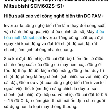
Mitsubishi SCM60ZS-S1:
Hiệu suất cao với công nghệ biến tần DC PAM:
Inverter là công nghệ biến tần làm thay đổi công suất
vận hành thông qua việc điều chỉnh tần số, Máy
điều
hòa multi Mitsubishi
Inverter tăng công suất cực đại
ngay khi khởi động và đạt tới nhiệt độ cài đặt rất
nhanh, làm lạnh phòng nhanh chóng.
Sau khi đạt đến nhiệt độ cài đặt, bộ biến tần sẽ điều
chỉnh công suất của động cơ máy nén hoạt động ở
tốc độ thấp để tiết kiệm điện năng, đồng thời duy trì
nhiệt độ phòng không chênh lệch nhiều so với nhiệt độ
cài đặt, Điểm ưu việt của công nghệ biến tần inverter
ngoài việc tiết kiệm điện năng chính là duy trì sự
chênh lệch nhiệt độ thấp so với nhiệt độ cài đặt từ 0.5
~ 1.5 độ C, tạo cảm giác thoải mái ổn định cho người
sử dụng hơn là loại máy thông thường.