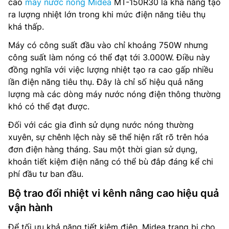
cao
máy nước nóng Midea
MT-150R30 là khả năng tạo
ra lượng nhiệt lớn trong khi mức điện năng tiêu thụ
khá thấp.
Máy có công suất đầu vào chỉ khoảng 750W nhưng
công suất làm nóng có thể đạt tới 3.000W. Điều này
đồng nghĩa với việc lượng nhiệt tạo ra cao gấp nhiều
lần điện năng tiêu thụ. Đây là chỉ số hiệu quả năng
lượng mà các dòng máy nước nóng điện thông thường
khó có thể đạt được.
Đối với các gia đình sử dụng nước nóng thường
xuyên, sự chênh lệch này sẽ thể hiện rất rõ trên hóa
đơn điện hàng tháng. Sau một thời gian sử dụng,
khoản tiết kiệm điện năng có thể bù đắp đáng kể chi
phí đầu tư ban đầu.
Bộ trao đổi nhiệt vi kênh nâng cao hiệu quả
vận hành
Để tối ưu khả năng tiết kiệm điện, Midea trang bị cho