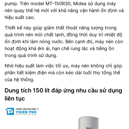
pump. Trên model MT-150R30, Midea sử dụng máy
nén quay thế hệ mới với khả năng vận hành ổn định và
hiệu suất cao.
Thiết kế này giúp giảm thất thoát năng lượng trong
quá trình nén môi chất lạnh, đồng thời duy trì nhiệt độ
ổn định khi làm nóng nước. Bên cạnh đó, máy nén còn
hoạt động khá êm ái, hạn chế rung lắc và tiếng ồn
trong quá trình sử dụng.
Nhờ hiệu suất làm việc tối ưu, máy nén không chỉ góp
phần tiết kiệm điện mà còn kéo dài tuổi thọ tổng thể
của hệ thống.
Dung tích 150 lít đáp ứng nhu cầu sử dụng
liên tục