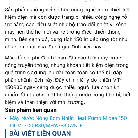
Sản phẩm không chỉ sở hữu công nghệ bơm nhiệt tiết
kiệm điện mà còn được trang bị nhiều công nghệ hỗ
trợ nâng cao hiệu suất như bộ trao đổi nhiệt vi kênh,
máy nén thế hệ mới và hệ thống điều khiển thông
minh. Bên cạnh đó, dung tích 150 lít đáp ứng tốt nhu
cầu sinh hoạt của đa số gia đình hiện nay.
Mặc dù chi phí đầu tư ban đầu cao hơn máy nước
nóng truyền thống, nhưng khoản tiết kiệm điện trong
quá trình sử dụng lâu dài hoàn toàn có thể bù đắp
phần chênh lệch này. Đây chính là lý do khiến MT-
150R30 ngày càng được nhiều người lựa chọn khi
muốn đầu tư cho một hệ thống nước nóng bền bỉ, tiết
kiệm và thân thiện với môi trường.
Sản phẩm liên quan
Máy Nước Nóng Bơm Nhiệt Heat Pump Midea 150
Lít MT-150R30/MHW-F30WN1E
BÀI VIẾT LIÊN QUAN