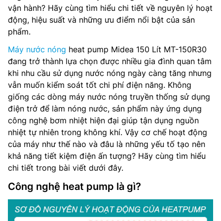
vận hành? Hãy cùng tìm hiểu chi tiết về nguyên lý hoạt
động, hiệu suất và những ưu điểm nổi bật của sản
phẩm.
Máy nước nóng
heat pump Midea 150 Lít MT-150R30
đang trở thành lựa chọn được nhiều gia đình quan tâm
khi nhu cầu sử dụng nước nóng ngày càng tăng nhưng
vẫn muốn kiểm soát tốt chi phí điện năng. Không
giống các dòng máy nước nóng truyền thống sử dụng
điện trở để làm nóng nước, sản phẩm này ứng dụng
công nghệ bơm nhiệt hiện đại giúp tận dụng nguồn
nhiệt tự nhiên trong không khí. Vậy cơ chế hoạt động
của máy như thế nào và đâu là những yếu tố tạo nên
khả năng tiết kiệm điện ấn tượng? Hãy cùng tìm hiểu
chi tiết trong bài viết dưới đây.
Công nghệ heat pump là gì?