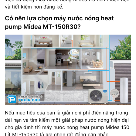
và tiết kiệm hơn đáng kể.
Có nên lựa chọn máy nước nóng heat
pump Midea MT-150R30?
Nếu mục tiêu của bạn là giảm chi phí điện năng trong
dài hạn và tìm kiếm một giải pháp nước nóng hiện đại
cho gia đình thì máy nước nóng heat pump Midea 150
Lít MT-150R30 là lựa chọn rất đáng cân nhắc.