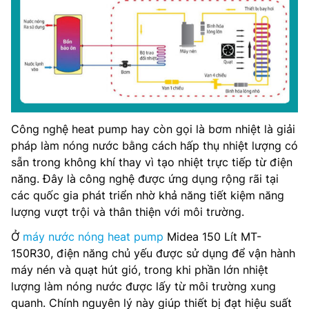
Công nghệ heat pump hay còn gọi là bơm nhiệt là giải
pháp làm nóng nước bằng cách hấp thụ nhiệt lượng có
sẵn trong không khí thay vì tạo nhiệt trực tiếp từ điện
năng. Đây là công nghệ được ứng dụng rộng rãi tại
các quốc gia phát triển nhờ khả năng tiết kiệm năng
lượng vượt trội và thân thiện với môi trường.
Ở
máy nước nóng heat pump
Midea 150 Lít MT-
150R30, điện năng chủ yếu được sử dụng để vận hành
máy nén và quạt hút gió, trong khi phần lớn nhiệt
lượng làm nóng nước được lấy từ môi trường xung
quanh. Chính nguyên lý này giúp thiết bị đạt hiệu suất