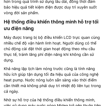
hơn trong quá trình sử dụng lâu dài, đồng thời đảm
bảo hiệu quả tiết kiệm điện được duy trì xuyên suốt
vòng đời sản phẩm.
Hệ thống điều khiển thông minh hỗ trợ tối
ưu điện năng
Máy được trang bị bộ điều khiển LCD trực quan cùng
nhiều chế độ vận hành linh hoạt. Người dùng có thể
chủ động cài đặt thời gian hoạt động theo nhu cầu
thực tế, tránh lãng phí điện năng khi không cần sử
dụng.
Khả năng lập lịch làm nóng trước cũng là tính năng
hữu ích giúp tận dụng tối đa hiệu quả của công nghệ
heat pump. Nước nóng luôn sẵn sàng vào thời điểm
cần thiết mà không phải duy trì nhiệt độ liên tục trong
cả ngày.
Nhờ sự hỗ trợ của hệ thống điều khiển thông minh,
việc sử dụng máy nước nóng Midea trở nên thuận tiện