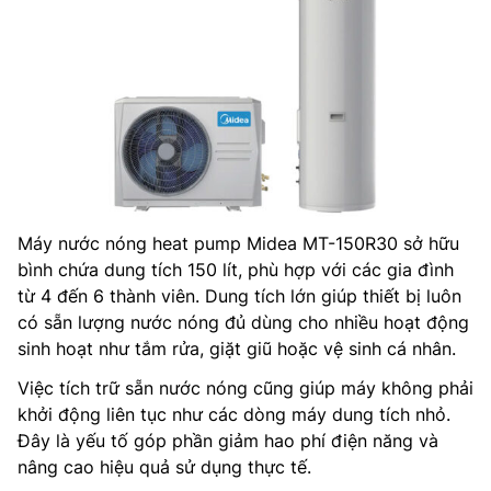
Máy nước nóng heat pump Midea MT-150R30 sở hữu
bình chứa dung tích 150 lít, phù hợp với các gia đình
từ 4 đến 6 thành viên. Dung tích lớn giúp thiết bị luôn
có sẵn lượng nước nóng đủ dùng cho nhiều hoạt động
sinh hoạt như tắm rửa, giặt giũ hoặc vệ sinh cá nhân.
Việc tích trữ sẵn nước nóng cũng giúp máy không phải
khởi động liên tục như các dòng máy dung tích nhỏ.
Đây là yếu tố góp phần giảm hao phí điện năng và
nâng cao hiệu quả sử dụng thực tế.