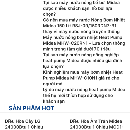
Tại sao máy nước nóng bể bơi Midea
được nhiều khách sạn, hồ bơi lựa
chọn?
Có nên mua máy nước Nóng Bơm Nhiệt
Midea 150 Lít RSJ-09/150RDN7-B1
thay vì máy nước nóng truyền thống
Máy nước nóng bơm nhiệt Heat Pump
Midea MHW-C20RN1 – Lựa chọn thông
minh trong tầm giá dưới 70 triệu
Tại sao máy nước nóng công nghiệp
heat pump Midea được nhiều gia đình
lựa chọn?
Kinh nghiệm mua máy bơm nhiệt Heat
Pump Midea MHW-C10N1 giá rẻ cho
người mới
Lý do máy nước nóng heat pump Midea
thế hệ mới thích hợp sử dụng cho
khách sạn
SẢN PHẨM HOT
Điều Hòa Cây LG
Điều Hòa Âm Trần Midea
24000Btu 1 Chiều
24000Btu 1 Chiều MCD1-