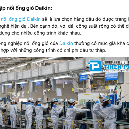
p nối ống gió Daikin:
nối ống gió Daikin
sẽ là lựa chọn hàng đầu do được trang 
nghệ hiện đại. Bên cạnh đó, với dải công suất rộng có thể 
dụng cho nhiều công trình khác nhau.
ông nghiệp nối ống gió của
Daikin
thường có mức giá khá 
hợp với những công trình có chi phí đầu tư thấp.