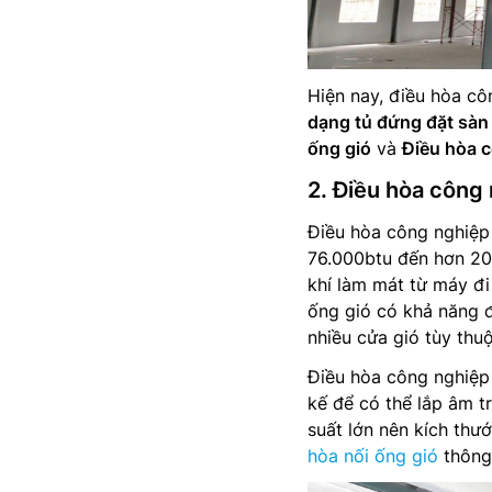
Hiện nay, điều hòa cô
dạng tủ đứng đặt sàn 
ống gió
và
Điều hòa c
2. Điều hòa công 
Điều hòa công nghiệp 
76.000btu đến hơn 20
khí làm mát từ máy đi
ống gió có khả năng 
nhiều cửa gió tùy thu
Điều hòa công nghiệp
kế để có thể lắp âm t
suất lớn nên kích thư
hòa nối ống gió
thông