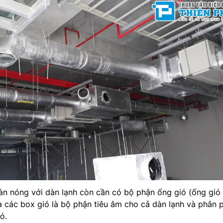
dàn nóng với dàn lạnh còn cần có bộ phận ống gió (ống gi
 các box gió là bộ phận tiêu âm cho cả dàn lạnh và phân 
ó.