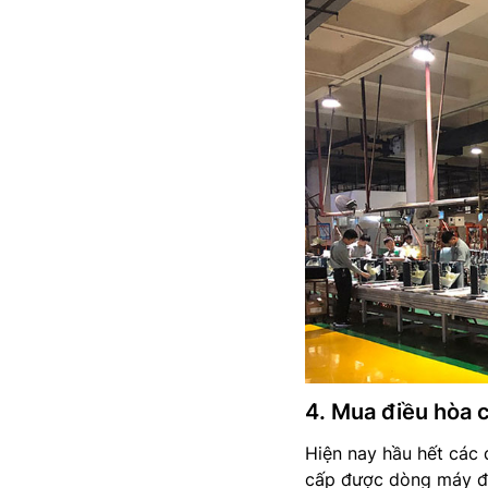
4. Mua điều hòa 
Hiện nay hầu hết các 
cấp được dòng máy đi