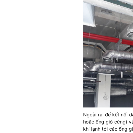
Ngoài ra, để kết nối 
hoặc ống gió cứng) và
khí lạnh tới các ống gi