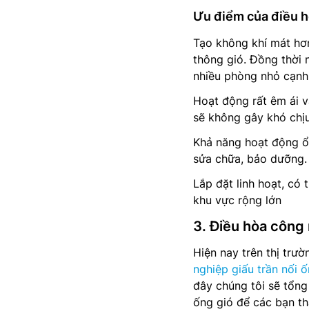
Ưu điểm của điều h
Tạo không khí mát hơ
thông gió. Đồng thời 
nhiều phòng nhỏ cạnh
Hoạt động rất êm ái v
sẽ không gây khó chị
Khả năng hoạt động ổn
sửa chữa, bảo dưỡng.
Lắp đặt linh hoạt, có
khu vực rộng lớn
3. Điều hòa công 
Hiện nay trên thị trư
nghiệp giấu trần nối 
đây chúng tôi sẽ tổng
ống gió để các bạn t