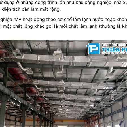
ử dụng ở những công trình lớn như khu công nghiệp, nhà x
diện tích cần làm mát rộng.
ghiệp này hoạt động theo cơ chế làm lạnh nước hoặc khôn
 một chất lỏng khác gọi là môi chất làm lạnh (thường là kh