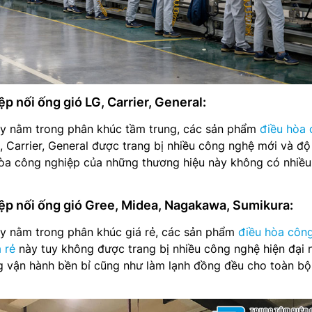
p nối ống gió LG, Carrier, General:
y nằm trong phân khúc tầm trung, các sản phẩm
điều hòa
, Carrier, General được trang bị nhiều công nghệ mới và đ
hòa công nghiệp của những thương hiệu này không có nhiều
ệp nối ống gió Gree, Midea, Nagakawa, Sumikura:
y nằm trong phân khúc giá rẻ, các sản phẩm
điều hòa côn
 rẻ
này tuy không được trang bị nhiều công nghệ hiện đại
 vận hành bền bỉ cũng như làm lạnh đồng đều cho toàn bộ