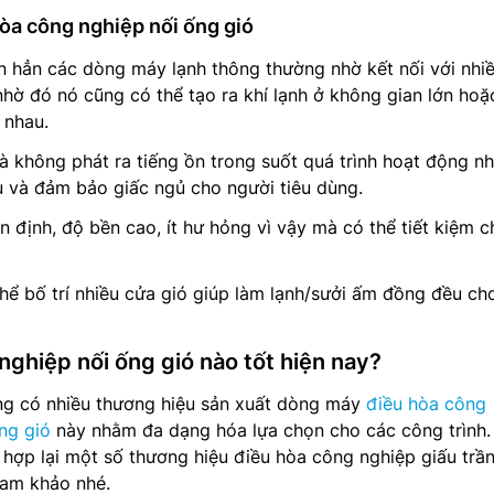
òa công nghiệp nối ống gió
n hẳn các dòng máy lạnh thông thường nhờ kết nối với nhi
nhờ đó nó cũng có thể tạo ra khí lạnh ở không gian lớn hoặ
 nhau.
à không phát ra tiếng ồn trong suốt quá trình hoạt động n
u và đảm bảo giấc ngủ cho người tiêu dùng.
 định, độ bền cao, ít hư hỏng vì vậy mà có thể tiết kiệm ch
 thể bố trí nhiều cửa gió giúp làm lạnh/sưởi ấm đồng đều c
nghiệp nối ống gió nào tốt hiện nay?
ờng có nhiều thương hiệu sản xuất dòng máy
điều hòa công
ống gió
này nhằm đa dạng hóa lựa chọn cho các công trình.
 hợp lại một số thương hiệu điều hòa công nghiệp giấu trần
ham khảo nhé.