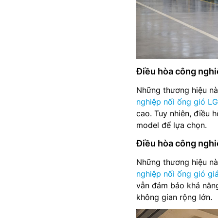
Điều hòa công nghiệ
Những thương hiệu nà
nghiệp nối ống gió LG
cao. Tuy nhiên, điều 
model để lựa chọn.
Điều hòa công nghi
Những thương hiệu nà
nghiệp nối ống gió giá
vẫn đảm bảo khả năng
không gian rộng lớn.