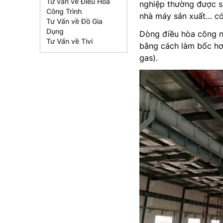
Tư vấn về Điều Hòa
nghiệp thường được s
Công Trình
nhà máy sản xuất… có 
Tư Vấn về Đồ Gia
Dụng
Dòng điều hòa công n
Tư Vấn về Tivi
bằng cách làm bốc hơi
gas).