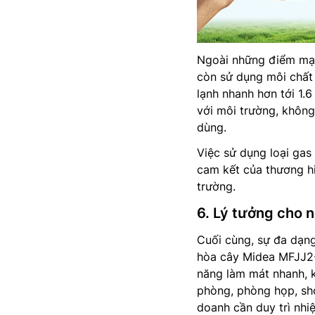
Ngoài những điểm mạn
còn sử dụng môi chất 
lạnh nhanh hơn tới 1.6
với môi trường, khôn
dùng.
Việc sử dụng loại gas
cam kết của thương hi
trường.
6. Lý tưởng cho 
Cuối cùng, sự đa dạng
hòa cây Midea MFJJ2-5
năng làm mát nhanh, 
phòng, phòng họp, sh
doanh cần duy trì nhi