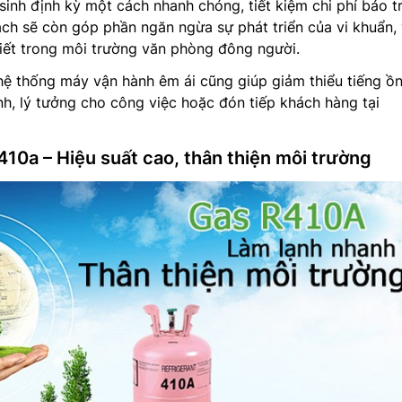
inh định kỳ một cách nhanh chóng, tiết kiệm chi phí bảo tr
sạch sẽ còn góp phần ngăn ngừa sự phát triển của vi khuẩn, 
hiết trong môi trường văn phòng đông người.
 hệ thống máy vận hành êm ái cũng giúp giảm thiểu tiếng ồn
nh, lý tưởng cho công việc hoặc đón tiếp khách hàng tại
10a – Hiệu suất cao, thân thiện môi trường