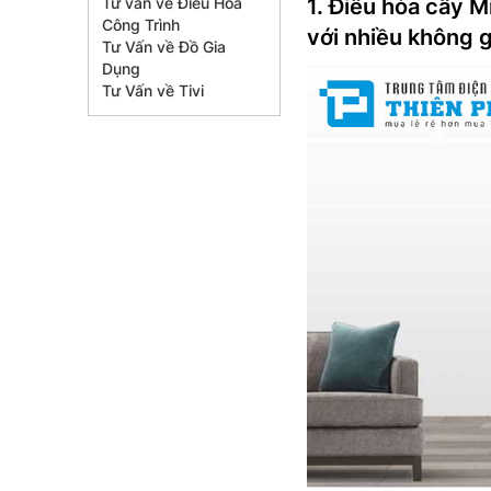
Tư vấn về Điều Hòa
1. Điều hòa cây 
Công Trình
với nhiều không 
Tư Vấn về Đồ Gia
Dụng
Tư Vấn về Tivi