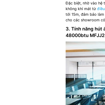
Đặc biệt, nhờ vào hệ 
không khí mát từ
điều
tới 15m, đảm bảo làm 
cho các showroom có 
3. Tính năng hút
48000btu MFJJ