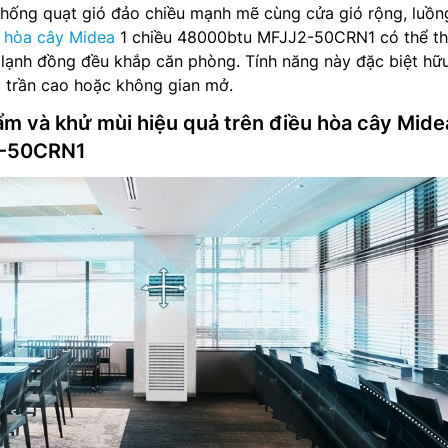
thống quạt gió đảo chiều mạnh mẽ cùng cửa gió rộng, luồn
 hòa cây Midea
1 chiều 48000btu MFJJ2-50CRN1 có thể th
lạnh đồng đều khắp căn phòng. Tính năng này đặc biệt hữu
trần cao hoặc không gian mở.
 ẩm và khử mùi hiệu quả trên điều hòa cây Mide
2-50CRN1