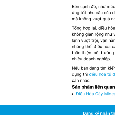
Bên cạnh đó, nhờ mức
ứng tốt nhu cầu của d
mà không vượt quá ng
Tổng hợp lại, điều hò
không gian rộng như 
lạnh vượt trội, vận hà
những thế, điều hòa 
thân thiện môi trường
nhiều doanh nghiệp.
Nếu bạn đang tìm kiếm
dụng thì
điều hòa tủ 
cân nhắc.
Sản phẩm liên quan
Điều Hòa Cây Mide
Đăng ký nhận th