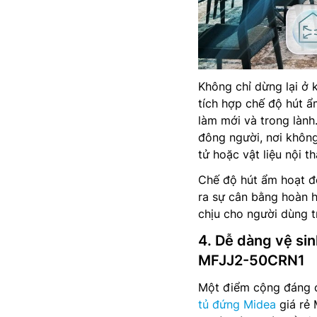
Không chỉ dừng lại ở 
tích hợp chế độ hút ẩ
làm mới và trong lành
đông người, nơi không
tử hoặc vật liệu nội th
Chế độ hút ẩm hoạt độ
ra sự cân bằng hoàn 
chịu cho người dùng t
4. Dễ dàng vệ sin
MFJJ2-50CRN1
Một điểm cộng đáng c
tủ đứng Midea
giá rẻ 