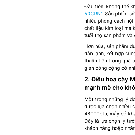
Đầu tiên, không thể k
50CRN1
. Sản phẩm sở
nhiều phong cách nội
chất liệu kim loại mạ
tuổi thọ sản phẩm và 
Hơn nữa, sản phẩm đượ
dàn lạnh, kết hợp cùn
thuận tiện trong quá 
gian công cộng có nh
2. Điều hòa cây 
mạnh mẽ cho khô
Một trong những lý d
được lựa chọn nhiều ch
48000btu, máy có khả
Đây là lựa chọn lý tư
khách hàng hoặc nhân 