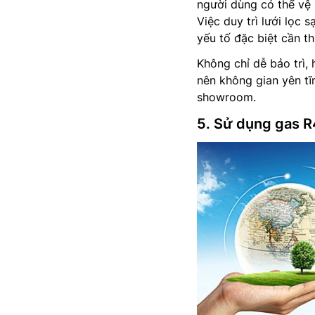
người dùng có thể vệ s
Việc duy trì lưới lọc 
yếu tố đặc biệt cần t
Không chỉ dễ bảo trì,
nên không gian yên tĩ
showroom.
5. Sử dụng gas R4