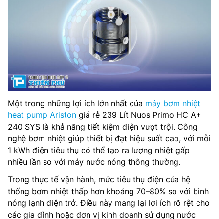
Một trong những lợi ích lớn nhất của
máy bơm nhiệt
heat pump Ariston
giá rẻ 239 Lít Nuos Primo HC A+
240 SYS là khả năng tiết kiệm điện vượt trội. Công
nghệ bơm nhiệt giúp thiết bị đạt hiệu suất cao, với mỗi
1 kWh điện tiêu thụ có thể tạo ra lượng nhiệt gấp
nhiều lần so với máy nước nóng thông thường.
Trong thực tế vận hành, mức tiêu thụ điện của hệ
thống bơm nhiệt thấp hơn khoảng 70–80% so với bình
nóng lạnh điện trở. Điều này mang lại lợi ích rõ rệt cho
các gia đình hoặc đơn vị kinh doanh sử dụng nước