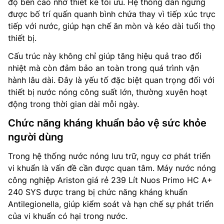
độ bền cao nhờ thiết kế tối ưu. Hệ thống dàn ngưng
được bố trí quấn quanh bình chứa thay vì tiếp xúc trực
tiếp với nước, giúp hạn chế ăn mòn và kéo dài tuổi thọ
thiết bị.
Cấu trúc này không chỉ giúp tăng hiệu quả trao đổi
nhiệt mà còn đảm bảo an toàn trong quá trình vận
hành lâu dài. Đây là yếu tố đặc biệt quan trọng đối với
thiết bị nước nóng công suất lớn, thường xuyên hoạt
động trong thời gian dài mỗi ngày.
Chức năng kháng khuẩn bảo vệ sức khỏe
người dùng
Trong hệ thống nước nóng lưu trữ, nguy cơ phát triển
vi khuẩn là vấn đề cần được quan tâm. Máy nước nóng
công nghiệp Ariston giá rẻ 239 Lít Nuos Primo HC A+
240 SYS được trang bị chức năng kháng khuẩn
Antilegionella, giúp kiểm soát và hạn chế sự phát triển
của vi khuẩn có hại trong nước.