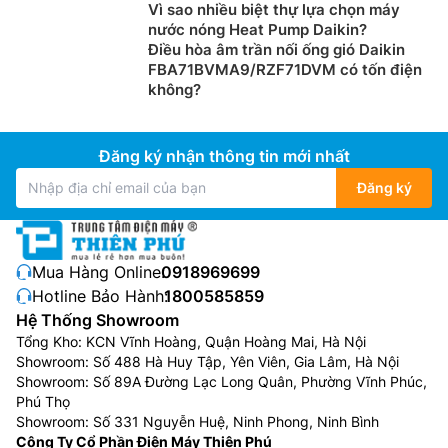
Vì sao nhiều biệt thự lựa chọn máy
nước nóng Heat Pump Daikin?
Điều hòa âm trần nối ống gió Daikin
FBA71BVMA9/RZF71DVM có tốn điện
không?
Đăng ký nhận thông tin mới nhất
Đăng ký
Mua Hàng Online:
0918969699
Hotline Bảo Hành:
1800585859
Hệ Thống Showroom
Tổng Kho: KCN Vĩnh Hoàng, Quận Hoàng Mai, Hà Nội
Showroom: Số 488 Hà Huy Tập, Yên Viên, Gia Lâm, Hà Nội
Showroom: Số 89A Đường Lạc Long Quân, Phường Vĩnh Phúc,
Phú Thọ
Showroom: Số 331 Nguyễn Huệ, Ninh Phong, Ninh Bình
Công Ty Cổ Phần Điện Máy Thiên Phú