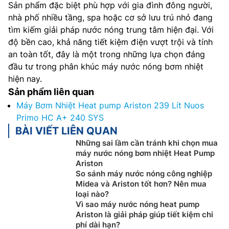
Sản phẩm đặc biệt phù hợp với gia đình đông người,
nhà phố nhiều tầng, spa hoặc cơ sở lưu trú nhỏ đang
tìm kiếm giải pháp nước nóng trung tâm hiện đại. Với
độ bền cao, khả năng tiết kiệm điện vượt trội và tính
an toàn tốt, đây là một trong những lựa chọn đáng
đầu tư trong phân khúc máy nước nóng bơm nhiệt
hiện nay.
Sản phẩm liên quan
Máy Bơm Nhiệt Heat pump Ariston 239 Lít Nuos
Primo HC A+ 240 SYS
BÀI VIẾT LIÊN QUAN
Những sai lầm cần tránh khi chọn mua
máy nước nóng bơm nhiệt Heat Pump
Ariston
So sánh máy nước nóng công nghiệp
Midea và Ariston tốt hơn? Nên mua
loại nào?
Vì sao máy nước nóng heat pump
Ariston là giải pháp giúp tiết kiệm chi
phí dài hạn?