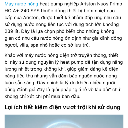
Máy nước nóng
heat pump nghiệp Ariston Nuos Primo
HC A+ 240 SYS thuộc dòng thiết bị bơm nhiệt cao
cấp của Ariston, được thiết kế nhằm đáp ứng nhu cầu
sử dụng nước nóng liên tục với dung tích lớn khoảng
239 lít. Đây là lựa chọn phổ biến cho những không
gian có nhu cầu nước nóng ổn định như gia đình đông
người, villa, spa nhỏ hoặc cơ sở lưu trú.
Khác với máy nước nóng điện trở truyền thống, thiết
bị này sử dụng nguyên lý heat pump để tận dụng năng
lượng nhiệt trong không khí, giúp giảm đáng kể điện
năng tiêu thụ nhưng vẫn đảm bảo nguồn nước nóng
luôn sẵn sàng. Đây chính là lý do khiến nhiều người
dùng đánh giá đây là giải pháp “giá rẻ về lâu dài” chứ
không chỉ xét chi phí mua ban đầu.
Lợi ích tiết kiệm điện vượt trội khi sử dụng