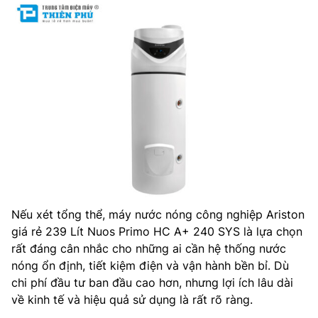
Nếu xét tổng thể, máy nước nóng công nghiệp Ariston
giá rẻ 239 Lít Nuos Primo HC A+ 240 SYS là lựa chọn
rất đáng cân nhắc cho những ai cần hệ thống nước
nóng ổn định, tiết kiệm điện và vận hành bền bỉ. Dù
chi phí đầu tư ban đầu cao hơn, nhưng lợi ích lâu dài
về kinh tế và hiệu quả sử dụng là rất rõ ràng.