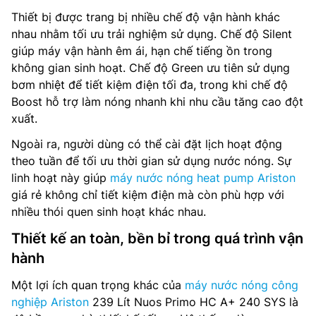
Thiết bị được trang bị nhiều chế độ vận hành khác
nhau nhằm tối ưu trải nghiệm sử dụng. Chế độ Silent
giúp máy vận hành êm ái, hạn chế tiếng ồn trong
không gian sinh hoạt. Chế độ Green ưu tiên sử dụng
bơm nhiệt để tiết kiệm điện tối đa, trong khi chế độ
Boost hỗ trợ làm nóng nhanh khi nhu cầu tăng cao đột
xuất.
Ngoài ra, người dùng có thể cài đặt lịch hoạt động
theo tuần để tối ưu thời gian sử dụng nước nóng. Sự
linh hoạt này giúp
máy nước nóng heat pump Ariston
giá rẻ không chỉ tiết kiệm điện mà còn phù hợp với
nhiều thói quen sinh hoạt khác nhau.
Thiết kế an toàn, bền bỉ trong quá trình vận
hành
Một lợi ích quan trọng khác của
máy nước nóng công
nghiệp Ariston
239 Lít Nuos Primo HC A+ 240 SYS là