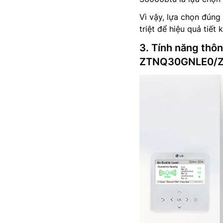
Vì vậy, lựa chọn đúng 
triệt để hiệu quả tiết
3. Tính năng thôn
ZTNQ30GNLE0/Z