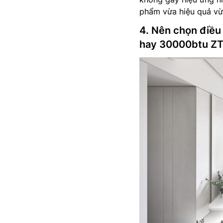
phẩm vừa hiệu quả vừ
4. Nên chọn điề
hay 30000btu 