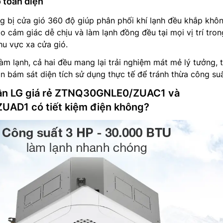
 toàn diện
g bị cửa gió 360 độ giúp phân phối khí lạnh đều khắp khô
o cảm giác dễ chịu và làm lạnh đồng đều tại mọi vị trí tron
u vực xa cửa gió.
làm lạnh, cả hai đều mang lại trải nghiệm mát mẻ lý tưởng, 
ần bám sát diện tích sử dụng thực tế để tránh thừa công suấ
trần LG giá rẻ ZTNQ30GNLE0/ZUAC1 và
D1 có tiết kiệm điện không?