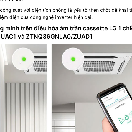
công suất với diện tích phòng là yếu tố then chốt để khai 
 kiệm điện của công nghệ inverter hiện đại.
g minh trên điều hòa âm trần cassette LG 1 ch
UAC1 và ZTNQ36GNLA0/ZUAD1