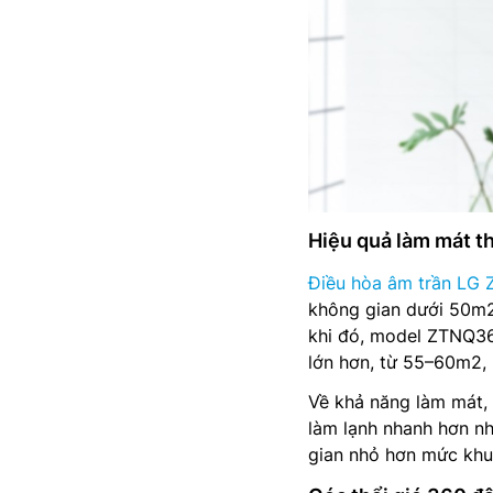
Hiệu quả làm mát t
Điều hòa âm trần L
không gian dưới 50m2
khi đó, model ZTNQ36
lớn hơn, từ 55–60m2, 
Về khả năng làm mát,
làm lạnh nhanh hơn n
gian nhỏ hơn mức khuy