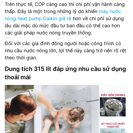
Trên thực tế, COP càng cao thì chi phí vận hành càng
thấp. Đây là một trong những lý do khiến
máy nước
nóng heat pump Daikin giá rẻ
hơn về chi phí sử dụng
lâu dài mặc dù mức đầu tư ban đầu có thể cao hơn
các giải pháp nước nóng truyền thống.
Đối với các gia đình đông người hoặc công trình có
nhu cầu nước nóng lớn, lợi thế này càng trở nên rõ rệt
theo thời gian.
Dung tích 315 lít đáp ứng nhu cầu sử dụng
thoải mái