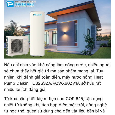
Nếu chỉ nhìn vào khả năng làm nóng nước, nhiều người
sẽ chưa thấy hết giá trị mà sản phẩm mang lại. Tuy
nhiên, khi đánh giá toàn diện, máy nước nóng Heat
Pump Daikin TU32SSZA/RQWX60ZV1A sở hữu rất
nhiều lợi ích đáng giá.
Từ khả năng tiết kiệm điện nhờ COP 6.15, tận dụng
nhiệt từ không khí, tích hợp điện mặt trời, công nghệ
tự học thói quen sử dụng cho đến vật liệu bền bỉ và