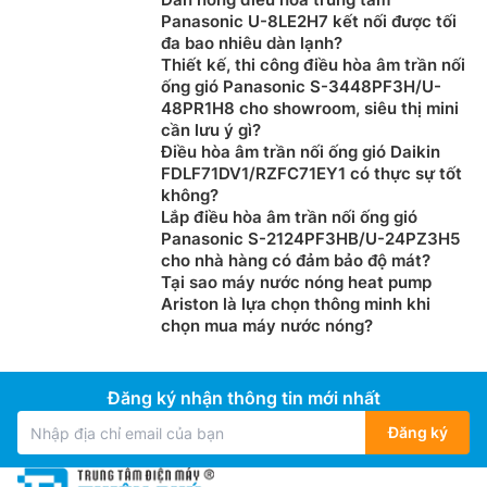
Panasonic U-8LE2H7 kết nối được tối
đa bao nhiêu dàn lạnh?
Thiết kế, thi công điều hòa âm trần nối
ống gió Panasonic S-3448PF3H/U-
48PR1H8 cho showroom, siêu thị mini
cần lưu ý gì?
Điều hòa âm trần nối ống gió Daikin
FDLF71DV1/RZFC71EY1 có thực sự tốt
không?
Lắp điều hòa âm trần nối ống gió
Panasonic S-2124PF3HB/U-24PZ3H5
cho nhà hàng có đảm bảo độ mát?
Tại sao máy nước nóng heat pump
Ariston là lựa chọn thông minh khi
chọn mua máy nước nóng?
Đăng ký nhận thông tin mới nhất
Đăng ký