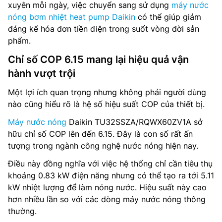
xuyên mỗi ngày, việc chuyển sang sử dụng
máy nước
nóng bơm nhiệt heat pump Daikin
có thể giúp giảm
đáng kể hóa đơn tiền điện trong suốt vòng đời sản
phẩm.
Chỉ số COP 6.15 mang lại hiệu quả vận
hành vượt trội
Một lợi ích quan trọng nhưng không phải người dùng
nào cũng hiểu rõ là hệ số hiệu suất COP của thiết bị.
Máy nước nóng
Daikin TU32SSZA/RQWX60ZV1A sở
hữu chỉ số COP lên đến 6.15. Đây là con số rất ấn
tượng trong ngành công nghệ nước nóng hiện nay.
Điều này đồng nghĩa với việc hệ thống chỉ cần tiêu thụ
khoảng 0.83 kW điện năng nhưng có thể tạo ra tới 5.11
kW nhiệt lượng để làm nóng nước. Hiệu suất này cao
hơn nhiều lần so với các dòng máy nước nóng thông
thường.