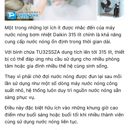
Một trong những lợi ích ít được nhắc đến của máy
nước nóng bơm nhiệt Daikin 315 lít chính là khả năng
cung cấp nước nóng ổn định trong thời gian dài.
Với bình chứa TU32SSZA dung tích lên tới 315 lít, thiết
bị có thể đáp ứng nhu cầu sử dụng cho nhiều phòng
tắm hoặc gia đình nhiều thế hệ cùng sinh sống.
Thay vì phải chờ đợi nước nóng được đun lại sau mỗi
lần sử dụng như một số dòng máy nước nóng công
suất nhỏ, hệ thống luôn duy trì nguồn nước nóng sẵn
sàng phục vụ.
Điều này đặc biệt hữu ích vào những khung giờ cao
điểm như buổi sáng hoặc buổi tối khi nhiều thành viên
cùng sử dụng nước nóng liên tục.