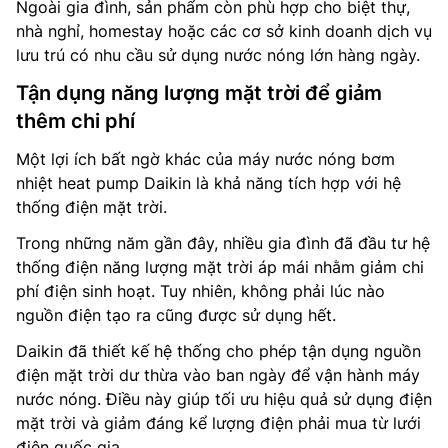
Ngoài gia đình, sản phẩm còn phù hợp cho biệt thự,
nhà nghỉ, homestay hoặc các cơ sở kinh doanh dịch vụ
lưu trú có nhu cầu sử dụng nước nóng lớn hàng ngày.
Tận dụng năng lượng mặt trời để giảm
thêm chi phí
Một lợi ích bất ngờ khác của máy nước nóng bơm
nhiệt heat pump Daikin là khả năng tích hợp với hệ
thống điện mặt trời.
Trong những năm gần đây, nhiều gia đình đã đầu tư hệ
thống điện năng lượng mặt trời áp mái nhằm giảm chi
phí điện sinh hoạt. Tuy nhiên, không phải lúc nào
nguồn điện tạo ra cũng được sử dụng hết.
Daikin đã thiết kế hệ thống cho phép tận dụng nguồn
điện mặt trời dư thừa vào ban ngày để vận hành máy
nước nóng. Điều này giúp tối ưu hiệu quả sử dụng điện
mặt trời và giảm đáng kể lượng điện phải mua từ lưới
điện quốc gia.