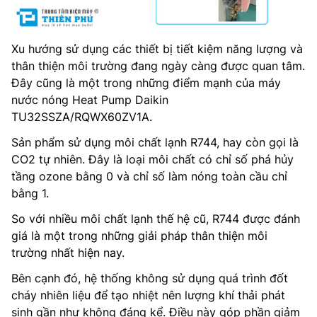
Xu hướng sử dụng các thiết bị tiết kiệm năng lượng và
thân thiện môi trường đang ngày càng được quan tâm.
Đây cũng là một trong những điểm mạnh của máy
nước nóng Heat Pump Daikin
TU32SSZA/RQWX60ZV1A.
Sản phẩm sử dụng môi chất lạnh R744, hay còn gọi là
CO2 tự nhiên. Đây là loại môi chất có chỉ số phá hủy
tầng ozone bằng 0 và chỉ số làm nóng toàn cầu chỉ
bằng 1.
So với nhiều môi chất lạnh thế hệ cũ, R744 được đánh
giá là một trong những giải pháp thân thiện môi
trường nhất hiện nay.
Bên cạnh đó, hệ thống không sử dụng quá trình đốt
cháy nhiên liệu để tạo nhiệt nên lượng khí thải phát
sinh gần như không đáng kể. Điều này góp phần giảm