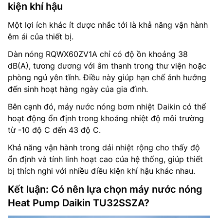
kiện khí hậu
Một lợi ích khác ít được nhắc tới là khả năng vận hành
êm ái của thiết bị.
Dàn nóng RQWX60ZV1A chỉ có độ ồn khoảng 38
dB(A), tương đương với âm thanh trong thư viện hoặc
phòng ngủ yên tĩnh. Điều này giúp hạn chế ảnh hưởng
đến sinh hoạt hàng ngày của gia đình.
Bên cạnh đó, máy nước nóng bơm nhiệt Daikin có thể
hoạt động ổn định trong khoảng nhiệt độ môi trường
từ -10 độ C đến 43 độ C.
Khả năng vận hành trong dải nhiệt rộng cho thấy độ
ổn định và tính linh hoạt cao của hệ thống, giúp thiết
bị thích nghi với nhiều điều kiện khí hậu khác nhau.
Kết luận: Có nên lựa chọn máy nước nóng
Heat Pump Daikin TU32SSZA?