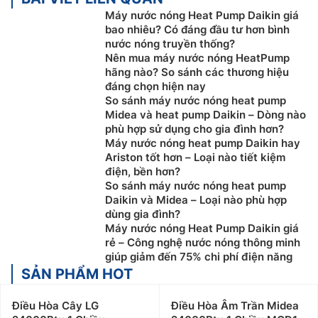
Máy nước nóng Heat Pump Daikin giá
bao nhiêu? Có đáng đầu tư hơn bình
nước nóng truyền thống?
Nên mua máy nước nóng HeatPump
hãng nào? So sánh các thương hiệu
đáng chọn hiện nay
So sánh máy nước nóng heat pump
Midea và heat pump Daikin – Dòng nào
phù hợp sử dụng cho gia đình hơn?
Máy nước nóng heat pump Daikin hay
Ariston tốt hơn – Loại nào tiết kiệm
điện, bền hơn?
So sánh máy nước nóng heat pump
Daikin và Midea – Loại nào phù hợp
dùng gia đình?
Máy nước nóng Heat Pump Daikin giá
rẻ – Công nghệ nước nóng thông minh
giúp giảm đến 75% chi phí điện năng
SẢN PHẨM HOT
Điều Hòa Cây LG
Điều Hòa Âm Trần Midea