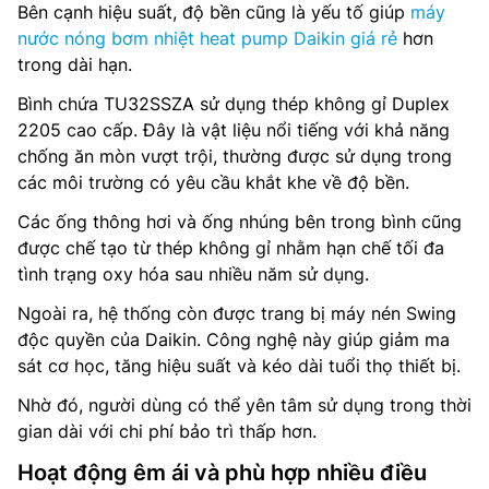
Bên cạnh hiệu suất, độ bền cũng là yếu tố giúp
máy
nước nóng bơm nhiệt heat pump Daikin giá rẻ
hơn
trong dài hạn.
Bình chứa TU32SSZA sử dụng thép không gỉ Duplex
2205 cao cấp. Đây là vật liệu nổi tiếng với khả năng
chống ăn mòn vượt trội, thường được sử dụng trong
các môi trường có yêu cầu khắt khe về độ bền.
Các ống thông hơi và ống nhúng bên trong bình cũng
được chế tạo từ thép không gỉ nhằm hạn chế tối đa
tình trạng oxy hóa sau nhiều năm sử dụng.
Ngoài ra, hệ thống còn được trang bị máy nén Swing
độc quyền của Daikin. Công nghệ này giúp giảm ma
sát cơ học, tăng hiệu suất và kéo dài tuổi thọ thiết bị.
Nhờ đó, người dùng có thể yên tâm sử dụng trong thời
gian dài với chi phí bảo trì thấp hơn.
Hoạt động êm ái và phù hợp nhiều điều