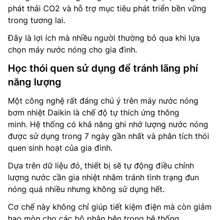
phát thải CO2 và hỗ trợ mục tiêu phát triển bền vững
trong tương lai.
Đây là lợi ích mà nhiều người thường bỏ qua khi lựa
chọn máy nước nóng cho gia đình.
Học thói quen sử dụng để tránh lãng phí
năng lượng
Một công nghệ rất đáng chú ý trên máy nước nóng
bơm nhiệt Daikin là chế độ tự thích ứng thông
minh. Hệ thống có khả năng ghi nhớ lượng nước nóng
được sử dụng trong 7 ngày gần nhất và phân tích thói
quen sinh hoạt của gia đình.
Dựa trên dữ liệu đó, thiết bị sẽ tự động điều chỉnh
lượng nước cần gia nhiệt nhằm tránh tình trạng đun
nóng quá nhiều nhưng không sử dụng hết.
Cơ chế này không chỉ giúp tiết kiệm điện mà còn giảm
hao mòn cho các bộ phận bên trong hệ thống.