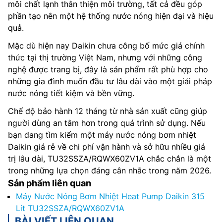
môi chất lạnh thân thiện môi trường, tất cả đều góp
phần tạo nên một hệ thống nước nóng hiện đại và hiệu
quả.
Mặc dù hiện nay Daikin chưa công bố mức giá chính
thức tại thị trường Việt Nam, nhưng với những công
nghệ được trang bị, đây là sản phẩm rất phù hợp cho
những gia đình muốn đầu tư lâu dài vào một giải pháp
nước nóng tiết kiệm và bền vững.
Chế độ bảo hành 12 tháng từ nhà sản xuất cũng giúp
người dùng an tâm hơn trong quá trình sử dụng. Nếu
bạn đang tìm kiếm một máy nước nóng bơm nhiệt
Daikin giá rẻ về chi phí vận hành và sở hữu nhiều giá
trị lâu dài, TU32SSZA/RQWX60ZV1A chắc chắn là một
trong những lựa chọn đáng cân nhắc trong năm 2026.
Sản phẩm liên quan
Máy Nước Nóng Bơm Nhiệt Heat Pump Daikin 315
Lít TU32SSZA/RQWX60ZV1A
BÀI VIẾT LIÊN QUAN