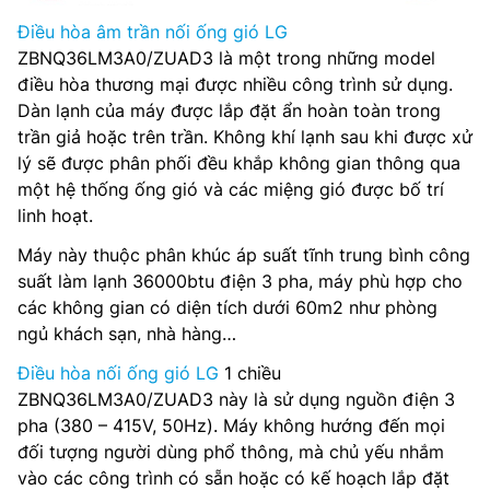
Điều hòa âm trần nối ống gió LG
ZBNQ36LM3A0/ZUAD3 là một trong những model
điều hòa thương mại được nhiều công trình sử dụng.
Dàn lạnh của máy được lắp đặt ẩn hoàn toàn trong
trần giả hoặc trên trần. Không khí lạnh sau khi được xử
lý sẽ được phân phối đều khắp không gian thông qua
một hệ thống ống gió và các miệng gió được bố trí
linh hoạt.
Máy này thuộc phân khúc áp suất tĩnh trung bình công
suất làm lạnh 36000btu điện 3 pha, máy phù hợp cho
các không gian có diện tích dưới 60m2 như phòng
ngủ khách sạn, nhà hàng…
Điều hòa nối ống gió LG
1 chiều
ZBNQ36LM3A0/ZUAD3 này là sử dụng nguồn điện 3
pha (380 – 415V, 50Hz). Máy không hướng đến mọi
đối tượng người dùng phổ thông, mà chủ yếu nhắm
vào các công trình có sẵn hoặc có kế hoạch lắp đặt