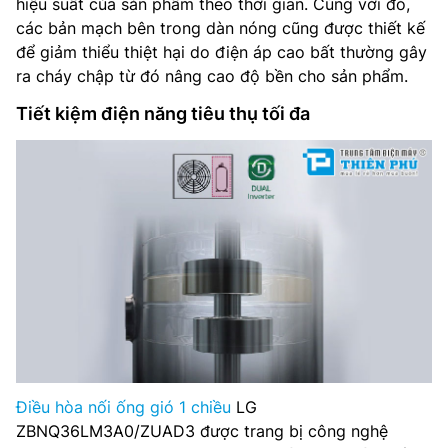
hiệu suất của sản phẩm theo thời gian. Cùng với đó,
các bản mạch bên trong dàn nóng cũng được thiết kế
để giảm thiểu thiệt hại do điện áp cao bất thường gây
ra cháy chập từ đó nâng cao độ bền cho sản phẩm.
Tiết kiệm điện năng tiêu thụ tối đa
Điều hòa nối ống gió 1 chiều
LG
ZBNQ36LM3A0/ZUAD3 được trang bị công nghệ