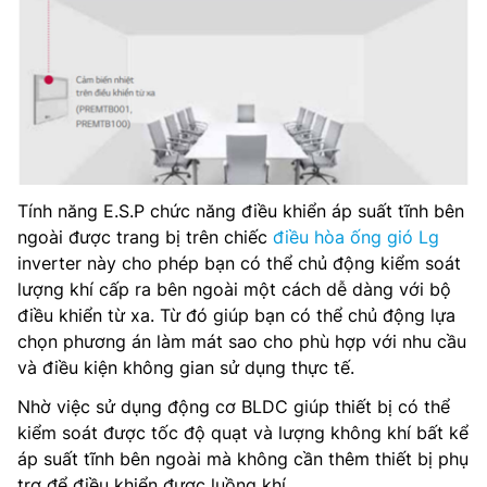
Tính năng E.S.P chức năng điều khiển áp suất tĩnh bên
ngoài được trang bị trên chiếc
điều hòa ống gió Lg
inverter này cho phép bạn có thể chủ động kiểm soát
lượng khí cấp ra bên ngoài một cách dễ dàng với bộ
điều khiển từ xa. Từ đó giúp bạn có thể chủ động lựa
chọn phương án làm mát sao cho phù hợp với nhu cầu
và điều kiện không gian sử dụng thực tế.
Nhờ việc sử dụng động cơ BLDC giúp thiết bị có thể
kiểm soát được tốc độ quạt và lượng không khí bất kể
áp suất tĩnh bên ngoài mà không cần thêm thiết bị phụ
trợ để điều khiển được luồng khí.