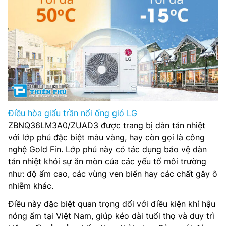
Điều hòa giấu trần nối ống gió LG
ZBNQ36LM3A0/ZUAD3 được trang bị dàn tản nhiệt
với lớp phủ đặc biệt màu vàng, hay còn gọi là công
nghệ Gold Fin. Lớp phủ này có tác dụng bảo vệ dàn
tản nhiệt khỏi sự ăn mòn của các yếu tố môi trường
như: độ ẩm cao, các vùng ven biển hay các chất gây ô
nhiễm khác.
Điều này đặc biệt quan trọng đối với điều kiện khí hậu
nóng ẩm tại Việt Nam, giúp kéo dài tuổi thọ và duy trì