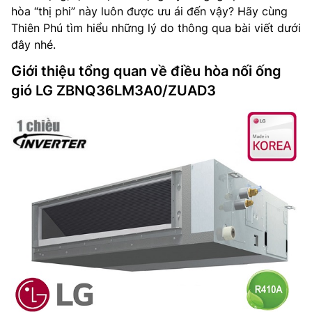
hòa “thị phi” này luôn được ưu ái đến vậy? Hãy cùng
Thiên Phú tìm hiểu những lý do thông qua bài viết dưới
đây nhé.
Giới thiệu tổng quan về điều hòa nối ống
gió LG ZBNQ36LM3A0/ZUAD3