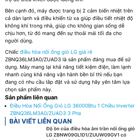
Bên cạnh đó, máy được trang bị 2 cảm biến nhiệt trên
cả dàn lạnh và điều khiển từ xa giúp điều tiết nhiệt độ
không khí trong nhà, giúp cho không gian sống dễ
chịu hơn, từ đó mang đến sự thoải mái tối đa cho
người dùng.
Chiếc
điều hòa nối ống gió LG giá rẻ
ZBNQ36LM3A0/ZUAD3 là sản phẩm đáng mua để sử
dụng. Máy mang lại khả năng tiết kiệm điện, làm lạnh
nhanh cùng khả năng vận hành bền bỉ thì nếu bạn
đang có nhu cầu lắp đặt và sử dụng hãy yên tâm lựa
chọn sản phẩm này.
Sản phẩm liên quan
Điều Hòa Nối Ống Gió LG 36000Btu 1 Chiều Inverter
ZBNQ36LM3A0/ZUAD3 3 Pha
BÀI VIẾT LIÊN QUAN
Độ ồn của điều hòa âm trần nối ống gió
LG ZBNW09GL1D1/ZUUW09GV1 có