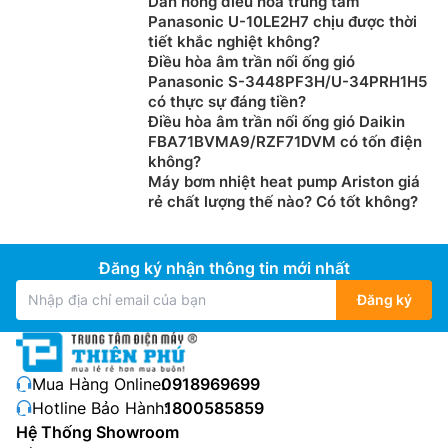
Dàn nóng điều hòa trung tâm
Panasonic U-10LE2H7 chịu được thời
tiết khắc nghiệt không?
Điều hòa âm trần nối ống gió
Panasonic S-3448PF3H/U-34PRH1H5
có thực sự đáng tiền?
Điều hòa âm trần nối ống gió Daikin
FBA71BVMA9/RZF71DVM có tốn điện
không?
Máy bơm nhiệt heat pump Ariston giá
rẻ chất lượng thế nào? Có tốt không?
Đăng ký nhận thông tin mới nhất
Đăng ký
Mua Hàng Online:
0918969699
Hotline Bảo Hành:
1800585859
Hệ Thống Showroom