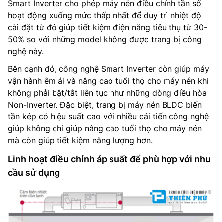
Smart Inverter cho phép máy nén điều chỉnh tần số
hoạt động xuống mức thấp nhất để duy trì nhiệt độ
cài đặt từ đó giúp tiết kiệm điện năng tiêu thụ từ 30-
50% so với những model không được trang bị công
nghệ này.
Bên cạnh đó, công nghệ Smart Inverter còn giúp máy
vận hành êm ái và nâng cao tuổi thọ cho máy nén khi
không phải bật/tắt liên tục như những dòng điều hòa
Non-Inverter. Đặc biệt, trang bị máy nén BLDC biến
tần kép có hiệu suất cao với nhiều cải tiến công nghệ
giúp không chỉ giúp nâng cao tuổi thọ cho máy nén
mà còn giúp tiết kiệm năng lượng hơn.
Linh hoạt điều chỉnh áp suất để phù hợp với nhu
cầu sử dụng