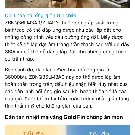
Điều hòa nối ống gió LG 1 chiều
ZBNQ36LM3A0/ZUAD3 thuộc dòng áp suất trung
bình/cao có thể đáp ứng được nhu cầu lắp đặt cho
những công trình yêu cầu đường ống dài. Máy được
thiết kế để lắp đặt âm trong trần thạch cao với độ dày
360mm có thể dễ dàng lắp đặt cho những công trình
có trần thấp.
Bên cạnh đó, dàn lạnh điều hòa nối ống gió LG
36000btu ZBNQ36LM3A0 này có thể được lắp âm
hoàn toàn trong trần, dấu hiệu nhận biết duy nhất của
các dàn lạnh nối ống gió sau khi hoàn thiện đó là các
cửa gió được bố trí tại trần hoặc tường nhà giúp tăng
tính thẩm mỹ cho không gian của bạn.
Dàn tản nhiệt mạ vàng Gold Fin chống ăn mòn