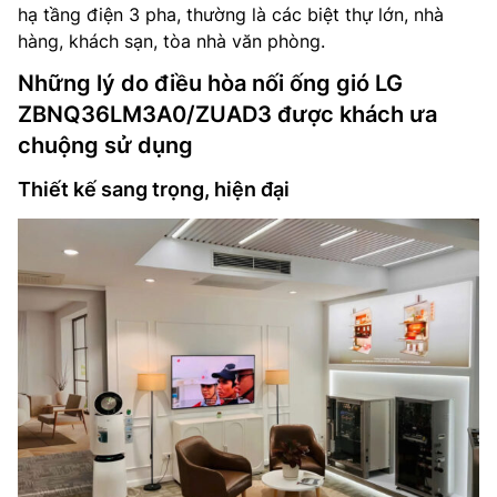
hạ tầng điện 3 pha, thường là các biệt thự lớn, nhà
hàng, khách sạn, tòa nhà văn phòng.
Những lý do điều hòa nối ống gió LG
ZBNQ36LM3A0/ZUAD3 được khách ưa
chuộng sử dụng
Thiết kế sang trọng, hiện đại