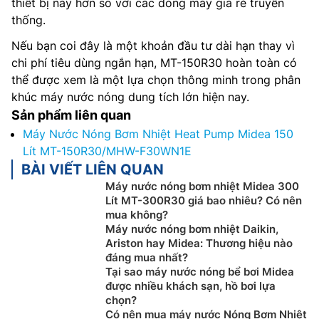
thiết bị này hơn so với các dòng máy giá rẻ truyền
thống.
Nếu bạn coi đây là một khoản đầu tư dài hạn thay vì
chi phí tiêu dùng ngắn hạn, MT-150R30 hoàn toàn có
thể được xem là một lựa chọn thông minh trong phân
khúc máy nước nóng dung tích lớn hiện nay.
Sản phẩm liên quan
Máy Nước Nóng Bơm Nhiệt Heat Pump Midea 150
Lít MT-150R30/MHW-F30WN1E
BÀI VIẾT LIÊN QUAN
Máy nước nóng bơm nhiệt Midea 300
Lít MT-300R30 giá bao nhiêu? Có nên
mua không?
Máy nước nóng bơm nhiệt Daikin,
Ariston hay Midea: Thương hiệu nào
đáng mua nhất?
Tại sao máy nước nóng bể bơi Midea
được nhiều khách sạn, hồ bơi lựa
chọn?
Có nên mua máy nước Nóng Bơm Nhiệt