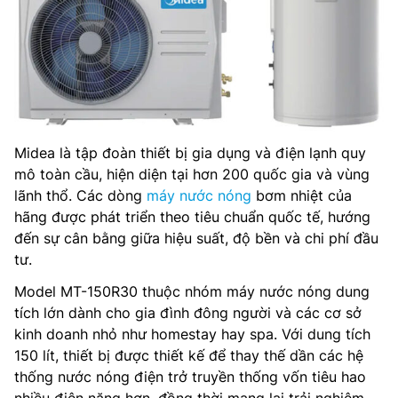
Midea là tập đoàn thiết bị gia dụng và điện lạnh quy
mô toàn cầu, hiện diện tại hơn 200 quốc gia và vùng
lãnh thổ. Các dòng
máy nước nóng
bơm nhiệt của
hãng được phát triển theo tiêu chuẩn quốc tế, hướng
đến sự cân bằng giữa hiệu suất, độ bền và chi phí đầu
tư.
Model MT-150R30 thuộc nhóm máy nước nóng dung
tích lớn dành cho gia đình đông người và các cơ sở
kinh doanh nhỏ như homestay hay spa. Với dung tích
150 lít, thiết bị được thiết kế để thay thế dần các hệ
thống nước nóng điện trở truyền thống vốn tiêu hao