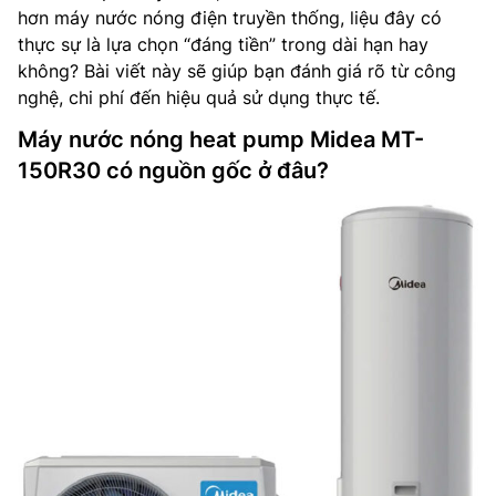
hơn máy nước nóng điện truyền thống, liệu đây có
thực sự là lựa chọn “đáng tiền” trong dài hạn hay
không? Bài viết này sẽ giúp bạn đánh giá rõ từ công
nghệ, chi phí đến hiệu quả sử dụng thực tế.
Máy nước nóng heat pump Midea MT-
150R30 có nguồn gốc ở đâu?