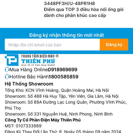
3448PF3H/U-48PR1H8
Điểm qua TOP 3 điều hòa nối ống gió
dành cho phân khúc cao cấp
Đăng ký nhận thông tin mới nhất
Đăng ký
Mua Hàng Online:
0918969699
Hotline Bảo Hành:
1800585859
Hệ Thống Showroom
Tổng Kho: KCN Vĩnh Hoàng, Quận Hoàng Mai, Hà Nội
Showroom: Số 488 Hà Huy Tập, Yên Viên, Gia Lâm, Hà Nội
Showroom: Số 89A Đường Lạc Long Quân, Phường Vĩnh Phúc,
Phú Thọ
Showroom: Số 331 Nguyễn Huệ, Ninh Phong, Ninh Bình
Công Ty Cổ Phần Điện Máy Thiên Phú
MST: 0107333989
Đăng Ký Thay Đổi Lần Thứ: 8, Ngày 05 tháng 09 năm 2024