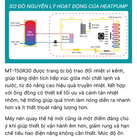
MT-150R30 được trang bị bộ trao đổi nhiệt vi kênh,
giúp tăng diện tích tiếp xúc giữa môi chất lạnh và
nước, từ đó nâng cao hiệu quả truyền nhiệt. Kết hợp
với ống đồng có thiết kế tối ưu và cánh tản nhiệt
nhôm, hệ thống giúp quá trình làm nóng diễn ra nhanh
hơn và ít thất thoát năng lượng hơn.
Máy nén quay thế hệ mới cũng là một điểm đáng chú
ý khi giúp thiết bị vận hành êm hơn, giảm rung và hạn
chế tiêu hao điện năng không cần thiết. Mức độ ồn