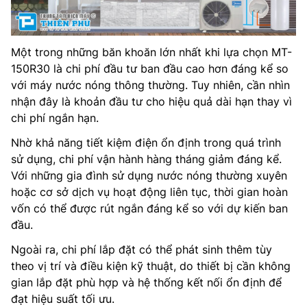
Một trong những băn khoăn lớn nhất khi lựa chọn MT-
150R30 là chi phí đầu tư ban đầu cao hơn đáng kể so
với máy nước nóng thông thường. Tuy nhiên, cần nhìn
nhận đây là khoản đầu tư cho hiệu quả dài hạn thay vì
chi phí ngắn hạn.
Nhờ khả năng tiết kiệm điện ổn định trong quá trình
sử dụng, chi phí vận hành hàng tháng giảm đáng kể.
Với những gia đình sử dụng nước nóng thường xuyên
hoặc cơ sở dịch vụ hoạt động liên tục, thời gian hoàn
vốn có thể được rút ngắn đáng kể so với dự kiến ban
đầu.
Ngoài ra, chi phí lắp đặt có thể phát sinh thêm tùy
theo vị trí và điều kiện kỹ thuật, do thiết bị cần không
gian lắp đặt phù hợp và hệ thống kết nối ổn định để
đạt hiệu suất tối ưu.