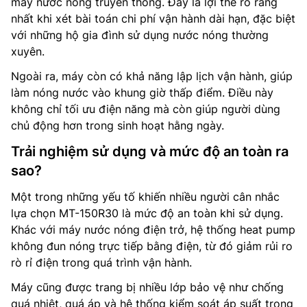
máy nước nóng truyền thống. Đây là lợi thế rõ ràng
nhất khi xét bài toán chi phí vận hành dài hạn, đặc biệt
với những hộ gia đình sử dụng nước nóng thường
xuyên.
Ngoài ra, máy còn có khả năng lập lịch vận hành, giúp
làm nóng nước vào khung giờ thấp điểm. Điều này
không chỉ tối ưu điện năng mà còn giúp người dùng
chủ động hơn trong sinh hoạt hằng ngày.
Trải nghiệm sử dụng và mức độ an toàn ra
sao?
Một trong những yếu tố khiến nhiều người cân nhắc
lựa chọn MT-150R30 là mức độ an toàn khi sử dụng.
Khác với máy nước nóng điện trở, hệ thống heat pump
không đun nóng trực tiếp bằng điện, từ đó giảm rủi ro
rò rỉ điện trong quá trình vận hành.
Máy cũng được trang bị nhiều lớp bảo vệ như chống
quá nhiệt, quá áp và hệ thống kiểm soát áp suất trong