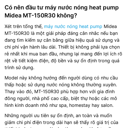
Có nên đầu tư máy nước nóng heat pump
Midea MT-150R30 không?
Xét trên tổng thể,
máy nước nóng heat pump
Midea
MT-150R30 là một giải pháp đáng cân nhắc nếu bạn
đang tìm kiếm sự cân bằng giữa hiệu quả sử dụng và
chi phí vận hành lâu dài. Thiết bị không phải lựa chọn
rẻ nhất khi mua ban đầu, nhưng lại mang đến lợi ích rõ
rệt về tiết kiệm điện, độ bền và sự ổn định trong quá
trình sử dụng.
Model này không hướng đến người dùng có nhu cầu
thấp hoặc sử dụng nước nóng không thường xuyên.
Thay vào đó, MT-150R30 phù hợp hơn với gia đình
đông người, nhà phố cao cấp, biệt thự hoặc các mô
hình kinh doanh nhỏ như spa, homestay hay salon.
Những người ưu tiên sự ổn định, an toàn và muốn
giảm chi phí điện trong dài hạn sẽ thấy rõ giá trị của