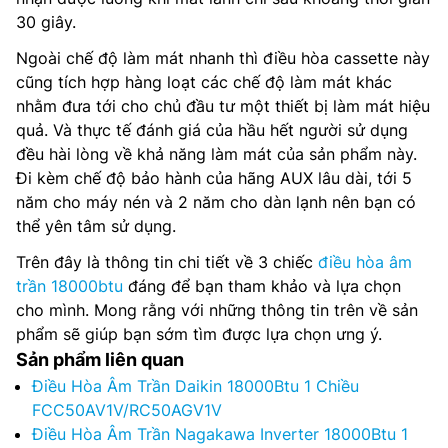
30 giây.
Ngoài chế độ làm mát nhanh thì điều hòa cassette này
cũng tích hợp hàng loạt các chế độ làm mát khác
nhằm đưa tới cho chủ đầu tư một thiết bị làm mát hiệu
quả. Và thực tế đánh giá của hầu hết người sử dụng
đều hài lòng về khả năng làm mát của sản phẩm này.
Đi kèm chế độ bảo hành của hãng AUX lâu dài, tới 5
năm cho máy nén và 2 năm cho dàn lạnh nên bạn có
thể yên tâm sử dụng.
Trên đây là thông tin chi tiết về 3 chiếc
điều hòa âm
trần 18000btu
đáng để bạn tham khảo và lựa chọn
cho mình. Mong rằng với những thông tin trên về sản
phẩm sẽ giúp bạn sớm tìm được lựa chọn ưng ý.
Sản phẩm liên quan
Điều Hòa Âm Trần Daikin 18000Btu 1 Chiều
FCC50AV1V/RC50AGV1V
Điều Hòa Âm Trần Nagakawa Inverter 18000Btu 1