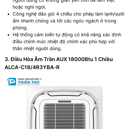
người dùng có không gian yên tĩnh để làm việc
hoặc nghỉ ngơi.
Công nghệ đảo gió 4 chiều cho phép làm lạnh/sưởi
ẩm nhanh chóng và tới các ngóc ngách ở trong
phòng.
Hệ thống cảm biến tự động có khả năng xác định
điều chỉnh mức nhiệt độ chính xác phù hợp với
thân nhiệt người dùng.
3. Điều Hòa Âm Trần AUX 18000Btu 1 Chiều
ALCA-C18/4R3YBA-R