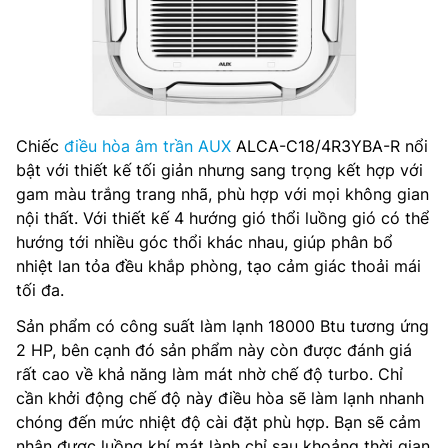
Chiếc
điều hòa âm trần AUX
ALCA-C18/4R3YBA-R nổi
bật với thiết kế tối giản nhưng sang trọng kết hợp với
gam màu trắng trang nhã, phù hợp với mọi không gian
nội thất. Với thiết kế 4 hướng gió thổi luồng gió có thể
hướng tới nhiều góc thổi khác nhau, giúp phân bổ
nhiệt lan tỏa đều khắp phòng, tạo cảm giác thoải mái
tối đa.
Sản phẩm có công suất làm lạnh 18000 Btu tương ứng
2 HP, bên cạnh đó sản phẩm này còn được đánh giá
rất cao về khả năng làm mát nhờ chế độ turbo. Chỉ
cần khởi động chế độ này điều hòa sẽ làm lạnh nhanh
chóng đến mức nhiệt độ cài đặt phù hợp. Bạn sẽ cảm
nhận được luồng khí mát lành chỉ sau khoảng thời gian