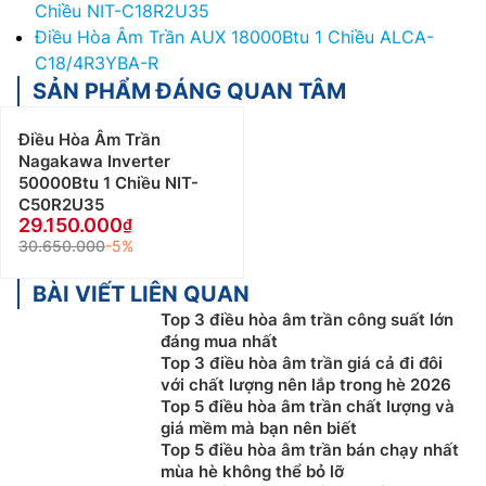
Chiều NIT-C18R2U35
Điều Hòa Âm Trần AUX 18000Btu 1 Chiều ALCA-
C18/4R3YBA-R
SẢN PHẨM ĐÁNG QUAN TÂM
Điều Hòa Âm Trần
Nagakawa Inverter
50000Btu 1 Chiều NIT-
C50R2U35
29.150.000
30.650.000
-5%
BÀI VIẾT LIÊN QUAN
Top 3 điều hòa âm trần công suất lớn
đáng mua nhất
Top 3 điều hòa âm trần giá cả đi đôi
với chất lượng nên lắp trong hè 2026
Top 5 điều hòa âm trần chất lượng và
giá mềm mà bạn nên biết
Top 5 điều hòa âm trần bán chạy nhất
mùa hè không thể bỏ lỡ