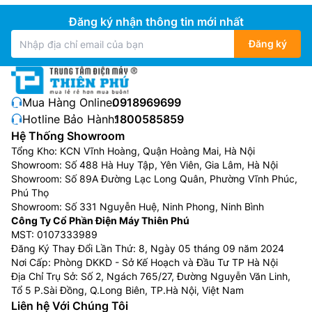
Đăng ký nhận thông tin mới nhất
Đăng ký
Mua Hàng Online:
0918969699
Hotline Bảo Hành:
1800585859
Hệ Thống Showroom
Tổng Kho: KCN Vĩnh Hoàng, Quận Hoàng Mai, Hà Nội
Showroom: Số 488 Hà Huy Tập, Yên Viên, Gia Lâm, Hà Nội
Showroom: Số 89A Đường Lạc Long Quân, Phường Vĩnh Phúc,
Phú Thọ
Showroom: Số 331 Nguyễn Huệ, Ninh Phong, Ninh Bình
Công Ty Cổ Phần Điện Máy Thiên Phú
MST: 0107333989
Đăng Ký Thay Đổi Lần Thứ: 8, Ngày 05 tháng 09 năm 2024
Nơi Cấp: Phòng DKKD - Sở Kế Hoạch và Đầu Tư TP Hà Nội
Địa Chỉ Trụ Sở: Số 2, Ngách 765/27, Đường Nguyễn Văn Linh,
Tổ 5 P.Sài Đồng, Q.Long Biên, TP.Hà Nội, Việt Nam
Liên hệ Với Chúng Tôi