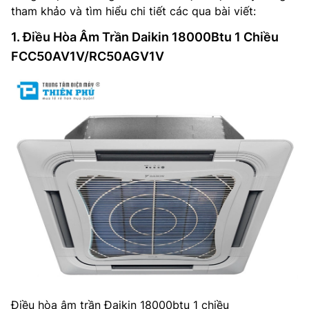
tham khảo và tìm hiểu chi tiết các qua bài viết:
1. Điều Hòa Âm Trần Daikin 18000Btu 1 Chiều
FCC50AV1V/RC50AGV1V
Điều hòa âm trần Đaikin 18000btu 1 chiều