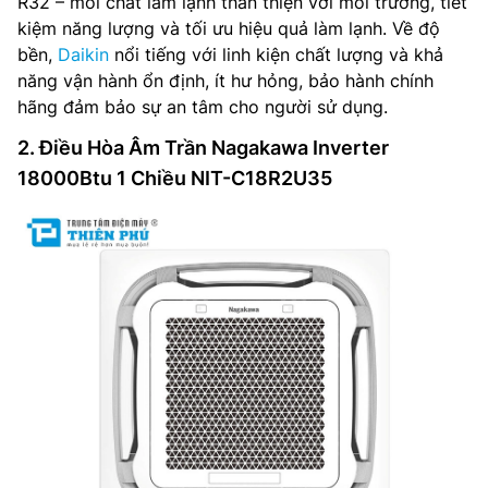
R32 – môi chất làm lạnh thân thiện với môi trường, tiết
kiệm năng lượng và tối ưu hiệu quả làm lạnh. Về độ
bền,
Daikin
nổi tiếng với linh kiện chất lượng và khả
năng vận hành ổn định, ít hư hỏng, bảo hành chính
hãng đảm bảo sự an tâm cho người sử dụng.
2. Điều Hòa Âm Trần Nagakawa Inverter
18000Btu 1 Chiều NIT-C18R2U35