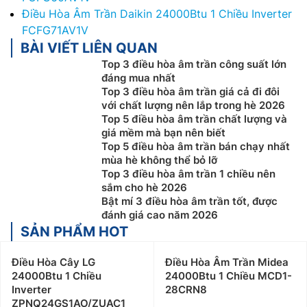
Điều Hòa Âm Trần Daikin 24000Btu 1 Chiều Inverter
FCFG71AV1V
BÀI VIẾT LIÊN QUAN
Top 3 điều hòa âm trần công suất lớn
đáng mua nhất
Top 3 điều hòa âm trần giá cả đi đôi
với chất lượng nên lắp trong hè 2026
Top 5 điều hòa âm trần chất lượng và
giá mềm mà bạn nên biết
Top 5 điều hòa âm trần bán chạy nhất
mùa hè không thể bỏ lỡ
Top 3 điều hòa âm trần 1 chiều nên
sắm cho hè 2026
Bật mí 3 điều hòa âm trần tốt, được
đánh giá cao năm 2026
SẢN PHẨM HOT
Điều Hòa Cây LG
Điều Hòa Âm Trần Midea
24000Btu 1 Chiều
24000Btu 1 Chiều MCD1-
Inverter
28CRN8
ZPNQ24GS1AO/ZUAC1