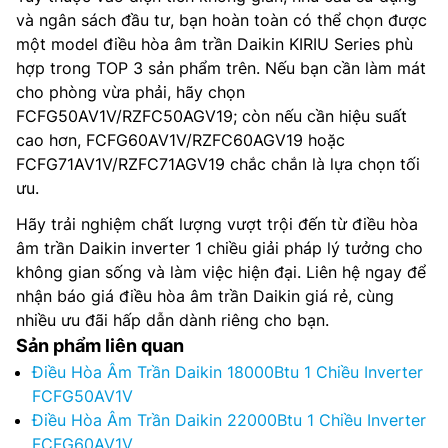
và ngân sách đầu tư, bạn hoàn toàn có thể chọn được
một model điều hòa âm trần Daikin KIRIU Series phù
hợp trong TOP 3 sản phẩm trên. Nếu bạn cần làm mát
cho phòng vừa phải, hãy chọn
FCFG50AV1V/RZFC50AGV19; còn nếu cần hiệu suất
cao hơn, FCFG60AV1V/RZFC60AGV19 hoặc
FCFG71AV1V/RZFC71AGV19 chắc chắn là lựa chọn tối
ưu.
Hãy trải nghiệm chất lượng vượt trội đến từ điều hòa
âm trần Daikin inverter 1 chiều giải pháp lý tưởng cho
không gian sống và làm việc hiện đại. Liên hệ ngay để
nhận báo giá điều hòa âm trần Daikin giá rẻ, cùng
nhiều ưu đãi hấp dẫn dành riêng cho bạn.
Sản phẩm liên quan
Điều Hòa Âm Trần Daikin 18000Btu 1 Chiều Inverter
FCFG50AV1V
Điều Hòa Âm Trần Daikin 22000Btu 1 Chiều Inverter
FCFG60AV1V