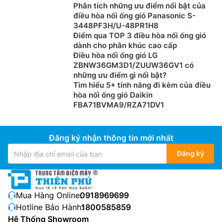
Phân tích những ưu điểm nổi bật của
điều hòa nối ống gió Panasonic S-
3448PF3H/U-48PR1H8
Điểm qua TOP 3 điều hòa nối ống gió
dành cho phân khúc cao cấp
Điều hòa nối ống gió LG
ZBNW36GM3D1/ZUUW36GV1 có
những ưu điểm gì nổi bật?
Tìm hiểu 5+ tính năng đi kèm của điều
hòa nối ống gió Daikin
FBA71BVMA9/RZA71DV1
Đăng ký nhận thông tin mới nhất
Đăng ký
Mua Hàng Online:
0918969699
Hotline Bảo Hành:
1800585859
Hệ Thống Showroom