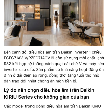
Bên cạnh đó, điều hòa âm trần Daikin inverter 1 chiều
FCFG71AV1V/RZFC71AGV19 còn sử dụng môi chất lạnh
R32 kết hợp hệ thống cánh quạt cắt chữ V và máy nén
inverter cao cấp. Sản phẩm có khả năng hoạt động ổn
định ở dải điện áp rộng, đồng thời tăng tuổi thọ nhờ
dàn trao đổi nhiệt chống ăn mòn bền bỉ.
Lý do nên chọn điều hòa âm trần Daikin
KIRIU Series cho không gian của bạn
Các model trong dòng điều hòa âm trần Daikin KIRIU