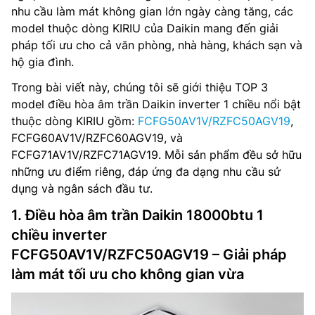
nhu cầu làm mát không gian lớn ngày càng tăng, các
model thuộc dòng KIRIU của Daikin mang đến giải
pháp tối ưu cho cả văn phòng, nhà hàng, khách sạn và
hộ gia đình.
Trong bài viết này, chúng tôi sẽ giới thiệu TOP 3
model điều hòa âm trần Daikin inverter 1 chiều nổi bật
thuộc dòng KIRIU gồm:
FCFG50AV1V/RZFC50AGV19
,
FCFG60AV1V/RZFC60AGV19, và
FCFG71AV1V/RZFC71AGV19. Mỗi sản phẩm đều sở hữu
những ưu điểm riêng, đáp ứng đa dạng nhu cầu sử
dụng và ngân sách đầu tư.
1. Điều hòa âm trần Daikin 18000btu 1
chiều inverter
FCFG50AV1V/RZFC50AGV19 – Giải pháp
làm mát tối ưu cho không gian vừa