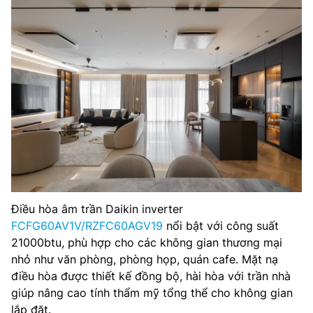
Điều hòa âm trần Daikin inverter
FCFG60AV1V/RZFC60AGV19
nổi bật với công suất
21000btu, phù hợp cho các không gian thương mại
nhỏ như văn phòng, phòng họp, quán cafe. Mặt nạ
điều hòa được thiết kế đồng bộ, hài hòa với trần nhà
giúp nâng cao tính thẩm mỹ tổng thể cho không gian
lắp đặt.