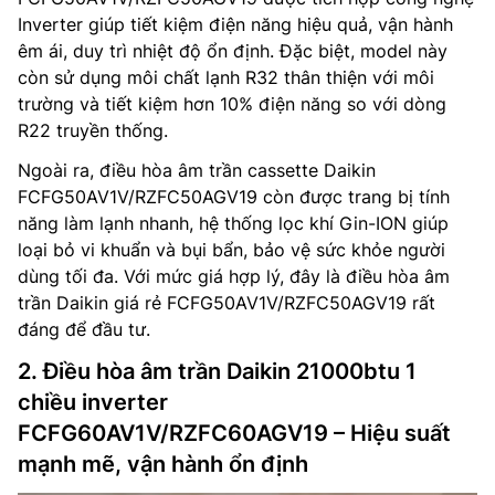
Inverter giúp tiết kiệm điện năng hiệu quả, vận hành
êm ái, duy trì nhiệt độ ổn định. Đặc biệt, model này
còn sử dụng môi chất lạnh R32 thân thiện với môi
trường và tiết kiệm hơn 10% điện năng so với dòng
R22 truyền thống.
Ngoài ra, điều hòa âm trần cassette Daikin
FCFG50AV1V/RZFC50AGV19 còn được trang bị tính
năng làm lạnh nhanh, hệ thống lọc khí Gin-ION giúp
loại bỏ vi khuẩn và bụi bẩn, bảo vệ sức khỏe người
dùng tối đa. Với mức giá hợp lý, đây là điều hòa âm
trần Daikin giá rẻ FCFG50AV1V/RZFC50AGV19 rất
đáng để đầu tư.
2. Điều hòa âm trần Daikin 21000btu 1
chiều inverter
FCFG60AV1V/RZFC60AGV19 – Hiệu suất
mạnh mẽ, vận hành ổn định