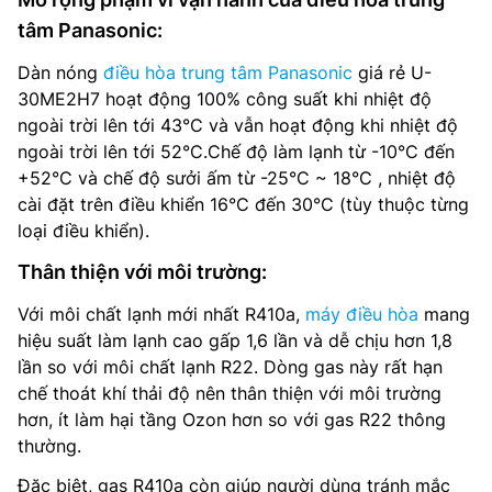
tâm Panasonic:
Dàn nóng
điều hòa trung tâm Panasonic
giá rẻ U-
30ME2H7 hoạt động 100% công suất khi nhiệt độ
ngoài trời lên tới 43°C và vẫn hoạt động khi nhiệt độ
ngoài trời lên tới 52°C.Chế độ làm lạnh từ -10°C đến
+52°C và chế độ sưởi ấm từ -25°C ~ 18°C , nhiệt độ
cài đặt trên điều khiển 16°C đến 30°C (tùy thuộc từng
loại điều khiển).
Thân thiện với môi trường:
Với môi chất lạnh mới nhất R410a,
máy điều hòa
mang
hiệu suất làm lạnh cao gấp 1,6 lần và dễ chịu hơn 1,8
lần so với môi chất lạnh R22. Dòng gas này rất hạn
chế thoát khí thải độ nên thân thiện với môi trường
hơn, ít làm hại tầng Ozon hơn so với gas R22 thông
thường.
Đặc biệt, gas R410a còn giúp người dùng tránh mắc