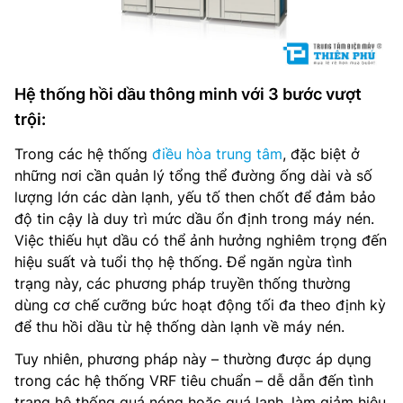
Hệ thống hồi dầu thông minh với 3 bước vượt
trội:
Trong các hệ thống
điều hòa trung tâm
, đặc biệt ở
những nơi cần quản lý tổng thể đường ống dài và số
lượng lớn các dàn lạnh, yếu tố then chốt để đảm bảo
độ tin cậy là duy trì mức dầu ổn định trong máy nén.
Việc thiếu hụt dầu có thể ảnh hưởng nghiêm trọng đến
hiệu suất và tuổi thọ hệ thống. Để ngăn ngừa tình
trạng này, các phương pháp truyền thống thường
dùng cơ chế cưỡng bức hoạt động tối đa theo định kỳ
để thu hồi dầu từ hệ thống dàn lạnh về máy nén.
Tuy nhiên, phương pháp này – thường được áp dụng
trong các hệ thống VRF tiêu chuẩn – dễ dẫn đến tình
trạng hệ thống quá nóng hoặc quá lạnh, làm giảm hiệu