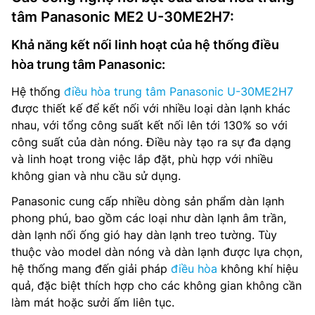
tâm Panasonic ME2 U-30ME2H7:
Khả năng kết nối linh hoạt của hệ thống điều
hòa trung tâm Panasonic:
Hệ thống
điều hòa trung tâm Panasonic U-30ME2H7
được thiết kế để kết nối với nhiều loại dàn lạnh khác
nhau, với tổng công suất kết nối lên tới 130% so với
công suất của dàn nóng. Điều này tạo ra sự đa dạng
và linh hoạt trong việc lắp đặt, phù hợp với nhiều
không gian và nhu cầu sử dụng.
Panasonic cung cấp nhiều dòng sản phẩm dàn lạnh
phong phú, bao gồm các loại như dàn lạnh âm trần,
dàn lạnh nối ống gió hay dàn lạnh treo tường. Tùy
thuộc vào model dàn nóng và dàn lạnh được lựa chọn,
hệ thống mang đến giải pháp
điều hòa
không khí hiệu
quả, đặc biệt thích hợp cho các không gian không cần
làm mát hoặc sưởi ấm liên tục.