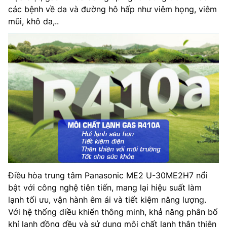
các bệnh về da và đường hô hấp như viêm họng, viêm
mũi, khô da,..
Điều hòa trung tâm Panasonic ME2 U-30ME2H7 nổi
bật với công nghệ tiên tiến, mang lại hiệu suất làm
lạnh tối ưu, vận hành êm ái và tiết kiệm năng lượng.
Với hệ thống điều khiển thông minh, khả năng phân bổ
khí lạnh đồng đều và sử dụng môi chất lạnh thân thiện