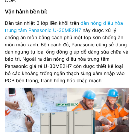
COP.
Vận hành bền bỉ:
Dàn tản nhiệt 3 lớp liền khối trên
dàn nóng điều hòa
trung tâm Panasonic U-30ME2H7
này được xử lý
chống ăn mòn bằng cách phủ một lớp sơn chống ăn
mòn màu xanh. Bên cạnh đó, Panasonic cũng sử dụng
dàn ngưng tụ loại ống đồng giúp dễ dàng sửa chữa và
bảo trì. Ngoài ra dàn nóng điều hòa trung tâm
Panasonic giá rẻ U-30ME2H7 còn được thiết kế loại
bỏ các khoảng trống ngăn thạch sùng xâm nhập vào
PCB bên trong, tránh hỏng hóc chập mạch.