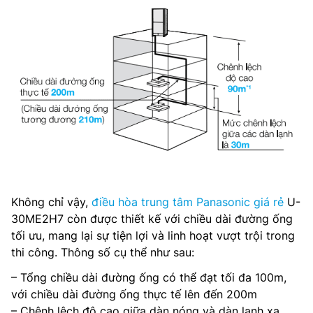
Không chỉ vậy,
điều hòa trung tâm Panasonic giá rẻ
U-
30ME2H7 còn được thiết kế với chiều dài đường ống
tối ưu, mang lại sự tiện lợi và linh hoạt vượt trội trong
thi công. Thông số cụ thể như sau:
– Tổng chiều dài đường ống có thể đạt tối đa 100m,
với chiều dài đường ống thực tế lên đến 200m
– Chênh lệch độ cao giữa dàn nóng và dàn lạnh xa