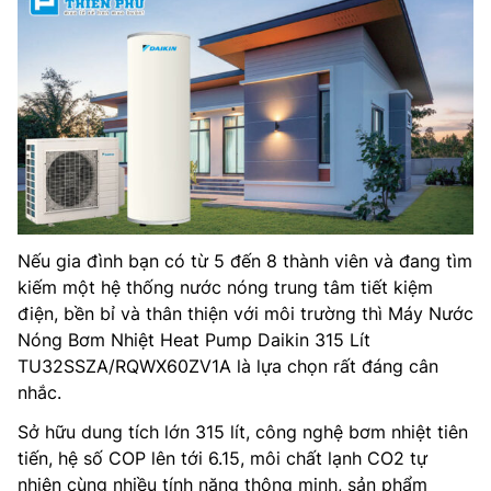
Nếu gia đình bạn có từ 5 đến 8 thành viên và đang tìm
kiếm một hệ thống nước nóng trung tâm tiết kiệm
điện, bền bỉ và thân thiện với môi trường thì Máy Nước
Nóng Bơm Nhiệt Heat Pump Daikin 315 Lít
TU32SSZA/RQWX60ZV1A là lựa chọn rất đáng cân
nhắc.
Sở hữu dung tích lớn 315 lít, công nghệ bơm nhiệt tiên
tiến, hệ số COP lên tới 6.15, môi chất lạnh CO2 tự
nhiên cùng nhiều tính năng thông minh, sản phẩm