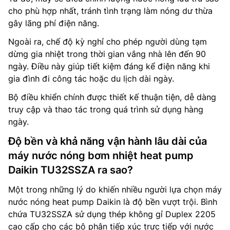
cho phù hợp nhất, tránh tình trạng làm nóng dư thừa
gây lãng phí điện năng.
Ngoài ra, chế độ kỳ nghỉ cho phép người dùng tạm
dừng gia nhiệt trong thời gian vắng nhà lên đến 90
ngày. Điều này giúp tiết kiệm đáng kể điện năng khi
gia đình đi công tác hoặc du lịch dài ngày.
Bộ điều khiển chính được thiết kế thuận tiện, dễ dàng
truy cập và thao tác trong quá trình sử dụng hàng
ngày.
Độ bền và khả năng vận hành lâu dài của
máy nước nóng bơm nhiệt heat pump
Daikin TU32SSZA ra sao?
Một trong những lý do khiến nhiều người lựa chọn máy
nước nóng heat pump Daikin là độ bền vượt trội. Bình
chứa TU32SSZA sử dụng thép không gỉ Duplex 2205
cao cấp cho các bộ phận tiếp xúc trực tiếp với nước