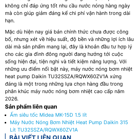
không chỉ đáp ứng tốt nhu cầu nước nóng hàng ngày
mà còn giúp giảm đáng kể chi phí vận hành trong dài
hạn.
Mặc dù hiện nay giá bán chính thức chưa được công
bố, nhưng xét về hiệu suất, độ bền và những lợi ích lâu
dài mà sản phẩm mang lại, đây là khoản đầu tư hợp lý
cho các gia đình đông người đang hướng tới cuộc
sống hiện đại, tiện nghi và tiết kiệm năng lượng. Với
những ưu điểm nổi bật này, máy nước nóng bơm nhiệt
heat pump Daikin TU32SSZA/RQWX60ZV1A xứng
đáng là một trong những lựa chọn hàng đầu trong
phân khúc máy nước nóng bơm nhiệt cao cấp năm
2026.
Sản phẩm liên quan
Ấm siêu tốc Midea MK-15D 1.5 lít
Máy Nước Nóng Bơm Nhiệt Heat Pump Daikin 315
Lít TU32SSZA/RQWX60ZV1A
BÀI VIẾT LIÊN QUAN