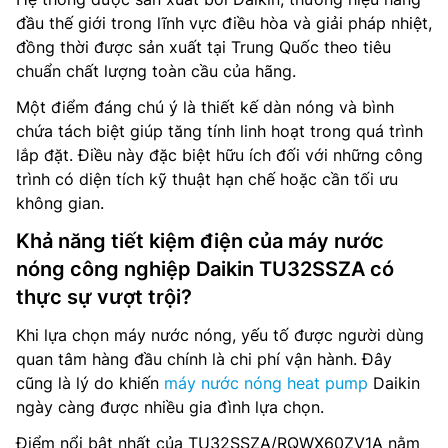
đầu thế giới trong lĩnh vực điều hòa và giải pháp nhiệt,
đồng thời được sản xuất tại Trung Quốc theo tiêu
chuẩn chất lượng toàn cầu của hãng.
Một điểm đáng chú ý là thiết kế dàn nóng và bình
chứa tách biệt giúp tăng tính linh hoạt trong quá trình
lắp đặt. Điều này đặc biệt hữu ích đối với những công
trình có diện tích kỹ thuật hạn chế hoặc cần tối ưu
không gian.
Khả năng tiết kiệm điện của máy nước
nóng công nghiệp Daikin TU32SSZA có
thực sự vượt trội?
Khi lựa chọn máy nước nóng, yếu tố được người dùng
quan tâm hàng đầu chính là chi phí vận hành. Đây
cũng là lý do khiến
máy nước nóng heat pump
Daikin
ngày càng được nhiều gia đình lựa chọn.
Điểm nổi bật nhất của TU32SSZA/RQWX60ZV1A nằm