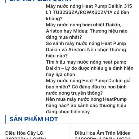
Máy nước nóng Heat Pump Daikin 315
Lít TU32SSZA/RQWX60ZV1A có bền
không?
Máy nước nóng bơm nhiệt Daikin,
Ariston hay Midea: Thương hiệu nào
đáng mua nhất?
So sánh máy nước nóng Heat Pump
Daikin và Ariston: Nên chọn thương
hiệu nào?
Tìm hiểu máy nước nóng heat pump
Daikin – Lý do được nhiều gia đình hiện
nay lựa chọn
Máy nước nóng Heat Pump Daikin giá
bao nhiêu? Có đáng đầu tư hơn bình
nước nóng truyền thống?
Nên mua máy nước nóng HeatPump
hãng nào? So sánh các thương hiệu
đáng chọn hiện nay
SẢN PHẨM HOT
Điều Hòa Cây LG
Điều Hòa Âm Trần Midea