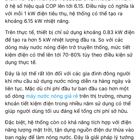
ở hệ số hiệu quả COP lên tới 6.15. Điều này có nghĩa là
với mỗi 1 kW điện tiêu thụ, hệ thống có thể tạo ra
khoảng 6.15 kW nhiệt năng.
Trên thực tế, thiết bị chỉ sử dụng khoảng 0.83 kW điện
để tạo ra hơn 5 kW nhiệt lượng đầu ra. So với các
dòng máy nước nóng điện trở truyền thống, mức tiết
kiệm điện có thể lên tới 70-80% tùy theo điều kiện sử
dụng thực tế.
Đây là lợi thế rất lớn đối với các gia đình đông người
khi nhu cầu sử dụng nước nóng diễn ra hàng ngày và
liên tục. Mặc dù chi phí đầu tư ban đầu cao hơn một
số dòng
máy nước nóng giá rẻ
trên thị trường, nhưng
khoản tiết kiệm điện trong nhiều năm sử dụng có thể
giúp người dùng tối ưu đáng kể tổng chi phí sở hữu.
Đặc biệt, hệ thống còn có khả năng tích hợp với điện
năng lượng mặt trời, tận dụng nguồn điện dư thừa vào
ban ngày để làm nóng nước. Đây là giải pháp lý tưởng