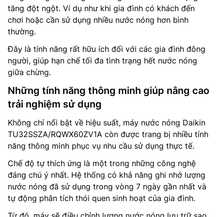
tăng đột ngột. Ví dụ như khi gia đình có khách đến
chơi hoặc cần sử dụng nhiều nước nóng hơn bình
thường.
Đây là tính năng rất hữu ích đối với các gia đình đông
người, giúp hạn chế tối đa tình trạng hết nước nóng
giữa chừng.
Những tính năng thông minh giúp nâng cao
trải nghiệm sử dụng
Không chỉ nổi bật về hiệu suất, máy nước nóng Daikin
TU32SSZA/RQWX60ZV1A còn được trang bị nhiều tính
năng thông minh phục vụ nhu cầu sử dụng thực tế.
Chế độ tự thích ứng là một trong những công nghệ
đáng chú ý nhất. Hệ thống có khả năng ghi nhớ lượng
nước nóng đã sử dụng trong vòng 7 ngày gần nhất và
tự động phân tích thói quen sinh hoạt của gia đình.
Từ đó, máy sẽ điều chỉnh lượng nước nóng lưu trữ sao