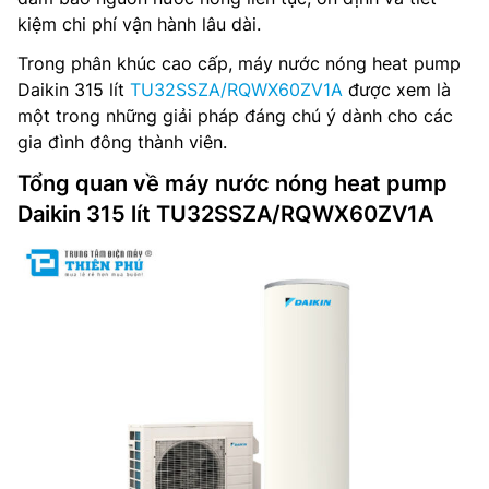
kiệm chi phí vận hành lâu dài.
Trong phân khúc cao cấp, máy nước nóng heat pump
Daikin 315 lít
TU32SSZA/RQWX60ZV1A
được xem là
một trong những giải pháp đáng chú ý dành cho các
gia đình đông thành viên.
Tổng quan về máy nước nóng heat pump
Daikin 315 lít TU32SSZA/RQWX60ZV1A