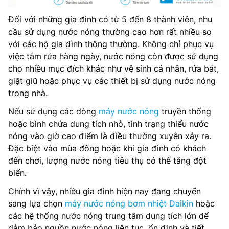
Đối với những gia đình có từ 5 đến 8 thành viên, nhu
cầu sử dụng nước nóng thường cao hơn rất nhiều so
với các hộ gia đình thông thường. Không chỉ phục vụ
việc tắm rửa hàng ngày, nước nóng còn được sử dụng
cho nhiều mục đích khác như vệ sinh cá nhân, rửa bát,
giặt giũ hoặc phục vụ các thiết bị sử dụng nước nóng
trong nhà.
Nếu sử dụng các dòng
máy nước nóng
truyền thống
hoặc bình chứa dung tích nhỏ, tình trạng thiếu nước
nóng vào giờ cao điểm là điều thường xuyên xảy ra.
Đặc biệt vào mùa đông hoặc khi gia đình có khách
đến chơi, lượng nước nóng tiêu thụ có thể tăng đột
biến.
Chính vì vậy, nhiều gia đình hiện nay đang chuyển
sang lựa chọn
máy nước nóng bơm nhiệt Daikin
hoặc
các hệ thống nước nóng trung tâm dung tích lớn để
đảm bảo nguồn nước nóng liên tục, ổn định và tiết