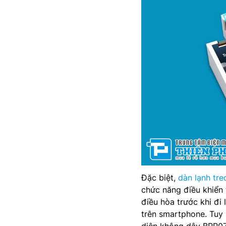
Đặc biệt,
dàn lạnh tre
chức năng điều khiển
điều hòa trước khi đi
trên smartphone. Tuy
diện không dây BRP0