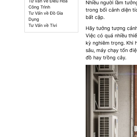
Tư vấn về Điều Hòa
Nhiều người lầm tưởng
Công Trình
trong bối cảnh diện t
Tư Vấn về Đồ Gia
bất cập.
Dụng
Tư Vấn về Tivi
Hãy tưởng tượng cảnh
Việc có quá nhiều thi
kỳ nghiêm trọng. Khi 
sâu, máy chạy tốn đi
đồ hay trồng cây.