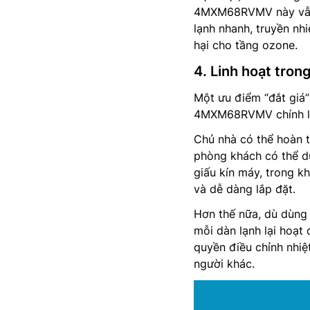
4MXM68RVMV này vẫn s
lạnh nhanh, truyền nhi
hại cho tầng ozone.
4. Linh hoạt trong
Một ưu điểm “đắt giá”
4MXM68RVMV chính là s
Chủ nhà có thể hoàn 
phòng khách có thể dù
giấu kín máy, trong k
và dễ dàng lắp đặt.
Hơn thế nữa, dù dùng
mỗi dàn lạnh lại hoạt
quyền điều chỉnh nhi
người khác.