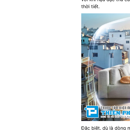
thời tiết.
Đặc biệt, dù là dòng 