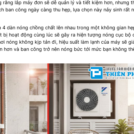
 rằng lắp máy đơn sẽ dễ quản lý và tiết kiệm hơn, nhưng t
ích ban công ngày càng thu hẹp, lựa chọn này nảy sinh rất 
 4 dàn nóng chồng chất lên nhau trong một không gian hẹ
ết bị hoạt động cùng lúc sẽ gây ra hiện tượng nóng cục bộ 
hơi nóng không kịp tản đi, hiệu suất làm lạnh của máy sẽ g
ện hơn và ban công trở nên nóng bức tới mức bạn không th