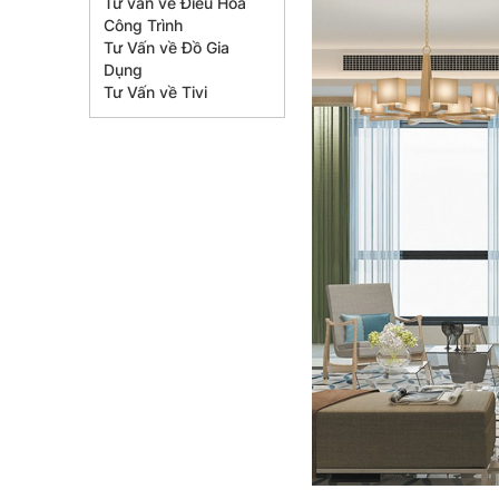
Tư vấn về Điều Hòa
Công Trình
Tư Vấn về Đồ Gia
Dụng
Tư Vấn về Tivi