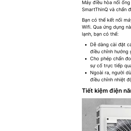
Máy điều hòa nối ố
SmartThinQ và chẩn 
Bạn có thể kết nối má
Wifi. Qua ứng dụng n
lạnh, bạn có thể:
Dễ dàng cài đặt cá
điều chỉnh hướng 
Cho phép chẩn đoán
sự cố trực tiếp qu
Ngoài ra, người dù
điều chỉnh nhiệt đ
Tiết kiệm điện nă