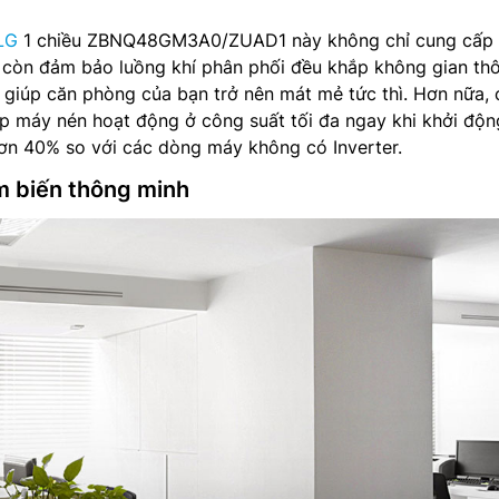
LG
1 chiều ZBNQ48GM3A0/ZUAD1 này không chỉ cung cấp 
 còn đảm bảo luồng khí phân phối đều khắp không gian th
 giúp căn phòng của bạn trở nên mát mẻ tức thì. Hơn nữa,
p máy nén hoạt động ở công suất tối đa ngay khi khởi độn
hơn 40% so với các dòng máy không có Inverter.
m biến thông minh