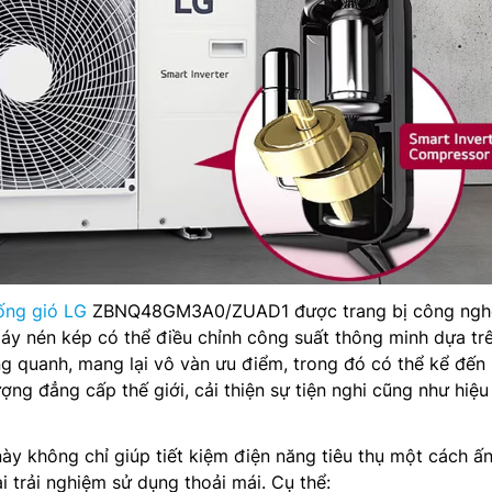
ống gió LG
ZBNQ48GM3A0/ZUAD1 được trang bị công ngh
máy nén kép có thể điều chỉnh công suất thông minh dựa tr
g quanh, mang lại vô vàn ưu điểm, trong đó có thể kể đến 
ợng đẳng cấp thế giới, cải thiện sự tiện nghi cũng như hiệu
ày không chỉ giúp tiết kiệm điện năng tiêu thụ một cách ấ
 trải nghiệm sử dụng thoải mái. Cụ thể: