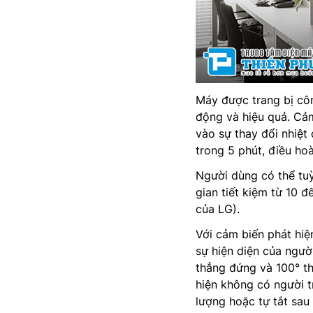
Máy được trang bị côn
động và hiệu quả. Cả
vào sự thay đổi nhiệt
trong 5 phút, điều ho
Người dùng có thể tu
gian tiết kiệm từ 10
của LG).
Với cảm biến phát hiệ
sự hiện diện của ngư
thẳng đứng và 100° th
hiện không có người t
lượng hoặc tự tắt sau 