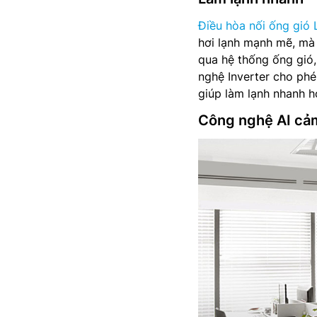
Điều hòa nối ống gió 
hơi lạnh mạnh mẽ, mà
qua hệ thống ống gió,
nghệ Inverter cho phé
giúp làm lạnh nhanh 
Công nghệ AI cả