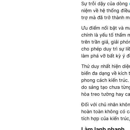
Sự trỗi dậy của dòng
niệm về hệ thống điều
trợ mà đã trở thành m
Ưu điểm nổi bật và m
chính là yếu tố thẩm 
trên trần giả, giải ph
cho phép duy trì sự li
làm phá vỡ bất kỳ ý đ
Thứ duy nhất hiện diệ
biến đa dạng về kích 
phong cách kiến trúc.
do sáng tạo chưa từng 
hòa treo tường hay ca
Đối với chủ nhân khôn
hoàn toàn không có cá
tích hợp của kiến trúc
Làm lạnh nhanh