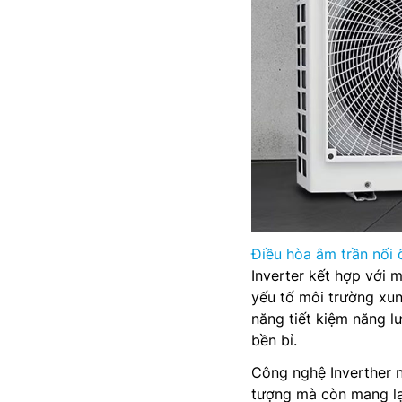
Điều hòa âm trần nối 
Inverter kết hợp với 
yếu tố môi trường xun
năng tiết kiệm năng lư
bền bỉ.
Công nghệ Inverther n
tượng mà còn mang lại